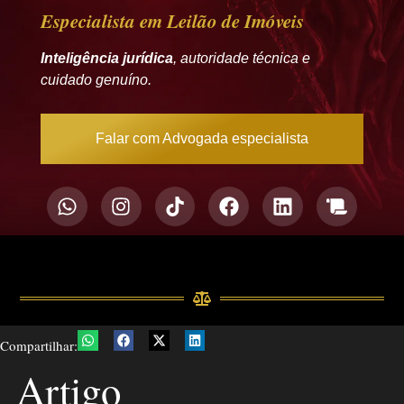
Especialista em Leilão de Imóveis
Inteligência jurídica
, autoridade técnica e
cuidado genuíno.
Falar com Advogada especialista
Compartilhar:
Artigo