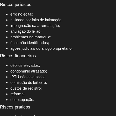
Riscos jurídicos
erro no edital;
nulidade por falta de intimação;
impugnação da arrematação;
anulação do leilão;
problemas na matrícula;
ônus não identificados;
ações judiciais do antigo proprietário.
Riscos financeiros
débitos elevados;
condomínio atrasado;
IPTU não calculado;
comissão do leiloeiro;
custos de registro;
reforma;
desocupação.
Riscos práticos