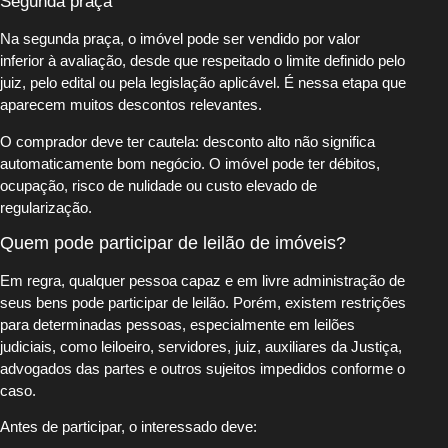
Segunda praça
Na segunda praça, o imóvel pode ser vendido por valor
inferior à avaliação, desde que respeitado o limite definido pelo
juiz, pelo edital ou pela legislação aplicável. É nessa etapa que
aparecem muitos descontos relevantes.
O comprador deve ter cautela: desconto alto não significa
automaticamente bom negócio. O imóvel pode ter débitos,
ocupação, risco de nulidade ou custo elevado de
regularização.
Quem pode participar de leilão de imóveis?
Em regra, qualquer pessoa capaz e em livre administração de
seus bens pode participar de leilão. Porém, existem restrições
para determinadas pessoas, especialmente em leilões
judiciais, como leiloeiro, servidores, juiz, auxiliares da Justiça,
advogados das partes e outros sujeitos impedidos conforme o
caso.
Antes de participar, o interessado deve: