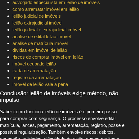
advogado especialista em leilão de imóveis
como arrematar imóvel em leilão
leilão judicial de imóveis
leilão extrajudicial imóvel
leilão judicial e extrajudicial imóvel
análise de edital leilão imóvel
análise de matrícula imóvel
dívidas em imóvel de leilão
riscos de comprar imóvel em leilão
imóvel ocupado leilão
carta de arrematação
registro da arrematação
imóvel de leilão vale a pena
Conclusão: leilão de imóveis exige método, não
impulso
Saber como funciona leilão de imóveis é o primeiro passo
para comprar com segurança. O processo envolve edital,
matrícula, lances, pagamento, arrematação, registro, posse e
possível regularização. Também envolve riscos: débitos,
ocupação, nulidades, dificuldade de visita, custos ocultos e