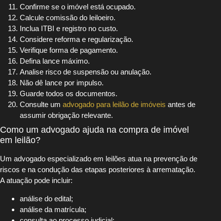
Confirme se o imóvel está ocupado.
Calcule comissão do leiloeiro.
Inclua ITBI e registro no custo.
Considere reforma e regularização.
Verifique forma de pagamento.
Defina lance máximo.
Analise risco de suspensão ou anulação.
Não dê lance por impulso.
Guarde todos os documentos.
Consulte um
advogado para leilão de imóveis
antes de
assumir obrigação relevante.
Como um advogado ajuda na compra de imóvel
em leilão?
Um advogado especializado em leilões atua na prevenção de
riscos e na condução das etapas posteriores à arrematação.
A atuação pode incluir:
análise do edital;
análise da matrícula;
consulta ao processo judicial;