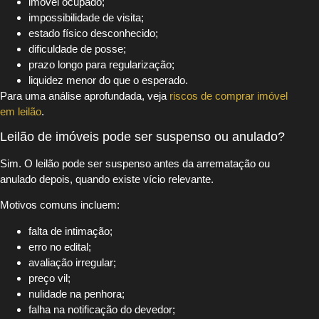
imóvel ocupado;
impossibilidade de visita;
estado físico desconhecido;
dificuldade de posse;
prazo longo para regularização;
liquidez menor do que o esperado.
Para uma análise aprofundada, veja
riscos de comprar imóvel
em leilão
.
Leilão de imóveis pode ser suspenso ou anulado?
Sim. O leilão pode ser suspenso antes da arrematação ou
anulado depois, quando existe vício relevante.
Motivos comuns incluem:
falta de intimação;
erro no edital;
avaliação irregular;
preço vil;
nulidade na penhora;
falha na notificação do devedor;