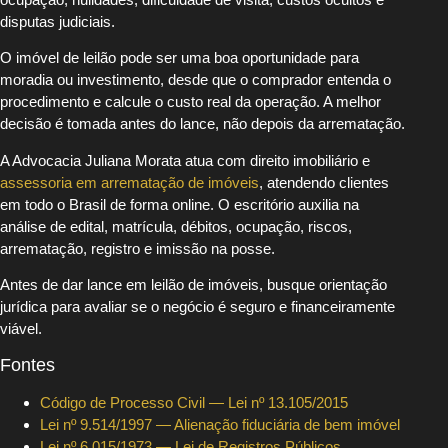
disputas judiciais.
O imóvel de leilão pode ser uma boa oportunidade para
moradia ou investimento, desde que o comprador entenda o
procedimento e calcule o custo real da operação. A melhor
decisão é tomada antes do lance, não depois da arrematação.
A Advocacia Juliana Morata atua com direito imobiliário e
assessoria em arrematação de imóveis
, atendendo clientes
em todo o Brasil de forma online. O escritório auxilia na
análise de edital, matrícula, débitos, ocupação, riscos,
arrematação, registro e imissão na posse.
Antes de dar lance em leilão de imóveis, busque orientação
jurídica para avaliar se o negócio é seguro e financeiramente
viável.
Fontes
Código de Processo Civil — Lei nº 13.105/2015
Lei nº 9.514/1997 — Alienação fiduciária de bem imóvel
Lei nº 6.015/1973 — Lei de Registros Públicos