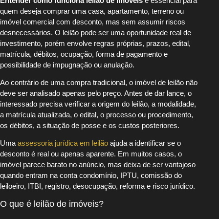
Entender como funciona leilão de imóveis
é essencial para
quem deseja comprar uma casa, apartamento, terreno ou
imóvel comercial com desconto, mas sem assumir riscos
desnecessários. O leilão pode ser uma oportunidade real de
investimento, porém envolve regras próprias, prazos, edital,
matrícula, débitos, ocupação, forma de pagamento e
possibilidade de impugnação ou anulação.
Ao contrário de uma compra tradicional, o imóvel de leilão não
deve ser analisado apenas pelo preço. Antes de dar lance, o
interessado precisa verificar a origem do leilão, a modalidade,
a matrícula atualizada, o edital, o processo ou procedimento,
os débitos, a situação de posse e os custos posteriores.
Uma
assessoria jurídica em leilão
ajuda a identificar se o
desconto é real ou apenas aparente. Em muitos casos, o
imóvel parece barato no anúncio, mas deixa de ser vantajoso
quando entram na conta condomínio, IPTU, comissão do
leiloeiro, ITBI, registro, desocupação, reforma e risco jurídico.
O que é leilão de imóveis?