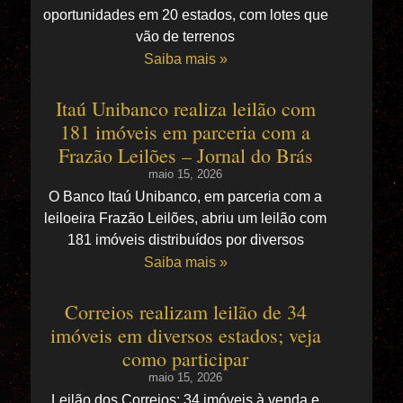
oportunidades em 20 estados, com lotes que
vão de terrenos
Saiba mais »
Itaú Unibanco realiza leilão com
181 imóveis em parceria com a
Frazão Leilões – Jornal do Brás
maio 15, 2026
O Banco Itaú Unibanco, em parceria com a
leiloeira Frazão Leilões, abriu um leilão com
181 imóveis distribuídos por diversos
Saiba mais »
Correios realizam leilão de 34
imóveis em diversos estados; veja
como participar
maio 15, 2026
Leilão dos Correios: 34 imóveis à venda e