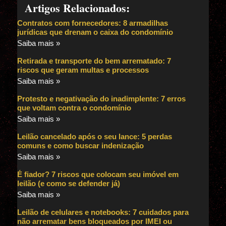
Artigos Relacionados:
Contratos com fornecedores: 8 armadilhas
jurídicas que drenam o caixa do condomínio
Saiba mais »
Retirada e transporte do bem arrematado: 7
riscos que geram multas e processos
Saiba mais »
Protesto e negativação do inadimplente: 7 erros
que voltam contra o condomínio
Saiba mais »
Leilão cancelado após o seu lance: 5 perdas
comuns e como buscar indenização
Saiba mais »
É fiador? 7 riscos que colocam seu imóvel em
leilão (e como se defender já)
Saiba mais »
Leilão de celulares e notebooks: 7 cuidados para
não arrematar bens bloqueados por IMEI ou