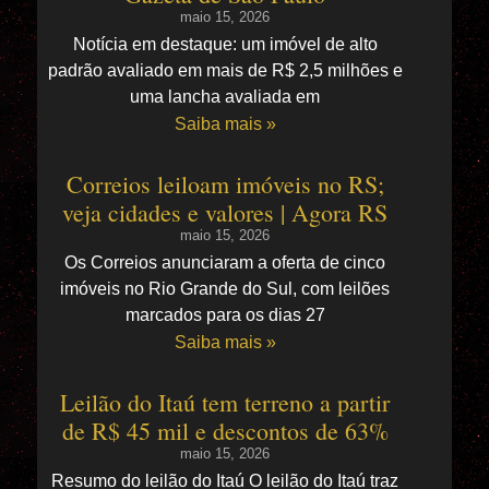
maio 15, 2026
Notícia em destaque: um imóvel de alto
padrão avaliado em mais de R$ 2,5 milhões e
uma lancha avaliada em
Saiba mais »
Correios leiloam imóveis no RS;
veja cidades e valores | Agora RS
maio 15, 2026
Os Correios anunciaram a oferta de cinco
imóveis no Rio Grande do Sul, com leilões
marcados para os dias 27
Saiba mais »
Leilão do Itaú tem terreno a partir
de R$ 45 mil e descontos de 63%
maio 15, 2026
Resumo do leilão do Itaú O leilão do Itaú traz