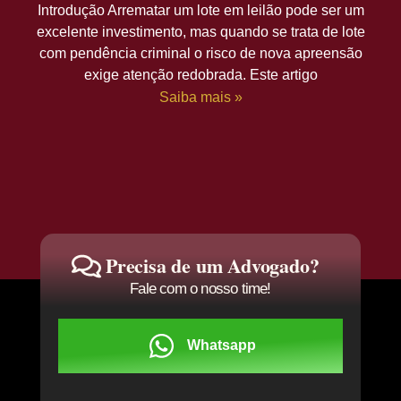
Introdução Arrematar um lote em leilão pode ser um
excelente investimento, mas quando se trata de lote
com pendência criminal o risco de nova apreensão
exige atenção redobrada. Este artigo
Saiba mais »
Precisa de um Advogado?
Fale com o nosso time!
Whatsapp