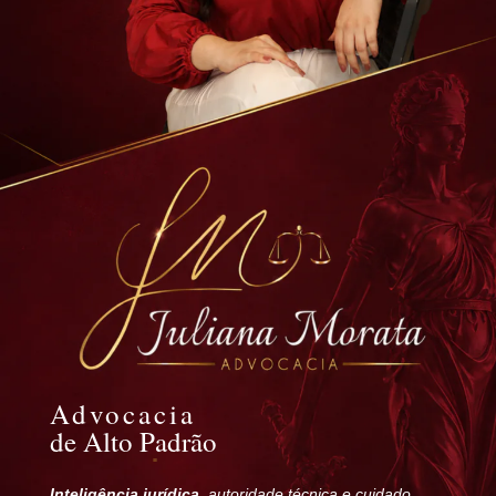
Advocacia
de Alto Padrão
Inteligência jurídica
, autoridade técnica e cuidado