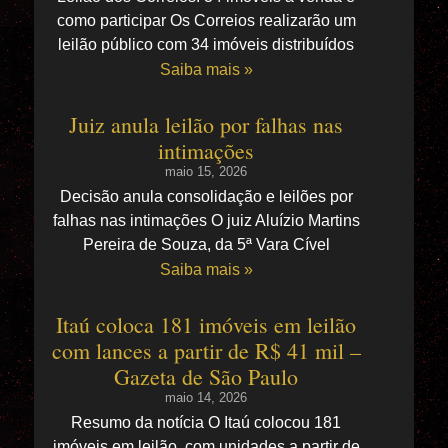
como participar Os Correios realizarão um
leilão público com 34 imóveis distribuídos
Saiba mais »
Juiz anula leilão por falhas nas
intimações
maio 15, 2026
Decisão anula consolidação e leilões por
falhas nas intimações O juiz Aluízio Martins
Pereira de Souza, da 5ª Vara Cível
Saiba mais »
Itaú coloca 181 imóveis em leilão
com lances a partir de R$ 41 mil –
Gazeta de São Paulo
maio 14, 2026
Resumo da notícia O Itaú colocou 181
imóveis em leilão, com unidades a partir de