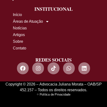
INSTITUCIONAL
Início
Áreas de Atuação
Notícias
Artigos
Sobre
Contato
REDES SOCIAIS
Copyright © 2026 – Advocacia Juliana Morata – OAB/SP
452.157 – Todos os direitos reservados.
Política de Privacidade