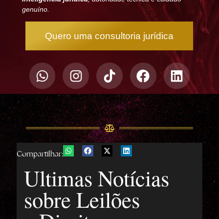
genuíno.
Quero uma consultoria jurídica
Compartilhar:
Ultimas Notícias
sobre Leilões