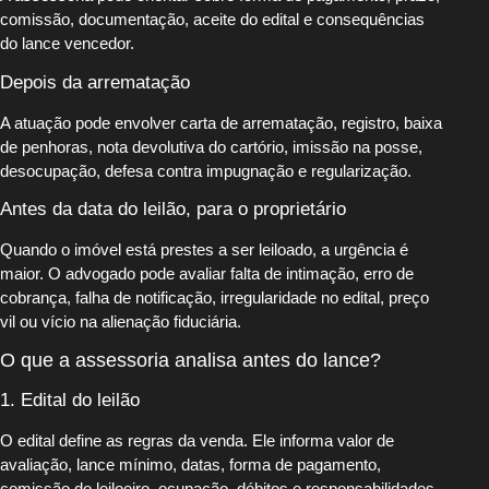
comissão, documentação, aceite do edital e consequências
do lance vencedor.
Depois da arrematação
A atuação pode envolver carta de arrematação, registro, baixa
de penhoras, nota devolutiva do cartório, imissão na posse,
desocupação, defesa contra impugnação e regularização.
Antes da data do leilão, para o proprietário
Quando o imóvel está prestes a ser leiloado, a urgência é
maior. O advogado pode avaliar falta de intimação, erro de
cobrança, falha de notificação, irregularidade no edital, preço
vil ou vício na alienação fiduciária.
O que a assessoria analisa antes do lance?
1. Edital do leilão
O edital define as regras da venda. Ele informa valor de
avaliação, lance mínimo, datas, forma de pagamento,
comissão do leiloeiro, ocupação, débitos e responsabilidades