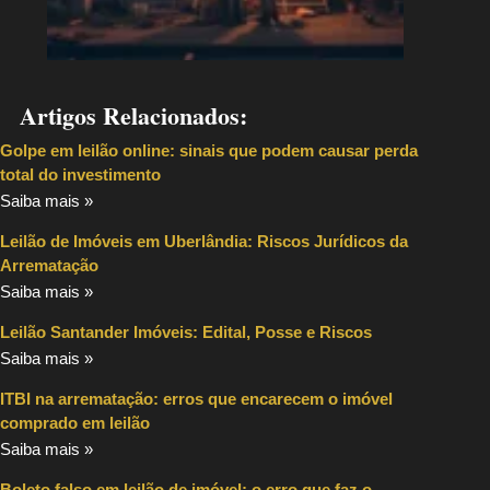
Artigos Relacionados:
Golpe em leilão online: sinais que podem causar perda
total do investimento
Saiba mais »
Leilão de Imóveis em Uberlândia: Riscos Jurídicos da
Arrematação
Saiba mais »
Leilão Santander Imóveis: Edital, Posse e Riscos
Saiba mais »
ITBI na arrematação: erros que encarecem o imóvel
comprado em leilão
Saiba mais »
Boleto falso em leilão de imóvel: o erro que faz o