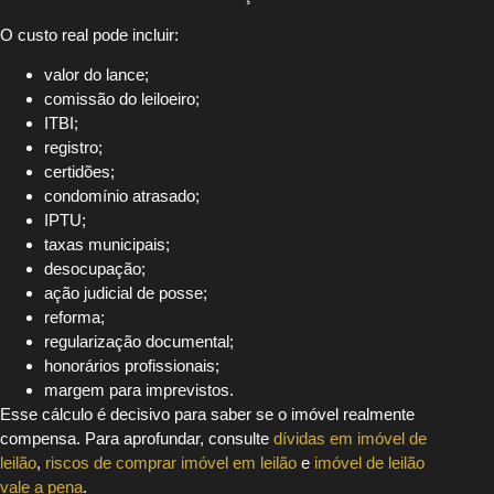
O custo real pode incluir:
valor do lance;
comissão do leiloeiro;
ITBI;
registro;
certidões;
condomínio atrasado;
IPTU;
taxas municipais;
desocupação;
ação judicial de posse;
reforma;
regularização documental;
honorários profissionais;
margem para imprevistos.
Esse cálculo é decisivo para saber se o imóvel realmente
compensa. Para aprofundar, consulte
dívidas em imóvel de
leilão
,
riscos de comprar imóvel em leilão
e
imóvel de leilão
vale a pena
.