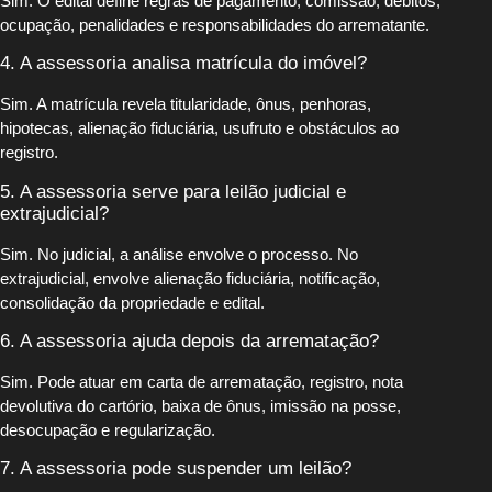
Sim. O edital define regras de pagamento, comissão, débitos,
ocupação, penalidades e responsabilidades do arrematante.
4. A assessoria analisa matrícula do imóvel?
Sim. A matrícula revela titularidade, ônus, penhoras,
hipotecas, alienação fiduciária, usufruto e obstáculos ao
registro.
5. A assessoria serve para leilão judicial e
extrajudicial?
Sim. No judicial, a análise envolve o processo. No
extrajudicial, envolve alienação fiduciária, notificação,
consolidação da propriedade e edital.
6. A assessoria ajuda depois da arrematação?
Sim. Pode atuar em carta de arrematação, registro, nota
devolutiva do cartório, baixa de ônus, imissão na posse,
desocupação e regularização.
7. A assessoria pode suspender um leilão?