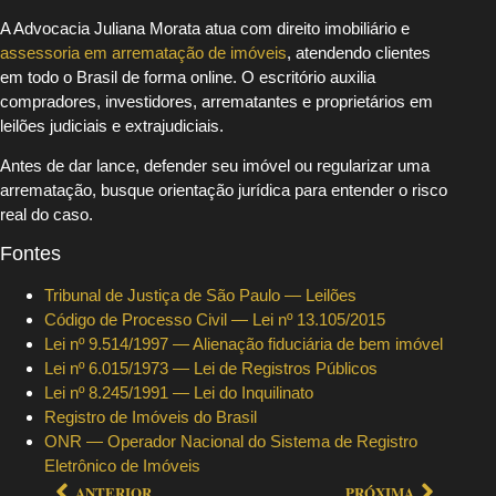
A Advocacia Juliana Morata atua com direito imobiliário e
assessoria em arrematação de imóveis
, atendendo clientes
em todo o Brasil de forma online. O escritório auxilia
compradores, investidores, arrematantes e proprietários em
leilões judiciais e extrajudiciais.
Antes de dar lance, defender seu imóvel ou regularizar uma
arrematação, busque orientação jurídica para entender o risco
real do caso.
Fontes
Tribunal de Justiça de São Paulo — Leilões
Código de Processo Civil — Lei nº 13.105/2015
Lei nº 9.514/1997 — Alienação fiduciária de bem imóvel
Lei nº 6.015/1973 — Lei de Registros Públicos
Lei nº 8.245/1991 — Lei do Inquilinato
Registro de Imóveis do Brasil
ONR — Operador Nacional do Sistema de Registro
Eletrônico de Imóveis
ANTERIOR
PRÓXIMA