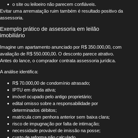
o site ou leiloeiro não parecem confiáveis.
Evitar uma arrematação ruim também é resultado positivo da
assessoria.
Exemplo prático de assessoria em leilão
imobiliário
Imagine um apartamento anunciado por R$ 350.000,00, com
avaliação de R$ 550.000,00. O desconto parece atrativo.
Antes do lance, o comprador contrata assessoria jurídica.
A análise identifica:
R$ 70.000,00 de condomínio atrasado;
IPTU em dívida ativa;
imóvel ocupado pelo antigo proprietário;
edital omisso sobre a responsabilidade por
determinados débitos;
matrícula com penhora anterior sem baixa clara;
risco de impugnação por falta de intimação;
necessidade provável de imissão na posse;
custo de reforma não calculado.