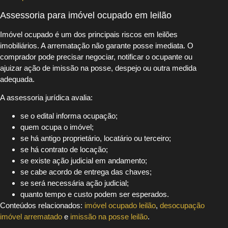
Assessoria para imóvel ocupado em leilão
Imóvel ocupado é um dos principais riscos em leilões
imobiliários. A arrematação não garante posse imediata. O
comprador pode precisar negociar, notificar o ocupante ou
ajuizar ação de imissão na posse, despejo ou outra medida
adequada.
A assessoria jurídica avalia:
se o edital informa ocupação;
quem ocupa o imóvel;
se há antigo proprietário, locatário ou terceiro;
se há contrato de locação;
se existe ação judicial em andamento;
se cabe acordo de entrega das chaves;
se será necessária ação judicial;
quanto tempo e custo podem ser esperados.
Conteúdos relacionados:
imóvel ocupado leilão
,
desocupação
imóvel arrematado
e
imissão na posse leilão
.