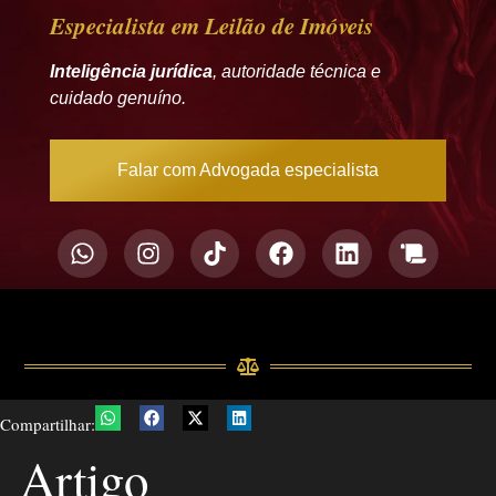
Especialista em Leilão de Imóveis
Inteligência jurídica
, autoridade técnica e
cuidado genuíno.
Falar com Advogada especialista
Compartilhar:
Artigo