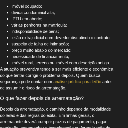
imóvel ocupado;
dívida condominial alta;
IPTU em aberto;
várias penhoras na matrícula;
indisponibilidade de bens;
leilão extrajudicial com devedor discutindo o contrato;
suspeita de falha de intimação;
preço muito abaixo do mercado;
necessidade de financiamento;
imóvel rural, terreno ou imóvel com descrição antiga.
A atuação preventiva tende a ser mais eficiente e econômica
do que tentar corrigir o problema depois. Quem busca
segurança pode contar com
análise jurídica para leilão
antes
de assumir o risco da arrematação.
O que fazer depois da arrematação?
Depois da arrematação, o caminho depende da modalidade
do leilão e das regras do edital. Em linhas gerais, o
arrematante deverá cumprir prazos de pagamento, pagar
comissão, acompanhar a homologação ou formalização da