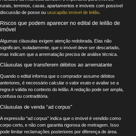
rurais, terrenos, casas, apartamentos e imóveis com possível
discussão de posse ou
usucapião imóvel de leilão
.
Riscos que podem aparecer no edital de leilão de
imóvel
Algumas cláusulas exigem atenção redobrada. Elas não
significam, isoladamente, que o imóvel deve ser descartado,
mas indicam que a arrematação precisa de análise técnica.
Cláusulas que transferem débitos ao arrematante
Quando o edital informa que o comprador assume débitos
anteriores, é necessário calcular o valor exato e avaliar se a
regra é válida no contexto do leilão. A redação pode ser ampla,
confusa ou contraditória.
Cláusulas de venda “ad corpus”
A expressão “ad corpus” indica que o imóvel é vendido como
corpo certo, e não com garantia rigorosa de metragem. Isso
pode limitar reclamações posteriores por diferença de área.