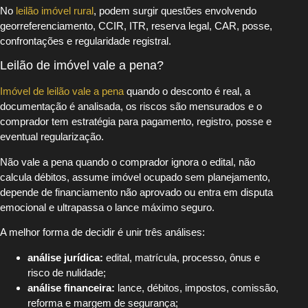
No
leilão imóvel rural
, podem surgir questões envolvendo
georreferenciamento, CCIR, ITR, reserva legal, CAR, posse,
confrontações e regularidade registral.
Leilão de imóvel vale a pena?
Imóvel de leilão vale a pena
quando o desconto é real, a
documentação é analisada, os riscos são mensurados e o
comprador tem estratégia para pagamento, registro, posse e
eventual regularização.
Não vale a pena quando o comprador ignora o edital, não
calcula débitos, assume imóvel ocupado sem planejamento,
depende de financiamento não aprovado ou entra em disputa
emocional e ultrapassa o lance máximo seguro.
A melhor forma de decidir é unir três análises:
análise jurídica:
edital, matrícula, processo, ônus e
risco de nulidade;
análise financeira:
lance, débitos, impostos, comissão,
reforma e margem de segurança;