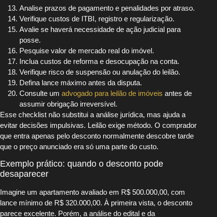
Analise prazos de pagamento e penalidades por atraso.
Verifique custos de ITBI, registro e regularização.
Avalie se haverá necessidade de ação judicial para
posse.
Pesquise valor de mercado real do imóvel.
Inclua custos de reforma e desocupação na conta.
Verifique risco de suspensão ou anulação do leilão.
Defina lance máximo antes da disputa.
Consulte um
advogado para leilão de imóveis
antes de
assumir obrigação irreversível.
Esse checklist não substitui a análise jurídica, mas ajuda a
evitar decisões impulsivas. Leilão exige método. O comprador
que entra apenas pelo desconto normalmente descobre tarde
que o preço anunciado era só uma parte do custo.
Exemplo prático: quando o desconto pode
desaparecer
Imagine um apartamento avaliado em R$ 500.000,00, com
lance mínimo de R$ 320.000,00. À primeira vista, o desconto
parece excelente. Porém, a análise do edital e da