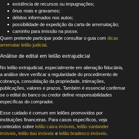
existência de recursos ou impugnações;
ônus reais e gravames;
débitos informados nos autos;
possibilidade de expedição da carta de arrematação;
caminho para imissão na posse.
Quem pretende participar pode consultar o guia com
dicas
arrematar leilão judicial
.
Análise de edital em leilão extrajudicial
No leilão extrajudicial, especialmente em alienação fiduciária,
a análise deve verificar a regularidade do procedimento de
cobrança, consolidação da propriedade, intimações,
publicações, valores e prazos. Também é essencial confirmar
se o edital do banco ou credor define responsabilidades
específicas do comprador.
Esse cuidado é comum em leilões promovidos por
instituições financeiras. Para casos específicos, veja
conteúdos sobre
leilão caixa imóveis
,
leilão santander
imóveis
,
leilão itaú imóveis
e
leilão bradesco imóveis
.