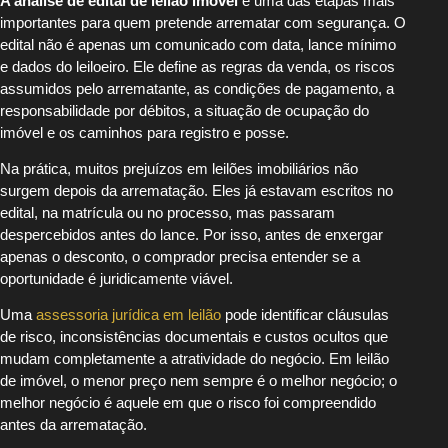
A análise de edital de leilão imóvel
é uma das etapas mais
importantes para quem pretende arrematar com segurança. O
edital não é apenas um comunicado com data, lance mínimo
e dados do leiloeiro. Ele define as regras da venda, os riscos
assumidos pelo arrematante, as condições de pagamento, a
responsabilidade por débitos, a situação de ocupação do
imóvel e os caminhos para registro e posse.
Na prática, muitos prejuízos em leilões imobiliários não
surgem depois da arrematação. Eles já estavam escritos no
edital, na matrícula ou no processo, mas passaram
despercebidos antes do lance. Por isso, antes de enxergar
apenas o desconto, o comprador precisa entender se a
oportunidade é juridicamente viável.
Uma
assessoria jurídica em leilão
pode identificar cláusulas
de risco, inconsistências documentais e custos ocultos que
mudam completamente a atratividade do negócio. Em leilão
de imóvel, o menor preço nem sempre é o melhor negócio; o
melhor negócio é aquele em que o risco foi compreendido
antes da arrematação.