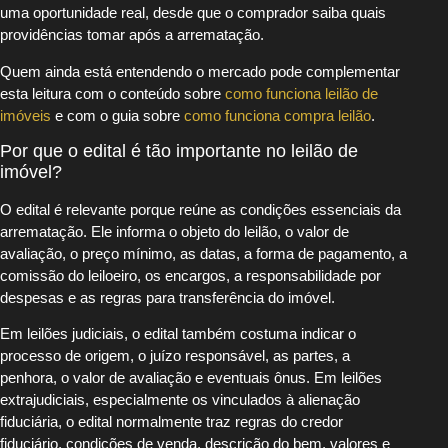
uma oportunidade real, desde que o comprador saiba quais
providências tomar após a arrematação.
Quem ainda está entendendo o mercado pode complementar
esta leitura com o conteúdo sobre
como funciona leilão de
imóveis
e com o guia sobre
como funciona compra leilão
.
Por que o edital é tão importante no leilão de
imóvel?
O edital é relevante porque reúne as condições essenciais da
arrematação. Ele informa o objeto do leilão, o valor de
avaliação, o preço mínimo, as datas, a forma de pagamento, a
comissão do leiloeiro, os encargos, a responsabilidade por
despesas e as regras para transferência do imóvel.
Em leilões judiciais, o edital também costuma indicar o
processo de origem, o juízo responsável, as partes, a
penhora, o valor de avaliação e eventuais ônus. Em leilões
extrajudiciais, especialmente os vinculados à alienação
fiduciária, o edital normalmente traz regras do credor
fiduciário, condições de venda, descrição do bem, valores e