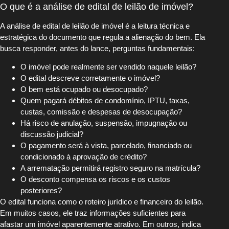
O que é a análise de edital de leilão de imóvel?
A análise de edital de leilão de imóvel é a leitura técnica e
estratégica do documento que regula a alienação do bem. Ela
busca responder, antes do lance, perguntas fundamentais:
O imóvel pode realmente ser vendido naquele leilão?
O edital descreve corretamente o imóvel?
O bem está ocupado ou desocupado?
Quem pagará débitos de condomínio, IPTU, taxas,
custas, comissão e despesas de desocupação?
Há risco de anulação, suspensão, impugnação ou
discussão judicial?
O pagamento será à vista, parcelado, financiado ou
condicionado à aprovação de crédito?
A arrematação permitirá registro seguro na matrícula?
O desconto compensa os riscos e os custos
posteriores?
O edital funciona como o roteiro jurídico e financeiro do leilão.
Em muitos casos, ele traz informações suficientes para
afastar um imóvel aparentemente atrativo. Em outros, indica