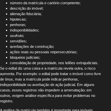
número da matrícula e cartório competente;
descrição do imóvel;
alienação fiduciária;
hipotecas;
penhoras;
indisponibilidades;
usufruto;
servidões;
averbações de construção;
ações reais ou pessoais reipersecutórias;
bloqueios judiciais;
consolidação de propriedade, nos leilões extrajudiciais.
Se o edital diz uma coisa e a matrícula revela outra, o risco
aumenta. Por exemplo: o edital pode tratar o imóvel como livre
de ônus, mas a matrícula pode indicar penhoras,
indisponibilidade ou averbação de ação judicial. Em alguns
casos, esses registros não impedem a arrematação; em
outros, exigem análise específica para evitar problemas no
registro.
A análise da matrícula também é importante para imóveis