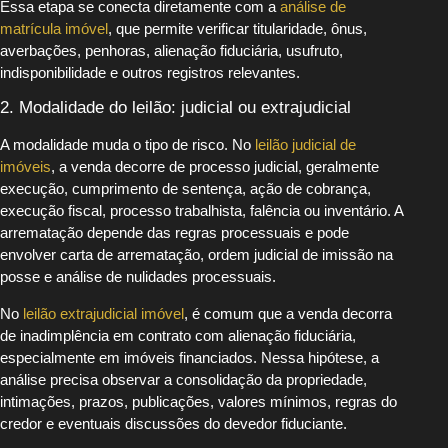
Essa etapa se conecta diretamente com a
análise de
matrícula imóvel
, que permite verificar titularidade, ônus,
averbações, penhoras, alienação fiduciária, usufruto,
indisponibilidade e outros registros relevantes.
2. Modalidade do leilão: judicial ou extrajudicial
A modalidade muda o tipo de risco. No
leilão judicial de
imóveis
, a venda decorre de processo judicial, geralmente
execução, cumprimento de sentença, ação de cobrança,
execução fiscal, processo trabalhista, falência ou inventário. A
arrematação depende das regras processuais e pode
envolver carta de arrematação, ordem judicial de imissão na
posse e análise de nulidades processuais.
No
leilão extrajudicial imóvel
, é comum que a venda decorra
de inadimplência em contrato com alienação fiduciária,
especialmente em imóveis financiados. Nessa hipótese, a
análise precisa observar a consolidação da propriedade,
intimações, prazos, publicações, valores mínimos, regras do
credor e eventuais discussões do devedor fiduciante.