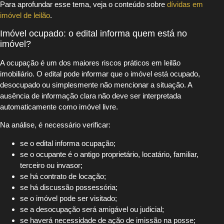
Para aprofundar esse tema, veja o conteúdo sobre
dívidas em
imóvel de leilão
.
Imóvel ocupado: o edital informa quem está no
imóvel?
A ocupação é um dos maiores riscos práticos em leilão
imobiliário. O edital pode informar que o imóvel está ocupado,
desocupado ou simplesmente não mencionar a situação. A
ausência de informação clara não deve ser interpretada
automaticamente como imóvel livre.
Na análise, é necessário verificar:
se o edital informa ocupação;
se o ocupante é o antigo proprietário, locatário, familiar,
terceiro ou invasor;
se há contrato de locação;
se há discussão possessória;
se o imóvel pode ser visitado;
se a desocupação será amigável ou judicial;
se haverá necessidade de ação de imissão na posse;