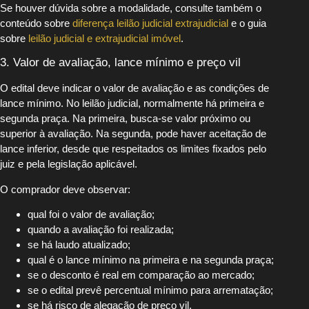
Se houver dúvida sobre a modalidade, consulte também o
conteúdo sobre
diferença leilão judicial extrajudicial
e o guia
sobre
leilão judicial e extrajudicial imóvel
.
3. Valor de avaliação, lance mínimo e preço vil
O edital deve indicar o valor de avaliação e as condições de
lance mínimo. No leilão judicial, normalmente há primeira e
segunda praça. Na primeira, busca-se valor próximo ou
superior à avaliação. Na segunda, pode haver aceitação de
lance inferior, desde que respeitados os limites fixados pelo
juiz e pela legislação aplicável.
O comprador deve observar:
qual foi o valor de avaliação;
quando a avaliação foi realizada;
se há laudo atualizado;
qual é o lance mínimo na primeira e na segunda praça;
se o desconto é real em comparação ao mercado;
se o edital prevê percentual mínimo para arrematação;
se há risco de alegação de preço vil.