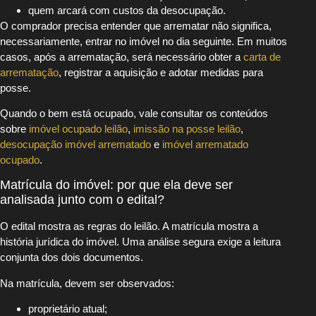
quem arcará com custos da desocupação.
O comprador precisa entender que arrematar não significa,
necessariamente, entrar no imóvel no dia seguinte. Em muitos
casos, após a arrematação, será necessário obter a
carta de
arrematação
, registrar a aquisição e adotar medidas para
posse.
Quando o bem está ocupado, vale consultar os conteúdos
sobre
imóvel ocupado leilão
,
imissão na posse leilão
,
desocupação imóvel arrematado
e
imóvel arrematado
ocupado
.
Matrícula do imóvel: por que ela deve ser
analisada junto com o edital?
O edital mostra as regras do leilão. A matrícula mostra a
história jurídica do imóvel. Uma análise segura exige a leitura
conjunta dos dois documentos.
Na matrícula, devem ser observados:
proprietário atual;