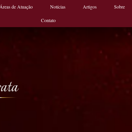
Áreas de Atuação
Notícias
Artigos
Sobre
Contato