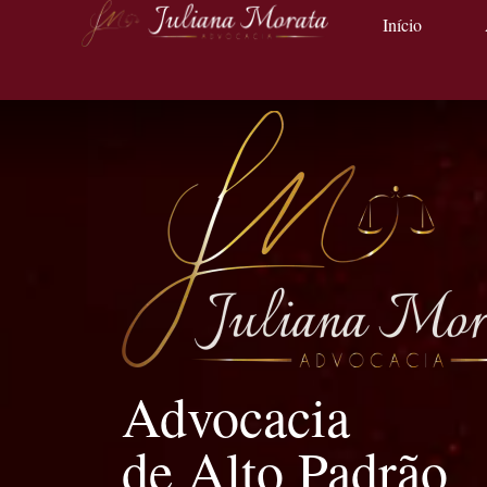
Início
Advocacia
de Alto Padrão