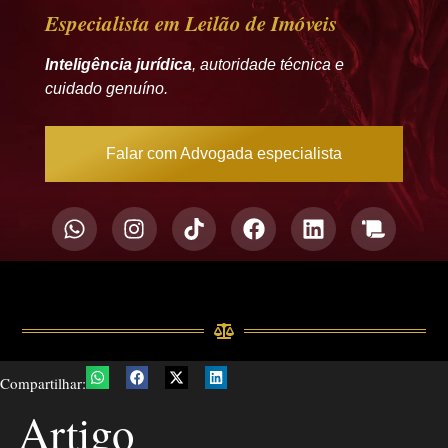
Especialista em Leilão de Imóveis
Inteligência jurídica
, autoridade técnica e
cuidado genuíno.
Falar com Advogada especialista
Compartilhar:
Artigo