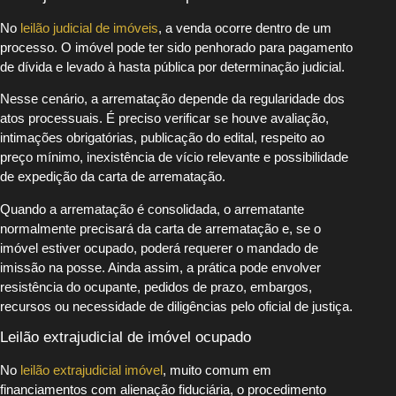
No
leilão judicial de imóveis
, a venda ocorre dentro de um
processo. O imóvel pode ter sido penhorado para pagamento
de dívida e levado à hasta pública por determinação judicial.
Nesse cenário, a arrematação depende da regularidade dos
atos processuais. É preciso verificar se houve avaliação,
intimações obrigatórias, publicação do edital, respeito ao
preço mínimo, inexistência de vício relevante e possibilidade
de expedição da carta de arrematação.
Quando a arrematação é consolidada, o arrematante
normalmente precisará da carta de arrematação e, se o
imóvel estiver ocupado, poderá requerer o mandado de
imissão na posse. Ainda assim, a prática pode envolver
resistência do ocupante, pedidos de prazo, embargos,
recursos ou necessidade de diligências pelo oficial de justiça.
Leilão extrajudicial de imóvel ocupado
No
leilão extrajudicial imóvel
, muito comum em
financiamentos com alienação fiduciária, o procedimento