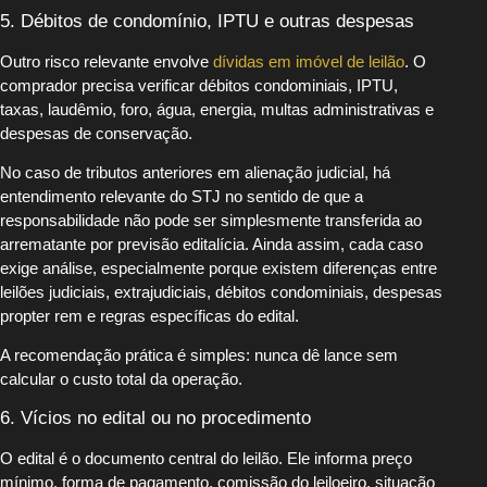
5. Débitos de condomínio, IPTU e outras despesas
Outro risco relevante envolve
dívidas em imóvel de leilão
. O
comprador precisa verificar débitos condominiais, IPTU,
taxas, laudêmio, foro, água, energia, multas administrativas e
despesas de conservação.
No caso de tributos anteriores em alienação judicial, há
entendimento relevante do STJ no sentido de que a
responsabilidade não pode ser simplesmente transferida ao
arrematante por previsão editalícia. Ainda assim, cada caso
exige análise, especialmente porque existem diferenças entre
leilões judiciais, extrajudiciais, débitos condominiais, despesas
propter rem e regras específicas do edital.
A recomendação prática é simples: nunca dê lance sem
calcular o custo total da operação.
6. Vícios no edital ou no procedimento
O edital é o documento central do leilão. Ele informa preço
mínimo, forma de pagamento, comissão do leiloeiro, situação