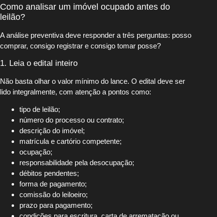
Como analisar um imóvel ocupado antes do
leilão?
A análise preventiva deve responder a três perguntas: posso
comprar, consigo registrar e consigo tomar posse?
1. Leia o edital inteiro
Não basta olhar o valor mínimo do lance. O edital deve ser
lido integralmente, com atenção a pontos como:
tipo de leilão;
número do processo ou contrato;
descrição do imóvel;
matrícula e cartório competente;
ocupação;
responsabilidade pela desocupação;
débitos pendentes;
forma de pagamento;
comissão do leiloeiro;
prazo para pagamento;
condições para escritura, carta de arrematação ou