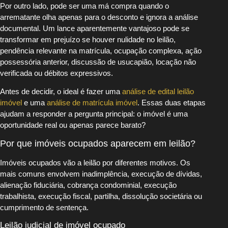
Por outro lado, pode ser uma má compra quando o
arrematante olha apenas para o desconto e ignora a análise
documental. Um lance aparentemente vantajoso pode se
transformar em prejuízo se houver nulidade no leilão,
pendência relevante na matrícula, ocupação complexa, ação
possessória anterior, discussão de usucapião, locação não
verificada ou débitos expressivos.
Antes de decidir, o ideal é fazer uma
análise de edital leilão
imóvel
e uma
análise de matrícula imóvel
. Essas duas etapas
ajudam a responder a pergunta principal: o imóvel é uma
oportunidade real ou apenas parece barato?
Por que imóveis ocupados aparecem em leilão?
Imóveis ocupados vão a leilão por diferentes motivos. Os
mais comuns envolvem inadimplência, execução de dívidas,
alienação fiduciária, cobrança condominial, execução
trabalhista, execução fiscal, partilha, dissolução societária ou
cumprimento de sentença.
Leilão judicial de imóvel ocupado