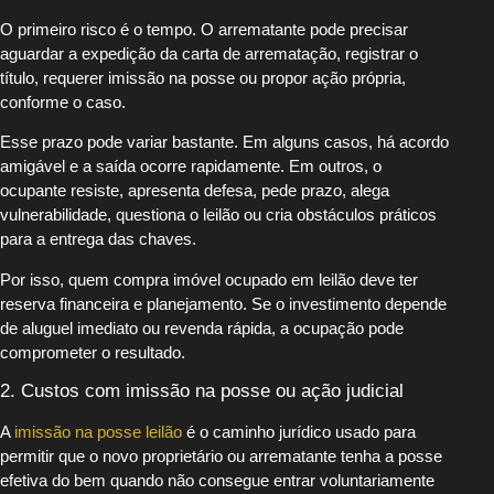
O primeiro risco é o tempo. O arrematante pode precisar
aguardar a expedição da carta de arrematação, registrar o
título, requerer imissão na posse ou propor ação própria,
conforme o caso.
Esse prazo pode variar bastante. Em alguns casos, há acordo
amigável e a saída ocorre rapidamente. Em outros, o
ocupante resiste, apresenta defesa, pede prazo, alega
vulnerabilidade, questiona o leilão ou cria obstáculos práticos
para a entrega das chaves.
Por isso, quem compra imóvel ocupado em leilão deve ter
reserva financeira e planejamento. Se o investimento depende
de aluguel imediato ou revenda rápida, a ocupação pode
comprometer o resultado.
2. Custos com imissão na posse ou ação judicial
A
imissão na posse leilão
é o caminho jurídico usado para
permitir que o novo proprietário ou arrematante tenha a posse
efetiva do bem quando não consegue entrar voluntariamente