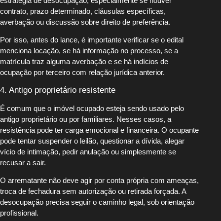
estratégia de desocupação, especialmente se houver
contrato, prazo determinado, cláusulas específicas,
averbação ou discussão sobre direito de preferência.
Por isso, antes do lance, é importante verificar se o edital
menciona locação, se há informação no processo, se a
matrícula traz alguma averbação e se há indícios de
ocupação por terceiro com relação jurídica anterior.
4. Antigo proprietário resistente
É comum que o imóvel ocupado esteja sendo usado pelo
antigo proprietário ou por familiares. Nesses casos, a
resistência pode ter carga emocional e financeira. O ocupante
pode tentar suspender o leilão, questionar a dívida, alegar
vício de intimação, pedir anulação ou simplesmente se
recusar a sair.
O arrematante não deve agir por conta própria com ameaças,
troca de fechadura sem autorização ou retirada forçada. A
desocupação precisa seguir o caminho legal, sob orientação
profissional.