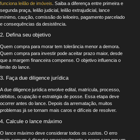
funciona leilão de imóveis
. Saiba a diferença entre primeira e
segunda praça, leilão judicial, leilão extrajudicial, lance
mínimo, caução, comissão do leiloeiro, pagamento parcelado
e consequências da desistência.
2. Defina seu objetivo
Quem compra para morar tem tolerância menor a demora.
Quem compra para investir pode aceitar prazo maior, desde
que a margem financeira compense. O objetivo influencia o
limite do lance.
3. Faça due diligence jurídica
A due diligence jurídica envolve edital, matrícula, processo,
débitos, ocupação e estratégia de posse. Essa etapa deve
ocorrer antes do lance. Depois da arrematação, muitos
problemas já se tornam mais caros e difíceis de resolver.
4. Calcule o lance máximo
O lance máximo deve considerar todos os custos. O erro
mais comum é disputar emocionalmente e pagar caro por um