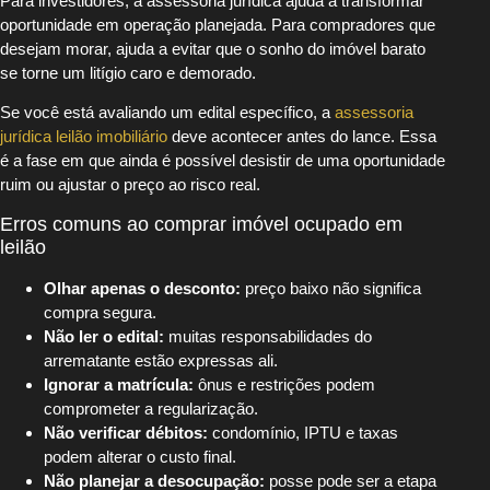
Para investidores, a assessoria jurídica ajuda a transformar
oportunidade em operação planejada. Para compradores que
desejam morar, ajuda a evitar que o sonho do imóvel barato
se torne um litígio caro e demorado.
Se você está avaliando um edital específico, a
assessoria
jurídica leilão imobiliário
deve acontecer antes do lance. Essa
é a fase em que ainda é possível desistir de uma oportunidade
ruim ou ajustar o preço ao risco real.
Erros comuns ao comprar imóvel ocupado em
leilão
Olhar apenas o desconto:
preço baixo não significa
compra segura.
Não ler o edital:
muitas responsabilidades do
arrematante estão expressas ali.
Ignorar a matrícula:
ônus e restrições podem
comprometer a regularização.
Não verificar débitos:
condomínio, IPTU e taxas
podem alterar o custo final.
Não planejar a desocupação:
posse pode ser a etapa