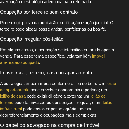
averbação e estratégia adequada para retomada.
Ocupação por terceiro sem contrato
Pode exigir prova da aquisição, notificação e ação judicial. O
terceiro pode alegar posse antiga, benfeitorias ou boa-fé.
Ocupação irregular pós-leilão
Em alguns casos, a ocupação se intensifica ou muda após a
venda. Para esse tema específico, veja também
imóvel
arrematado ocupado
.
Imóvel rural, terreno, casa ou apartamento
A estratégia também muda conforme o tipo de bem. Um
leilão
de apartamento
pode envolver condomínio e portaria; um
leilão de casa
pode exigir diligência externa; um
leilão de
terreno
pode ter invasão ou construção irregular; e um
leilão
imóvel rural
pode envolver posse agrária, acesso,
georreferenciamento e ocupações mais complexas.
O papel do advogado na compra de imóvel