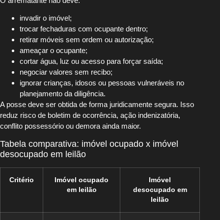
O arrematante não deve:
invadir o imóvel;
trocar fechaduras com ocupante dentro;
retirar móveis sem ordem ou autorização;
ameaçar o ocupante;
cortar água, luz ou acesso para forçar saída;
negociar valores sem recibo;
ignorar crianças, idosos ou pessoas vulneráveis no
planejamento da diligência.
A posse deve ser obtida de forma juridicamente segura. Isso
reduz risco de boletim de ocorrência, ação indenizatória,
conflito possessório ou demora ainda maior.
Tabela comparativa: imóvel ocupado x imóvel
desocupado em leilão
Critério
Imóvel ocupado
Imóvel
em leilão
desocupado em
leilão