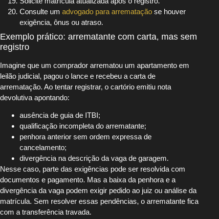
Solicite matrícula atualizada após o registro.
Consulte um
advogado para arrematação
se houver
exigência, ônus ou atraso.
Exemplo prático: arrematante com carta, mas sem
registro
Imagine que um comprador arrematou um apartamento em
leilão judicial, pagou o lance e recebeu a carta de
arrematação. Ao tentar registrar, o cartório emitiu nota
devolutiva apontando:
ausência de guia de ITBI;
qualificação incompleta do arrematante;
penhora anterior sem ordem expressa de
cancelamento;
divergência na descrição da vaga de garagem.
Nesse caso, parte das exigências pode ser resolvida com
documentos e pagamento. Mas a baixa da penhora e a
divergência da vaga podem exigir pedido ao juiz ou análise da
matrícula. Sem resolver essas pendências, o arrematante fica
com a transferência travada.