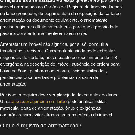
O registro da arrematação
é a etapa que leva a aquisição do
imóvel arrematado ao Cartório de Registro de Imóveis. Depois
do lance vencedor, do pagamento e da expedição da carta de
arrematação ou documento equivalente, o arrematante
precisa registrar o título na matrícula para que a propriedade
passe a constar formalmente em seu nome.
Arrematar um imóvel não significa, por si só, concluir a
transferência registral. O arrematante ainda pode enfrentar
exigências do cartório, necessidade de recolhimento de ITBI,
divergência na descrição do imóvel, ausência de ordem para
baixa de ônus, penhoras anteriores, indisponibilidades,
pendências documentais e problemas na carta de
arrematação.
Por isso, o registro deve ser planejado desde antes do lance.
Uma
assessoria jurídica em leilão
pode analisar edital,
matrícula, carta de arrematação, ônus e exigências
cartorárias para evitar atrasos na transferência do imóvel.
O que é registro da arrematação?