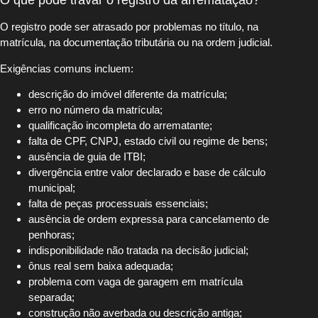
O que pode travar o registro da arrematação?
O registro pode ser atrasado por problemas no título, na
matrícula, na documentação tributária ou na ordem judicial.
Exigências comuns incluem:
descrição do imóvel diferente da matrícula;
erro no número da matrícula;
qualificação incompleta do arrematante;
falta de CPF, CNPJ, estado civil ou regime de bens;
ausência de guia de ITBI;
divergência entre valor declarado e base de cálculo
municipal;
falta de peças processuais essenciais;
ausência de ordem expressa para cancelamento de
penhoras;
indisponibilidade não tratada na decisão judicial;
ônus real sem baixa adequada;
problema com vaga de garagem em matrícula
separada;
construção não averbada ou descrição antiga;