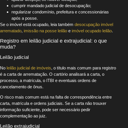
cumprir mandado judicial de desocupação;
regularizar condomínio, prefeitura e concessionárias
após a posse.
Se o imóvel está ocupado, leia também
desocupação imóvel
arrematado
,
imissão na posse leilão
e
imóvel ocupado leilão
.
Registro em leilão judicial e extrajudicial: o que
muda?
Leilão judicial
No
leilão judicial de imóveis
, o título mais comum para registro
é a carta de arrematação. O cartório analisará a carta, o
processo, a matrícula, o ITBI e eventuais ordens de
cancelamento de ônus.
O risco mais comum está na falta de correspondência entre
carta, matrícula e ordens judiciais. Se a carta não trouxer
informação suficiente, pode ser necessário pedir
complementação ao juiz.
Leilão extrajudicial