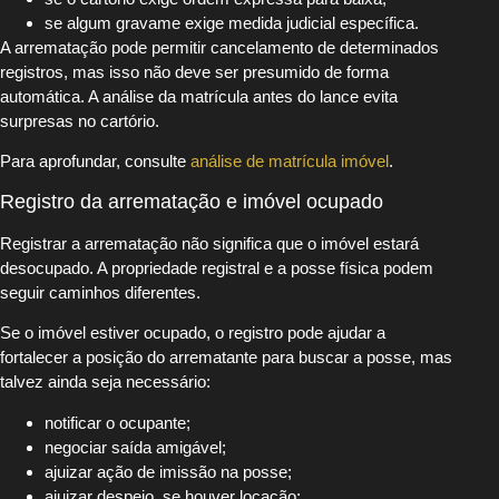
se algum gravame exige medida judicial específica.
A arrematação pode permitir cancelamento de determinados
registros, mas isso não deve ser presumido de forma
automática. A análise da matrícula antes do lance evita
surpresas no cartório.
Para aprofundar, consulte
análise de matrícula imóvel
.
Registro da arrematação e imóvel ocupado
Registrar a arrematação não significa que o imóvel estará
desocupado. A propriedade registral e a posse física podem
seguir caminhos diferentes.
Se o imóvel estiver ocupado, o registro pode ajudar a
fortalecer a posição do arrematante para buscar a posse, mas
talvez ainda seja necessário:
notificar o ocupante;
negociar saída amigável;
ajuizar ação de imissão na posse;
ajuizar despejo, se houver locação;