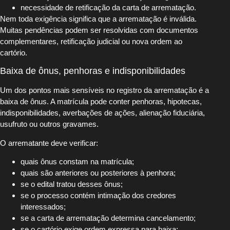
necessidade de retificação da carta de arrematação.
Nem toda exigência significa que a arrematação é inválida.
Muitas pendências podem ser resolvidas com documentos
complementares, retificação judicial ou nova ordem ao
cartório.
Baixa de ônus, penhoras e indisponibilidades
Um dos pontos mais sensíveis no registro da arrematação é a
baixa de ônus. A matrícula pode conter penhoras, hipotecas,
indisponibilidades, averbações de ações, alienação fiduciária,
usufruto ou outros gravames.
O arrematante deve verificar:
quais ônus constam na matrícula;
quais são anteriores ou posteriores à penhora;
se o edital tratou desses ônus;
se o processo contém intimação dos credores
interessados;
se a carta de arrematação determina cancelamento;
se o cartório exige ordem expressa para baixa;