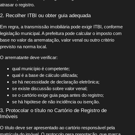
atrasar o registro.
2. Recolher ITBI ou obter guia adequada
Em regra, a transmissão imobiliária pode exigir ITBI, conforme
legislação municipal. A prefeitura pode calcular o imposto com
base no valor da arrematação, valor venal ou outro critério
previsto na norma local.
O arrematante deve verificar:
qual município é competente;
qual é a base de cálculo utilizada;
se há necessidade de declaração eletrônica;
se existe discussão sobre valor venal;
se o cartório exige guia paga antes do registro;
se há hipótese de não incidência ou isenção.
3. Protocolar o título no Cartório de Registro de
Imóveis
O título deve ser apresentado ao cartório responsável pela
matrícula do imóvel. O protocolo gera prenotação, que marca