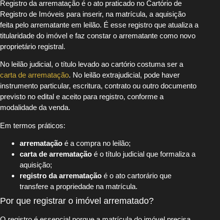
Registro da arrematação é o ato praticado no Cartório de
Registro de Imóveis para inserir, na matrícula, a aquisição
feita pelo arrematante em leilão. É esse registro que atualiza a
titularidade do imóvel e faz constar o arrematante como novo
proprietário registral.
No leilão judicial, o título levado ao cartório costuma ser a
carta de arrematação
. No leilão extrajudicial, pode haver
instrumento particular, escritura, contrato ou outro documento
previsto no edital e aceito para registro, conforme a
modalidade da venda.
Em termos práticos:
arrematação
é a compra no leilão;
carta de arrematação
é o título judicial que formaliza a
aquisição;
registro da arrematação
é o ato cartorário que
transfere a propriedade na matrícula.
Por que registrar o imóvel arrematado?
O registro é essencial porque a matrícula do imóvel precisa