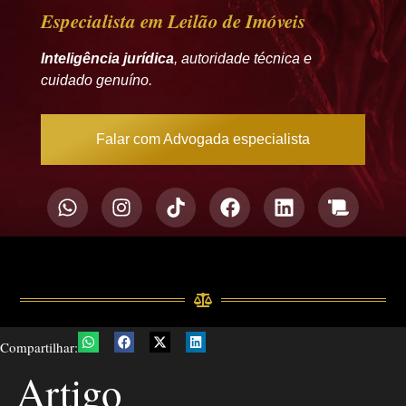
Especialista em Leilão de Imóveis
Inteligência jurídica
, autoridade técnica e
cuidado genuíno.
Falar com Advogada especialista
Compartilhar:
Artigo