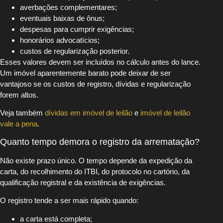
averbações complementares;
eventuais baixas de ônus;
despesas para cumprir exigências;
honorários advocatícios;
custos de regularização posterior.
Esses valores devem ser incluídos no cálculo antes do lance.
Um imóvel aparentemente barato pode deixar de ser
vantajoso se os custos de registro, dívidas e regularização
forem altos.
Veja também
dívidas em imóvel de leilão
e
imóvel de leilão
vale a pena
.
Quanto tempo demora o registro da arrematação?
Não existe prazo único. O tempo depende da expedição da
carta, do recolhimento do ITBI, do protocolo no cartório, da
qualificação registral e da existência de exigências.
O registro tende a ser mais rápido quando:
a carta está completa;