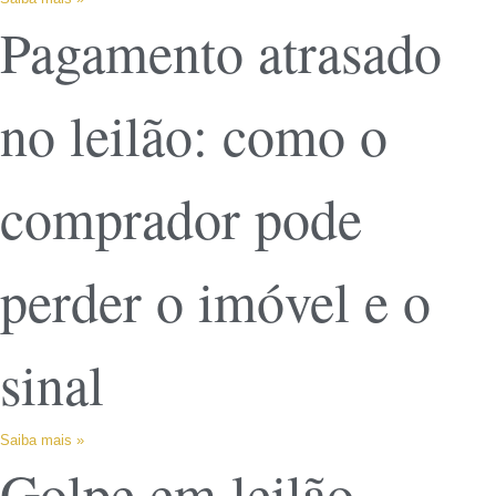
Pagamento atrasado
no leilão: como o
comprador pode
perder o imóvel e o
sinal
Saiba mais »
Golpe em leilão