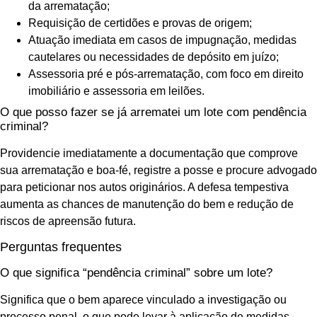
da arrematação;
Requisição de certidões e provas de origem;
Atuação imediata em casos de impugnação, medidas
cautelares ou necessidades de depósito em juízo;
Assessoria pré e pós-arrematação, com foco em direito
imobiliário e assessoria em leilões.
O que posso fazer se já arrematei um lote com pendência
criminal?
Providencie imediatamente a documentação que comprove
sua arrematação e boa-fé, registre a posse e procure advogado
para peticionar nos autos originários. A defesa tempestiva
aumenta as chances de manutenção do bem e redução de
riscos de apreensão futura.
Perguntas frequentes
O que significa “pendência criminal” sobre um lote?
Significa que o bem aparece vinculado a investigação ou
processo penal, o que pode levar à aplicação de medidas