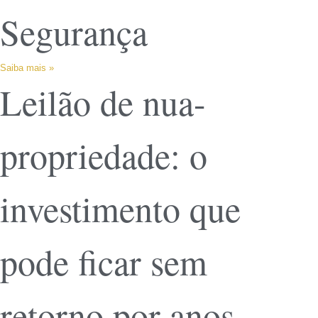
Segurança
Saiba mais »
Leilão de nua-
propriedade: o
investimento que
pode ficar sem
retorno por anos