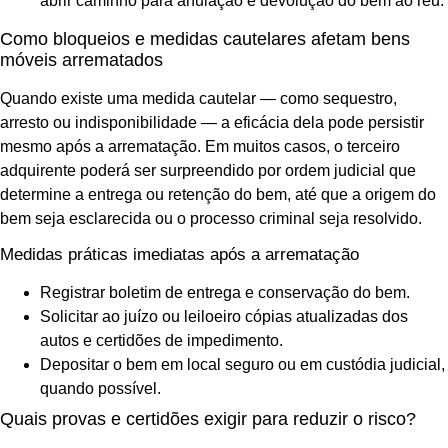
abrir caminho para anulação e devolução do bem ao réu.
Como bloqueios e medidas cautelares afetam bens
móveis arrematados
Quando existe uma medida cautelar — como sequestro,
arresto ou indisponibilidade — a eficácia dela pode persistir
mesmo após a arrematação. Em muitos casos, o terceiro
adquirente poderá ser surpreendido por ordem judicial que
determine a entrega ou retenção do bem, até que a origem do
bem seja esclarecida ou o processo criminal seja resolvido.
Medidas práticas imediatas após a arrematação
Registrar boletim de entrega e conservação do bem.
Solicitar ao juízo ou leiloeiro cópias atualizadas dos
autos e certidões de impedimento.
Depositar o bem em local seguro ou em custódia judicial,
quando possível.
Quais provas e certidões exigir para reduzir o risco?