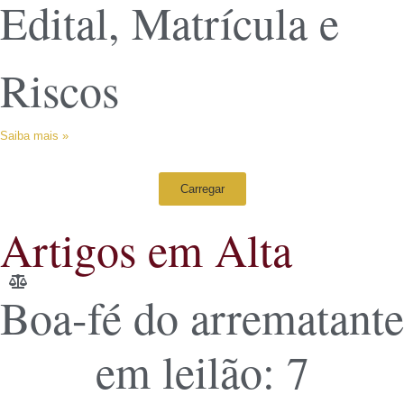
Edital, Matrícula e
Riscos
Saiba mais »
Carregar
Artigos em Alta
Boa-fé do arrematante
em leilão: 7