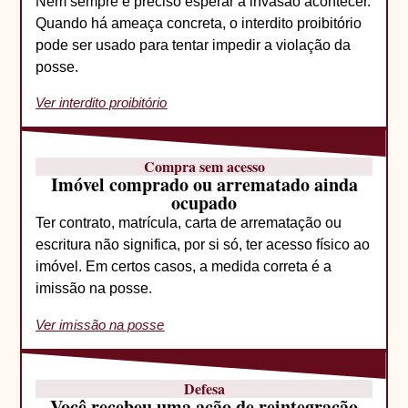
Nem sempre é preciso esperar a invasão acontecer.
Quando há ameaça concreta, o interdito proibitório
pode ser usado para tentar impedir a violação da
posse.
Ver interdito proibitório
Compra sem acesso
Imóvel comprado ou arrematado ainda
ocupado
Ter contrato, matrícula, carta de arrematação ou
escritura não significa, por si só, ter acesso físico ao
imóvel. Em certos casos, a medida correta é a
imissão na posse.
Ver imissão na posse
Defesa
Você recebeu uma ação de reintegração