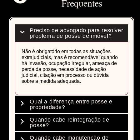
Frequentes
Preciso de advogado para resolver
problema de posse de imóvel?
Não é obrigatório em todas as situações
extrajudiciais, mas é recomendável quando
há invasão, ocupação irregular, ameaça de
perda da posse, necessidade de ação
judicial, citação em processo ou dúvida
sobre a medida adequada.
Qual a diferença entre posse e
propriedade?
Quando cabe reintegração de
Propriedade está ligada ao direito real
posse?
registrado ou reconhecido sobre o imóvel.
Posse está ligada ao exercício de fato sobre
Quando cabe manutenção de