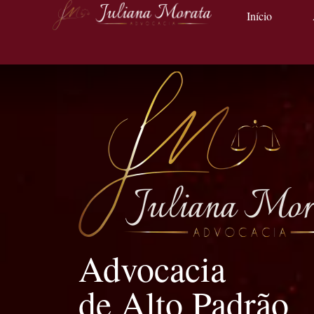
Início
Advocacia
de Alto Padrão