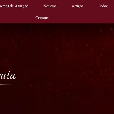
Áreas de Atuação
Notícias
Artigos
Sobre
Contato