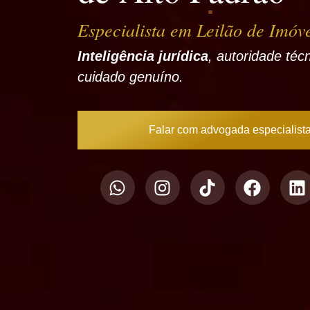
Especialista em Leilão de Imóv
Inteligência jurídica
, autoridade téc
cuidado genuíno.
Falar com advogada especialist