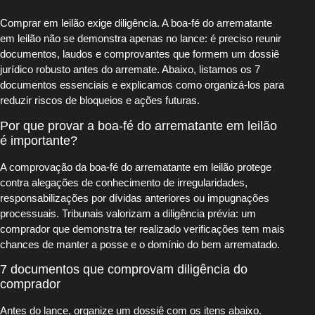
Comprar em leilão exige diligência. A boa-fé do arrematante
em leilão não se demonstra apenas no lance: é preciso reunir
documentos, laudos e comprovantes que formem um dossiê
jurídico robusto antes do arremate. Abaixo, listamos os 7
documentos essenciais e explicamos como organizá‑los para
reduzir riscos de bloqueios e ações futuras.
Por que provar a boa-fé do arrematante em leilão
é importante?
A comprovação da boa-fé do arrematante em leilão protege
contra alegações de conhecimento de irregularidades,
responsabilizações por dívidas anteriores ou impugnações
processuais. Tribunais valorizam a diligência prévia: um
comprador que demonstra ter realizado verificações tem mais
chances de manter a posse e o domínio do bem arrematado.
7 documentos que comprovam diligência do
comprador
Antes do lance, organize um dossiê com os itens abaixo.