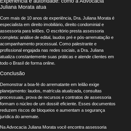
Experiência e autoridade: como a Advocacia
Juliana Morata atua
Com mais de 10 anos de experiência, Dra. Juliana Morata é
especialista em direito imobiliário, direito condominial e
assessoria para leilões. O escritório presta assessoria
completa: análise de edital, laudos pré e pós‑arrematação e
acompanhamento processual. Como palestrante e
profissional engajada nas redes sociais, a Dra. Juliana
atualiza constantemente suas práticas e atende clientes em
todo o Brasil de forma online.
Conclusão
Demonstrar a boa-fé do arrematante em leilão exige
planejamento: laudos, matrícula atualizada, consultas
processuais, prova de recursos e contratos de assessoria
formam o núcleo de um dossiê eficiente. Esses documentos
reduzem riscos de bloqueios e aumentam a segurança
jurídica do arremate.
Na Advocacia Juliana Morata você encontra assessoria