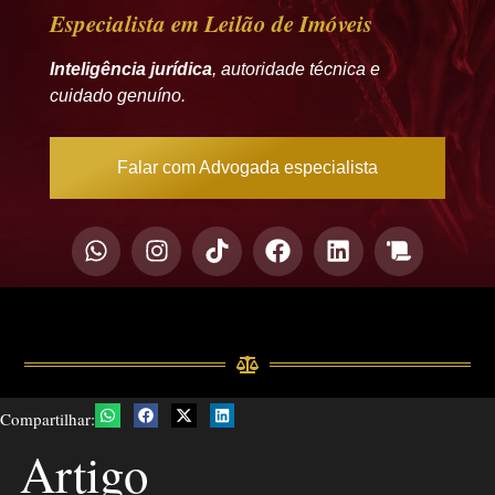
Especialista em Leilão de Imóveis
Inteligência jurídica
, autoridade técnica e
cuidado genuíno.
Falar com Advogada especialista
Compartilhar:
Artigo