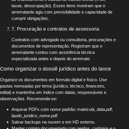
taxas, desocupação). Esses itens mostram que o
arrematante agiu com previsibilidade e capacidade de
cumprir obrigações.
7. Procuração e contratos de assessoria
Contratos com advogado ou consultoria, procurações e
documentos de representação. Registram que o
arrematante contou com assistência técnica
especializada antes e depois do arremate.
Como organizar o dossiê jurídico antes do lance
Organize os documentos em formato digital e físico. Use
pastas nomeadas por tema (jurídico, técnico, financeiro,
edital) e mantenha um índice com datas, responsáveis e
observações. Recomenda‑se:
Arquivar PDFs com nome padrão:
matricula_data.pdf
,
laudo_juridico_nome.pdf
.
Salvar backups na nuvem e em HD externo.
Manter contato documentado com peritos, cartórios e o