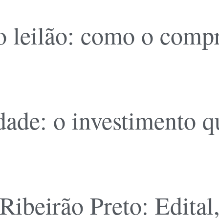
o leilão: como o comp
dade: o investimento q
Ribeirão Preto: Edital