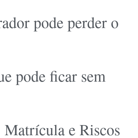
rador pode perder o
ue pode ficar sem
, Matrícula e Riscos