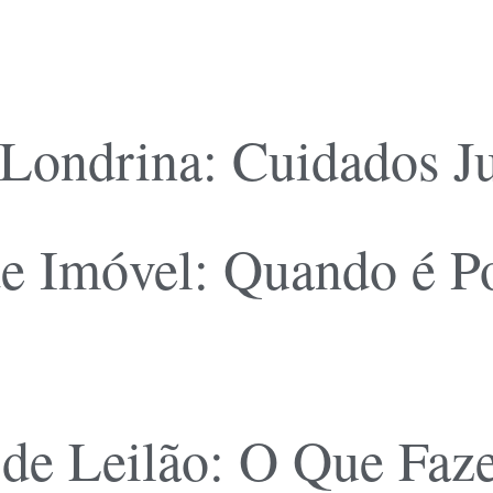
 Londrina: Cuidados J
de Imóvel: Quando é P
de Leilão: O Que Faz