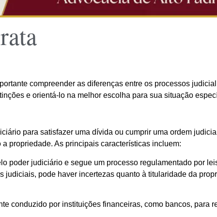
rata
portante compreender as diferenças entre os processos judicial e
tinções e orientá-lo na melhor escolha para sua situação especí
diciário para satisfazer uma dívida ou cumprir uma ordem judici
 propriedade. As principais características incluem:
lo poder judiciário e segue um processo regulamentado por lei
es judiciais, pode haver incertezas quanto à titularidade da pro
lmente conduzido por instituições financeiras, como bancos, par