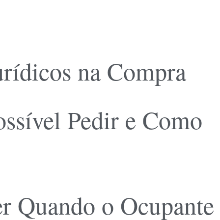
urídicos na Compra
ossível Pedir e Como
er Quando o Ocupante