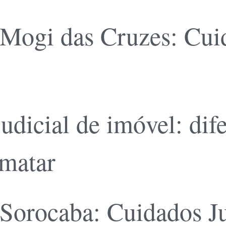
Mogi das Cruzes: Cuid
judicial de imóvel: dif
ematar
Sorocaba: Cuidados Ju