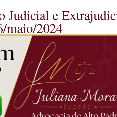
o Judicial e Extrajudic
26/maio/2024