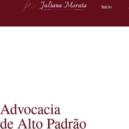
Início
Advocacia
de Alto Padrão