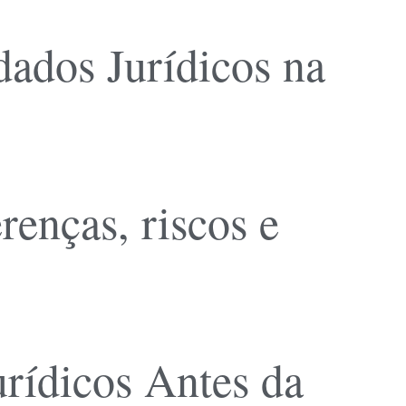
ados Jurídicos na
erenças, riscos e
rídicos Antes da