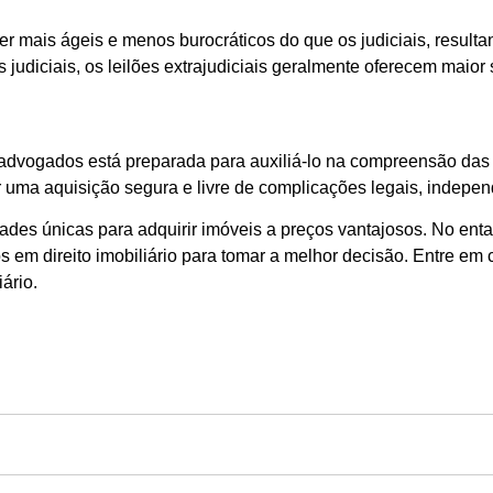
ser mais ágeis e menos burocráticos do que os judiciais, result
udiciais, os leilões extrajudiciais geralmente oferecem maior
advogados está preparada para auxiliá-lo na compreensão das nu
r uma aquisição segura e livre de complicações legais, indepen
idades únicas para adquirir imóveis a preços vantajosos. No enta
os em direito imobiliário para tomar a melhor decisão. Entre 
ário.