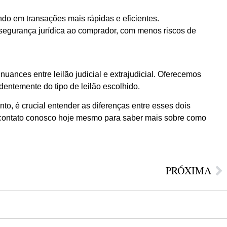
ando em transações mais rápidas e eficientes.
 segurança jurídica ao comprador, com menos riscos de
ances entre leilão judicial e extrajudicial. Oferecemos
dentemente do tipo de leilão escolhido.
nto, é crucial entender as diferenças entre esses dois
em contato conosco hoje mesmo para saber mais sobre como
PRÓXIMA