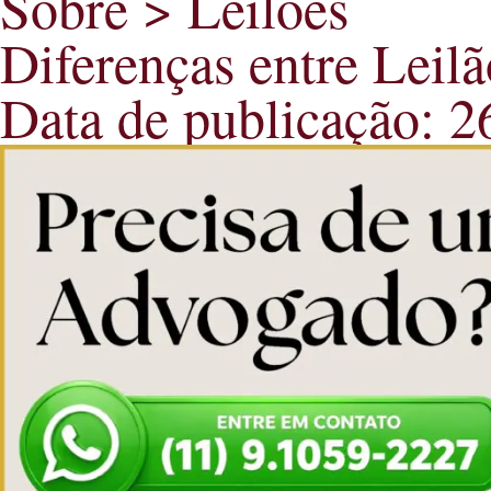
Sobre > Leilões
Diferenças entre Leilã
Data de publicação: 