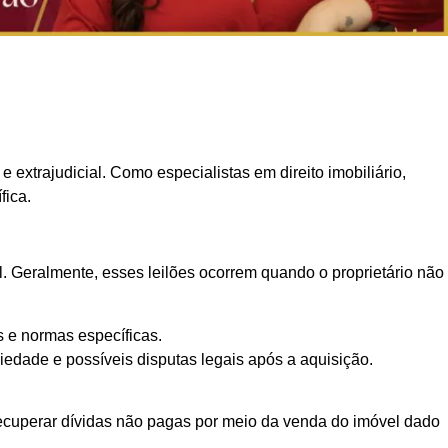
 extrajudicial. Como especialistas em direito imobiliário,
fica.
al. Geralmente, esses leilões ocorrem quando o proprietário não
s e normas específicas.
priedade e possíveis disputas legais após a aquisição.
a recuperar dívidas não pagas por meio da venda do imóvel dado