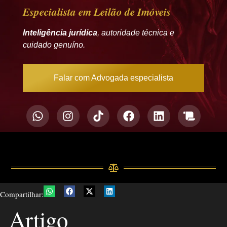
Especialista em Leilão de Imóveis
Inteligência jurídica
, autoridade técnica e
cuidado genuíno.
Falar com Advogada especialista
Compartilhar:
Artigo