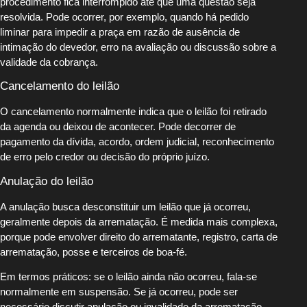
procedimento fica interrompido até que uma questão seja
resolvida. Pode ocorrer, por exemplo, quando há pedido
liminar para impedir a praça em razão de ausência de
intimação do devedor, erro na avaliação ou discussão sobre a
validade da cobrança.
Cancelamento do leilão
O cancelamento normalmente indica que o leilão foi retirado
da agenda ou deixou de acontecer. Pode decorrer de
pagamento da dívida, acordo, ordem judicial, reconhecimento
de erro pelo credor ou decisão do próprio juízo.
Anulação do leilão
A anulação busca desconstituir um leilão que já ocorreu,
geralmente depois da arrematação. É medida mais complexa,
porque pode envolver direito do arrematante, registro, carta de
arrematação, posse e terceiros de boa-fé.
Em termos práticos: se o leilão ainda não ocorreu, fala-se
normalmente em suspensão. Se já ocorreu, pode ser
necessário discutir anulação ou invalidade da arrematação,