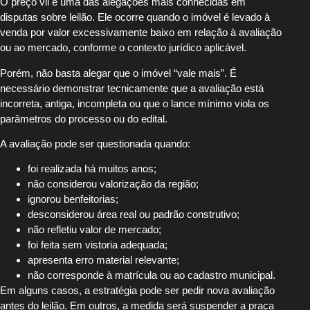
O preço vil é uma das alegações mais conhecidas em
disputas sobre leilão. Ele ocorre quando o imóvel é levado à
venda por valor excessivamente baixo em relação à avaliação
ou ao mercado, conforme o contexto jurídico aplicável.
Porém, não basta alegar que o imóvel “vale mais”. É
necessário demonstrar tecnicamente que a avaliação está
incorreta, antiga, incompleta ou que o lance mínimo viola os
parâmetros do processo ou do edital.
A avaliação pode ser questionada quando:
foi realizada há muitos anos;
não considerou valorização da região;
ignorou benfeitorias;
desconsiderou área real ou padrão construtivo;
não refletiu valor de mercado;
foi feita sem vistoria adequada;
apresenta erro material relevante;
não corresponde à matrícula ou ao cadastro municipal.
Em alguns casos, a estratégia pode ser pedir nova avaliação
antes do leilão. Em outros, a medida será suspender a praça