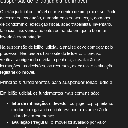
Suspensão de leilão judicial de imóvel
O leilão judicial de imóvel ocorre dentro de um processo. Pode
decorrer de execução, cumprimento de sentença, cobrança
de condomínio, execução fiscal, ação trabalhista, inventário,
falência, insolvência ou outra demanda em que o bem foi
levado à expropriação.
Na suspensão de leilão judicial, a análise deve começar pelo
processo. Não basta olhar o site do leiloeiro. É preciso
verificar a origem da dívida, a penhora, a avaliação, as
intimações, as decisões, os recursos, os editais e a situação
registral do imóvel.
Principais fundamentos para suspender leilão judicial
Em leilão judicial, os fundamentos mais comuns são:
falta de intimação:
o devedor, cônjuge, coproprietário,
credor com garantia ou interessado relevante não foi
intimado corretamente;
avaliação irregular:
o imóvel foi avaliado por valor