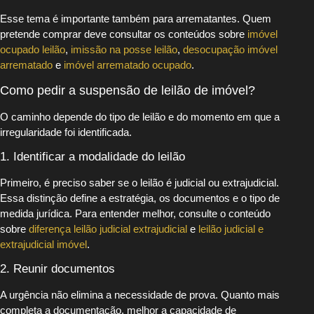
Esse tema é importante também para arrematantes. Quem
pretende comprar deve consultar os conteúdos sobre
imóvel
ocupado leilão
,
imissão na posse leilão
,
desocupação imóvel
arrematado
e
imóvel arrematado ocupado
.
Como pedir a suspensão de leilão de imóvel?
O caminho depende do tipo de leilão e do momento em que a
irregularidade foi identificada.
1. Identificar a modalidade do leilão
Primeiro, é preciso saber se o leilão é judicial ou extrajudicial.
Essa distinção define a estratégia, os documentos e o tipo de
medida jurídica. Para entender melhor, consulte o conteúdo
sobre
diferença leilão judicial extrajudicial
e
leilão judicial e
extrajudicial imóvel
.
2. Reunir documentos
A urgência não elimina a necessidade de prova. Quanto mais
completa a documentação, melhor a capacidade de