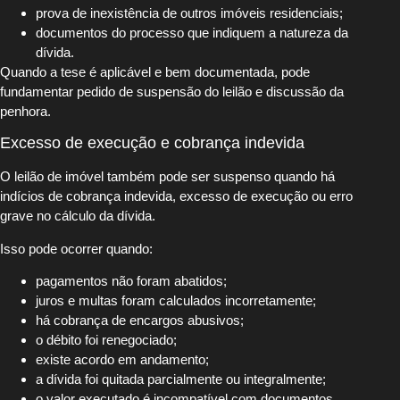
prova de inexistência de outros imóveis residenciais;
documentos do processo que indiquem a natureza da
dívida.
Quando a tese é aplicável e bem documentada, pode
fundamentar pedido de suspensão do leilão e discussão da
penhora.
Excesso de execução e cobrança indevida
O leilão de imóvel também pode ser suspenso quando há
indícios de cobrança indevida, excesso de execução ou erro
grave no cálculo da dívida.
Isso pode ocorrer quando:
pagamentos não foram abatidos;
juros e multas foram calculados incorretamente;
há cobrança de encargos abusivos;
o débito foi renegociado;
existe acordo em andamento;
a dívida foi quitada parcialmente ou integralmente;
o valor executado é incompatível com documentos