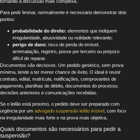
tornando a discussão mais complexa.
Para pedir liminar, normalmente é necessário demonstrar dois
pontos:
probabilidade do direito:
elementos que indiquem
irregularidade, abusividade ou nulidade relevante;
perigo de dano:
risco de perda do imóvel,
arrematação, registro, posse por terceiro ou prejuízo
difícil de reparar.
Documentos são decisivos. Um pedido genérico, sem prova
mínima, tende a ter menor chance de êxito. O ideal é reunir
contrato, edital, matrícula, notificações, comprovantes de
pagamento, planilhas de débito, documentos do processo,
decisões anteriores e comunicações recebidas.
Se o leilão está próximo, o pedido deve ser preparado com
urgência por um
advogado suspensão leilão imóvel
, com foco
na irregularidade mais forte e na prova mais objetiva.
Quais documentos são necessários para pedir a
suspensão?