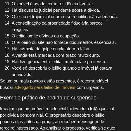
O imóvel é usado como residência familiar.
Há discussão judicial pendente sobre a dívida.
O leilão extrajudicial ocorreu sem notificação adequada.
A consolidação da propriedade fiduciária parece
irregular.
O edital omite dívidas ou ocupação.
O leiloeiro ou site não fornece documentos essenciais.
Há suspeita de golpe ou plataforma falsa.
A venda está marcada com prazo muito curto.
Há divergência entre edital, matrícula e processo.
Você só descobriu o leilão quando o imóvel já estava
anunciado.
Se um ou mais pontos estão presentes, é recomendável
buscar
advogado para leilão de imóveis
com urgência.
Exemplo prático de pedido de suspensão
Imagine que um imóvel residencial foi levado a leilão judicial
por dívida condominial. O proprietário descobre o leilão
poucos dias antes da praça, ao receber mensagem de
terceiro interessado. Ao analisar o processo, verifica-se que: