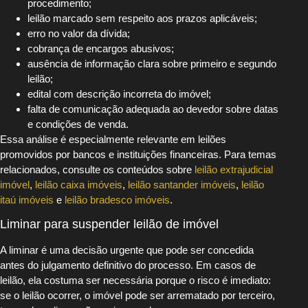
procedimento;
leilão marcado sem respeito aos prazos aplicáveis;
erro no valor da dívida;
cobrança de encargos abusivos;
ausência de informação clara sobre primeiro e segundo
leilão;
edital com descrição incorreta do imóvel;
falta de comunicação adequada ao devedor sobre datas
e condições de venda.
Essa análise é especialmente relevante em leilões
promovidos por bancos e instituições financeiras. Para temas
relacionados, consulte os conteúdos sobre
leilão extrajudicial
imóvel
,
leilão caixa imóveis
,
leilão santander imóveis
,
leilão
itaú imóveis
e
leilão bradesco imóveis
.
Liminar para suspender leilão de imóvel
A liminar é uma decisão urgente que pode ser concedida
antes do julgamento definitivo do processo. Em casos de
leilão, ela costuma ser necessária porque o risco é imediato:
se o leilão ocorrer, o imóvel pode ser arrematado por terceiro,