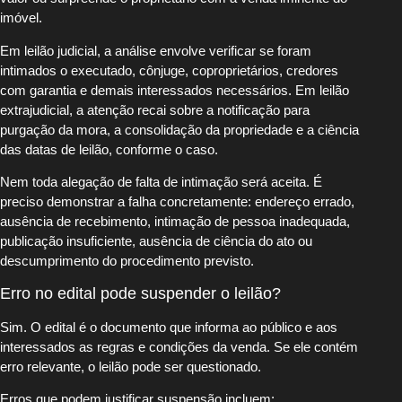
imóvel.
Em leilão judicial, a análise envolve verificar se foram
intimados o executado, cônjuge, coproprietários, credores
com garantia e demais interessados necessários. Em leilão
extrajudicial, a atenção recai sobre a notificação para
purgação da mora, a consolidação da propriedade e a ciência
das datas de leilão, conforme o caso.
Nem toda alegação de falta de intimação será aceita. É
preciso demonstrar a falha concretamente: endereço errado,
ausência de recebimento, intimação de pessoa inadequada,
publicação insuficiente, ausência de ciência do ato ou
descumprimento do procedimento previsto.
Erro no edital pode suspender o leilão?
Sim. O edital é o documento que informa ao público e aos
interessados as regras e condições da venda. Se ele contém
erro relevante, o leilão pode ser questionado.
Erros que podem justificar suspensão incluem: