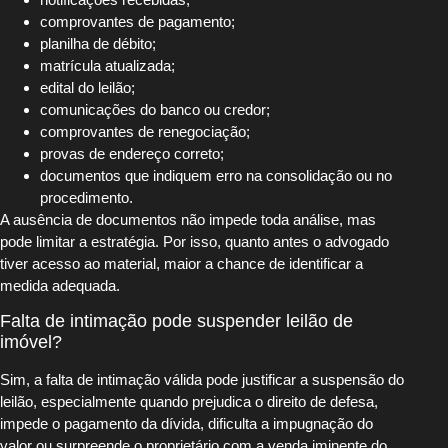
comprovantes de pagamento;
planilha de débito;
matrícula atualizada;
edital do leilão;
comunicações do banco ou credor;
comprovantes de renegociação;
provas de endereço correto;
documentos que indiquem erro na consolidação ou no
procedimento.
A ausência de documentos não impede toda análise, mas
pode limitar a estratégia. Por isso, quanto antes o advogado
tiver acesso ao material, maior a chance de identificar a
medida adequada.
Falta de intimação pode suspender leilão de
imóvel?
Sim, a falta de intimação válida pode justificar a suspensão do
leilão, especialmente quando prejudica o direito de defesa,
impede o pagamento da dívida, dificulta a impugnação do
valor ou surpreende o proprietário com a venda iminente do