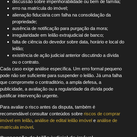
discussão sobre impenhorabilidade ou bem de família;
erro na matrícula do imóvel;
alienação fiduciária com falha na consolidação da
propriedade;
ausência de notificação para purgação da mora;
irregularidade em leilão extrajudicial de banco;
falta de ciência do devedor sobre data, horário e local do
leilão;
existência de ação judicial anterior discutindo a dívida
ou o contrato.
Cada caso exige análise específica. Um erro formal pequeno
pode não ser suficiente para suspender o leilão. Já uma falha
que compromete o contraditório, a ampla defesa, a
publicidade, a avaliação ou a regularidade da dívida pode
justificar intervenção urgente.
Para avaliar o risco antes da disputa, também é
recomendável consultar conteúdos sobre
riscos de comprar
imóvel em leilão
,
análise de edital leilão imóvel
e
análise de
matrícula imóvel
.