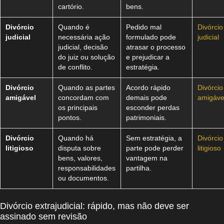
cartório.
bens.
Divórcio
Quando é
Pedido mal
Divórcio
judicial
necessária ação
formulado pode
judicial
judicial, decisão
atrasar o processo
do juiz ou solução
e prejudicar a
de conflito.
estratégia.
Divórcio
Quando as partes
Acordo rápido
Divórcio
amigável
concordam com
demais pode
amigáve
os principais
esconder perdas
pontos.
patrimoniais.
Divórcio
Quando há
Sem estratégia, a
Divórcio
litigioso
disputa sobre
parte pode perder
litigioso
bens, valores,
vantagem na
responsabilidades
partilha.
ou documentos.
Divórcio extrajudicial: rápido, mas não deve ser
assinado sem revisão