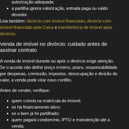
autorização adequada;
a partilha ignora valorização, entrada paga ou saldo
devedor.
Leia também:
divórcio com imóvel financiado
,
divórcio com
imóvel financiado pela Caixa
e
transferência de imóvel após
divórcio
.
Venda de imóvel no divórcio: cuidado antes de
assinar contrato
A venda de imóvel durante ou após o divórcio exige atenção.
Se o acordo não definir preço mínimo, prazo, responsabilidade
por despesas, comissão, impostos, desocupação e divisão do
valor, a venda pode virar novo conflito.
Antes de vender, verifique:
quem consta na matrícula do imóvel;
se há financiamento ativo;
se o bem já foi partilhado;
quem pagará condomínio, IPTU e manutenção até a
venda;