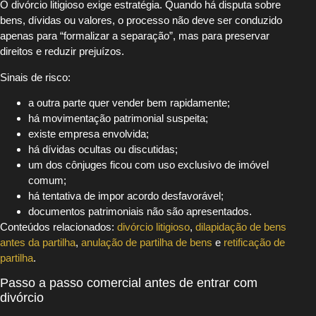
O divórcio litigioso exige estratégia. Quando há disputa sobre
bens, dívidas ou valores, o processo não deve ser conduzido
apenas para “formalizar a separação”, mas para preservar
direitos e reduzir prejuízos.
Sinais de risco:
a outra parte quer vender bem rapidamente;
há movimentação patrimonial suspeita;
existe empresa envolvida;
há dívidas ocultas ou discutidas;
um dos cônjuges ficou com uso exclusivo de imóvel
comum;
há tentativa de impor acordo desfavorável;
documentos patrimoniais não são apresentados.
Conteúdos relacionados:
divórcio litigioso
,
dilapidação de bens
antes da partilha
,
anulação de partilha de bens
e
retificação de
partilha
.
Passo a passo comercial antes de entrar com
divórcio