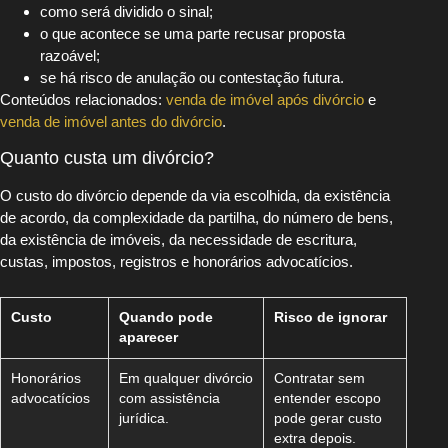
como será dividido o sinal;
o que acontece se uma parte recusar proposta
razoável;
se há risco de anulação ou contestação futura.
Conteúdos relacionados:
venda de imóvel após divórcio
e
venda de imóvel antes do divórcio
.
Quanto custa um divórcio?
O custo do divórcio depende da via escolhida, da existência
de acordo, da complexidade da partilha, do número de bens,
da existência de imóveis, da necessidade de escritura,
custas, impostos, registros e honorários advocatícios.
Custo
Quando pode
Risco de ignorar
aparecer
Honorários
Em qualquer divórcio
Contratar sem
advocatícios
com assistência
entender escopo
jurídica.
pode gerar custo
extra depois.