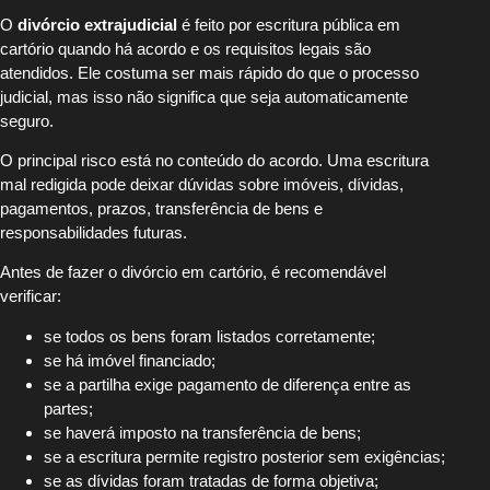
O
divórcio extrajudicial
é feito por escritura pública em
cartório quando há acordo e os requisitos legais são
atendidos. Ele costuma ser mais rápido do que o processo
judicial, mas isso não significa que seja automaticamente
seguro.
O principal risco está no conteúdo do acordo. Uma escritura
mal redigida pode deixar dúvidas sobre imóveis, dívidas,
pagamentos, prazos, transferência de bens e
responsabilidades futuras.
Antes de fazer o divórcio em cartório, é recomendável
verificar:
se todos os bens foram listados corretamente;
se há imóvel financiado;
se a partilha exige pagamento de diferença entre as
partes;
se haverá imposto na transferência de bens;
se a escritura permite registro posterior sem exigências;
se as dívidas foram tratadas de forma objetiva;