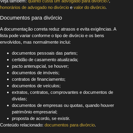
Veja também:
quanto custa um advogado para divórcio?
,
honorários de advogado no divórcio
e
valor do divórcio
.
Documentos para divórcio
A documentação correta reduz atrasos e evita exigências. A
lista pode variar conforme o tipo de divórcio e os bens
envolvidos, mas normalmente inclui:
documentos pessoais das partes;
certidão de casamento atualizada;
pacto antenupcial, se houver;
documentos de imóveis;
contratos de financiamento;
documentos de veículos;
extratos, contratos, comprovantes e documentos de
dívidas;
documentos de empresas ou quotas, quando houver
patrimônio empresarial;
proposta de acordo, se existir.
Conteúdo relacionado:
documentos para divórcio
.