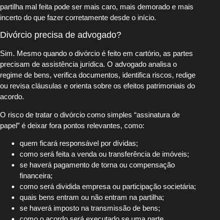
partilha mal feita pode ser mais caro, mais demorado e mais
incerto do que fazer corretamente desde o início.
Divórcio precisa de advogado?
Sim. Mesmo quando o divórcio é feito em cartório, as partes
precisam de assistência jurídica. O advogado analisa o
regime de bens, verifica documentos, identifica riscos, redige
ou revisa cláusulas e orienta sobre os efeitos patrimoniais do
acordo.
O risco de tratar o divórcio como simples “assinatura de
papel” é deixar fora pontos relevantes, como:
quem ficará responsável por dívidas;
como será feita a venda ou transferência de imóveis;
se haverá pagamento de torna ou compensação
financeira;
como será dividida empresa ou participação societária;
quais bens entram ou não entram na partilha;
se haverá imposto na transmissão de bens;
como o acordo será executado se uma parte