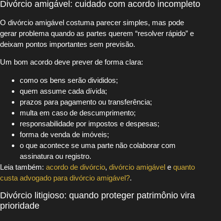
Divórcio amigável: cuidado com acordo incompleto
O divórcio amigável costuma parecer simples, mas pode
gerar problema quando as partes querem “resolver rápido” e
deixam pontos importantes sem previsão.
Um bom acordo deve prever de forma clara:
como os bens serão divididos;
quem assume cada dívida;
prazos para pagamento ou transferência;
multa em caso de descumprimento;
responsabilidade por impostos e despesas;
forma de venda de imóveis;
o que acontece se uma parte não colaborar com
assinatura ou registro.
Leia também:
acordo de divórcio
,
divórcio amigável
e
quanto
custa advogado para divórcio amigável?
.
Divórcio litigioso: quando proteger patrimônio vira
prioridade