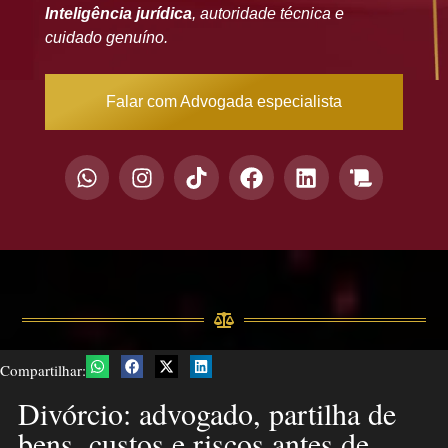
Inteligência jurídica
, autoridade técnica e
cuidado genuíno.
Falar com Advogada especialista
Compartilhar:
Divórcio: advogado, partilha de
bens, custos e riscos antes de