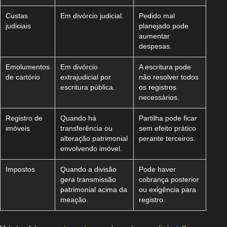
Custas
Em divórcio judicial.
Pedido mal
judiciais
planejado pode
aumentar
despesas.
Emolumentos
Em divórcio
A escritura pode
de cartório
extrajudicial por
não resolver todos
escritura pública.
os registros
necessários.
Registro de
Quando há
Partilha pode ficar
imóveis
transferência ou
sem efeito prático
alteração patrimonial
perante terceiros.
envolvendo imóvel.
Impostos
Quando a divisão
Pode haver
gera transmissão
cobrança posterior
patrimonial acima da
ou exigência para
meação.
registro.