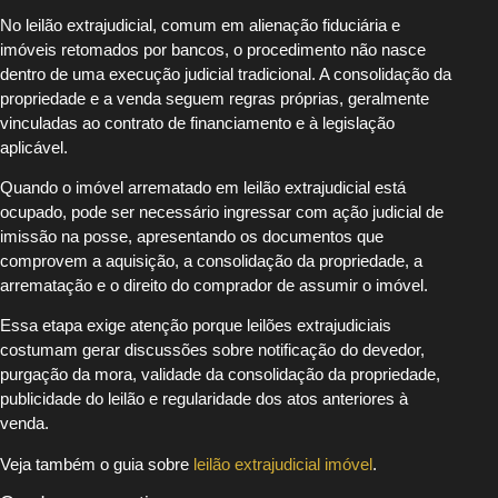
No leilão extrajudicial, comum em alienação fiduciária e
imóveis retomados por bancos, o procedimento não nasce
dentro de uma execução judicial tradicional. A consolidação da
propriedade e a venda seguem regras próprias, geralmente
vinculadas ao contrato de financiamento e à legislação
aplicável.
Quando o imóvel arrematado em leilão extrajudicial está
ocupado, pode ser necessário ingressar com ação judicial de
imissão na posse, apresentando os documentos que
comprovem a aquisição, a consolidação da propriedade, a
arrematação e o direito do comprador de assumir o imóvel.
Essa etapa exige atenção porque leilões extrajudiciais
costumam gerar discussões sobre notificação do devedor,
purgação da mora, validade da consolidação da propriedade,
publicidade do leilão e regularidade dos atos anteriores à
venda.
Veja também o guia sobre
leilão extrajudicial imóvel
.