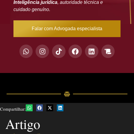
Inteligência jurídica
, autoridade técnica e
cuidado genuíno.
Falar com Advogada especialista
Compartilhar:
Artigo