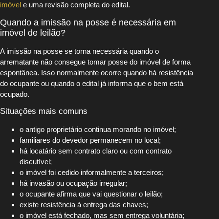
imóvel
e uma revisão completa do edital.
Quando a imissão na posse é necessária em
imóvel de leilão?
A imissão na posse se torna necessária quando o
arrematante não consegue tomar posse do imóvel de forma
espontânea. Isso normalmente ocorre quando há resistência
do ocupante ou quando o edital já informa que o bem está
ocupado.
Situações mais comuns
o antigo proprietário continua morando no imóvel;
familiares do devedor permanecem no local;
há locatário sem contrato claro ou com contrato
discutível;
o imóvel foi cedido informalmente a terceiros;
há invasão ou ocupação irregular;
o ocupante afirma que vai questionar o leilão;
existe resistência à entrega das chaves;
o imóvel está fechado, mas sem entrega voluntária;