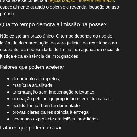
Essa fase se conecta à
regularização imóvel arrematado
,
especialmente quando o objetivo é revenda, locação ou uso
próprio.
Quanto tempo demora a imissão na posse?
Não existe um prazo único. O tempo depende do tipo de
leilão, da documentação, da vara judicial, da resistência do
ocupante, da necessidade de liminar, da agenda do oficial de
justiça e da existência de impugnações.
Fatores que podem acelerar
documentos completos;
matrícula atualizada;
arrematação sem impugnação relevante;
ocupação pelo antigo proprietário sem título atual;
pedido liminar bem fundamentado;
provas claras da resistência à entrega;
advogado experiente em leilões imobiliários.
Fatores que podem atrasar