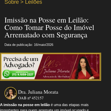
Sobre > Leilões
Imissão na Posse em Leilão:
Como Tomar Posse do Imóvel
Arrematado com Segurança
Data de publicação: 16/maio/2026
Dra. Juliana Morata
OAB nº 452157
A imissão na posse em leilão
é uma das etapas mais
importantes para quem arremata um imóvel ocupado e