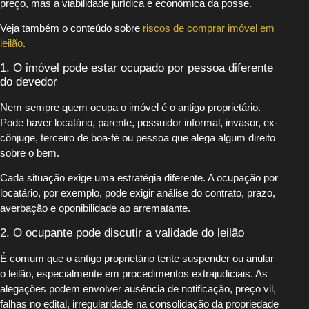
preço, mas a viabilidade jurídica e econômica da posse.
Veja também o conteúdo sobre
riscos de comprar imóvel em
leilão
.
1. O imóvel pode estar ocupado por pessoa diferente
do devedor
Nem sempre quem ocupa o imóvel é o antigo proprietário.
Pode haver locatário, parente, possuidor informal, invasor, ex-
cônjuge, terceiro de boa-fé ou pessoa que alega algum direito
sobre o bem.
Cada situação exige uma estratégia diferente. A ocupação por
locatário, por exemplo, pode exigir análise do contrato, prazo,
averbação e oponibilidade ao arrematante.
2. O ocupante pode discutir a validade do leilão
É comum que o antigo proprietário tente suspender ou anular
o leilão, especialmente em procedimentos extrajudiciais. As
alegações podem envolver ausência de notificação, preço vil,
falhas no edital, irregularidade na consolidação da propriedade