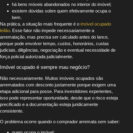
há bens móveis abandonados no interior do imóvel;
existem dúvidas sobre quem efetivamente ocupa o
bem.
Na prática, a situação mais frequente é o
imóvel ocupado
leilão
. Esse fator não impede necessariamente a
arrematação, mas precisa ser calculado antes do lance,
porque pode envolver tempo, custos, honorários, custas
judiciais, diligências, negociação e eventual necessidade de
força policial autorizada judicialmente.
Imóvel ocupado é sempre mau negócio?
Não necessariamente. Muitos imóveis ocupados são
arrematados com desconto justamente porque exigem uma
etapa adicional para posse. Para investidores experientes,
isso pode representar oportunidade, desde que o risco esteja
precificado e a documentação esteja juridicamente
consistente.
O problema ocorre quando o comprador arremata sem saber:
quem ocupa o imóvel;