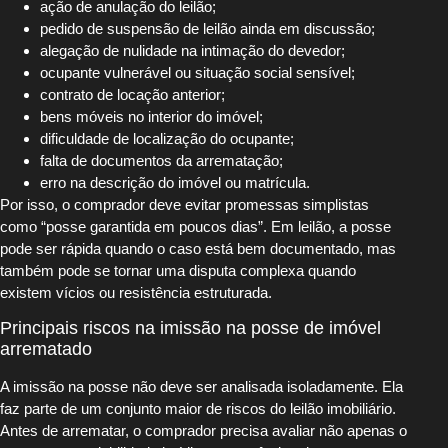
ação de anulação do leilão;
pedido de suspensão de leilão ainda em discussão;
alegação de nulidade na intimação do devedor;
ocupante vulnerável ou situação social sensível;
contrato de locação anterior;
bens móveis no interior do imóvel;
dificuldade de localização do ocupante;
falta de documentos da arrematação;
erro na descrição do imóvel ou matrícula.
Por isso, o comprador deve evitar promessas simplistas
como “posse garantida em poucos dias”. Em leilão, a posse
pode ser rápida quando o caso está bem documentado, mas
também pode se tornar uma disputa complexa quando
existem vícios ou resistência estruturada.
Principais riscos na imissão na posse de imóvel
arrematado
A imissão na posse não deve ser analisada isoladamente. Ela
faz parte de um conjunto maior de riscos do leilão imobiliário.
Antes de arrematar, o comprador precisa avaliar não apenas o