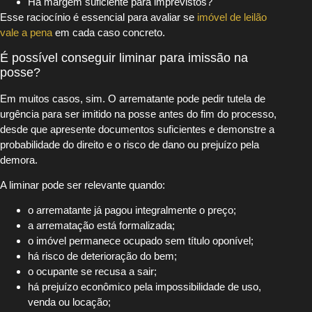
Há margem suficiente para imprevistos?
Esse raciocínio é essencial para avaliar se
imóvel de leilão
vale a pena
em cada caso concreto.
É possível conseguir liminar para imissão na
posse?
Em muitos casos, sim. O arrematante pode pedir tutela de
urgência para ser imitido na posse antes do fim do processo,
desde que apresente documentos suficientes e demonstre a
probabilidade do direito e o risco de dano ou prejuízo pela
demora.
A liminar pode ser relevante quando:
o arrematante já pagou integralmente o preço;
a arrematação está formalizada;
o imóvel permanece ocupado sem título oponível;
há risco de deterioração do bem;
o ocupante se recusa a sair;
há prejuízo econômico pela impossibilidade de uso,
venda ou locação;