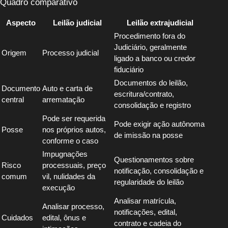
Quadro comparativo
Aspecto
Leilão judicial
Leilão extrajudicial
Procedimento fora do
Judiciário, geralmente
Origem
Processo judicial
ligado a banco ou credor
fiduciário
Documentos do leilão,
Documento
Auto e carta de
escritura/contrato,
central
arrematação
consolidação e registro
Pode ser requerida
Pode exigir ação autônoma
Posse
nos próprios autos,
de imissão na posse
conforme o caso
Impugnações
Questionamentos sobre
Risco
processuais, preço
notificação, consolidação e
comum
vil, nulidades da
regularidade do leilão
execução
Analisar matrícula,
Analisar processo,
notificações, edital,
Cuidados
edital, ônus e
contrato e cadeia do