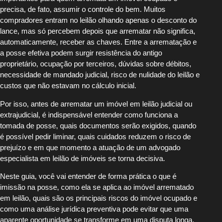
precisa, de fato, assumir o controle do bem. Muitos
compradores entram no leilão olhando apenas o desconto do
lance, mas só percebem depois que arrematar não significa,
automaticamente, receber as chaves. Entre a arrematação e
a posse efetiva podem surgir resistência do antigo
proprietário, ocupação por terceiros, dúvidas sobre débitos,
necessidade de mandado judicial, risco de nulidade do leilão e
custos que não estavam no cálculo inicial.
Por isso, antes de arrematar um imóvel em leilão judicial ou
extrajudicial, é indispensável entender como funciona a
tomada de posse, quais documentos serão exigidos, quando
é possível pedir liminar, quais cuidados reduzem o risco de
prejuízo e em que momento a atuação de um advogado
especialista em leilão de imóveis se torna decisiva.
Neste guia, você vai entender de forma prática o que é
imissão na posse, como ela se aplica ao imóvel arrematado
em leilão, quais são os principais riscos do imóvel ocupado e
como uma análise jurídica preventiva pode evitar que uma
aparente oportunidade se transforme em uma disputa longa,