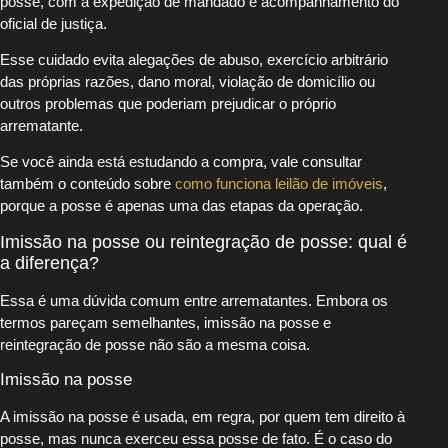
posse, com a expedição de mandado e acompanhamento do
oficial de justiça.
Esse cuidado evita alegações de abuso, exercício arbitrário
das próprias razões, dano moral, violação de domicílio ou
outros problemas que poderiam prejudicar o próprio
arrematante.
Se você ainda está estudando a compra, vale consultar
também o conteúdo sobre
como funciona leilão de imóveis
,
porque a posse é apenas uma das etapas da operação.
Imissão na posse ou reintegração de posse: qual é
a diferença?
Essa é uma dúvida comum entre arrematantes. Embora os
termos pareçam semelhantes, imissão na posse e
reintegração de posse não são a mesma coisa.
Imissão na posse
A imissão na posse é usada, em regra, por quem tem direito à
posse, mas nunca exerceu essa posse de fato. É o caso do