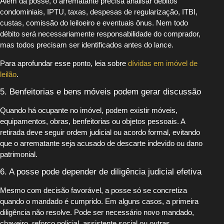
Além da posse, o arrematante precisa analisar débitos
condominiais, IPTU, taxas, despesas de regularização, ITBI,
custas, comissão do leiloeiro e eventuais ônus. Nem todo
débito será necessariamente responsabilidade do comprador,
mas todos precisam ser identificados antes do lance.
Para aprofundar esse ponto, leia sobre
dívidas em imóvel de
leilão
.
5. Benfeitorias e bens móveis podem gerar discussão
Quando há ocupante no imóvel, podem existir móveis,
equipamentos, obras, benfeitorias ou objetos pessoais. A
retirada deve seguir ordem judicial ou acordo formal, evitando
que o arrematante seja acusado de descarte indevido ou dano
patrimonial.
6. A posse pode depender de diligência judicial efetiva
Mesmo com decisão favorável, a posse só se concretiza
quando o mandado é cumprido. Em alguns casos, a primeira
diligência não resolve. Pode ser necessário novo mandado,
chaveiro, reforço policial, assistente social ou outras