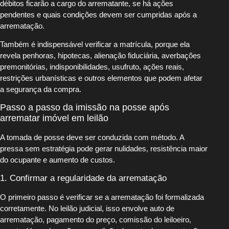
débitos ficarão a cargo do arrematante, se há ações
pendentes e quais condições devem ser cumpridas após a
arrematação.
Também é indispensável verificar a matrícula, porque ela
revela penhoras, hipotecas, alienação fiduciária, averbações
premonitórias, indisponibilidades, usufruto, ações reais,
restrições urbanísticas e outros elementos que podem afetar
a segurança da compra.
Passo a passo da imissão na posse após
arrematar imóvel em leilão
A tomada de posse deve ser conduzida com método. A
pressa sem estratégia pode gerar nulidades, resistência maior
do ocupante e aumento de custos.
1. Confirmar a regularidade da arrematação
O primeiro passo é verificar se a arrematação foi formalizada
corretamente. No leilão judicial, isso envolve auto de
arrematação, pagamento do preço, comissão do leiloeiro,