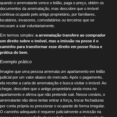
quando o arrematante vence o leilão, paga o preço, obtém os
documentos da arrematação, mas descobre que o imóvel
continua ocupado pelo antigo proprietário, por familiares,
locatários, invasores, comodatários ou terceiros que se
recusam a sair voluntariamente.
Em termos simples:
a arrematação transfere ao comprador
um direito sobre o imóvel, mas a imissão na posse é o
caminho para transformar esse direito em posse física e
prática do bem
.
Exemplo prático
Imagine que uma pessoa arremata um apartamento em leilão
judicial por um valor abaixo do mercado. Após o pagamento,
ela recebe a carta de arrematação e busca visitar o imóvel. Ao
chegar, descobre que o antigo proprietário ainda mora no
apartamento e afirma que não pretende sair. Nesse cenário, o
arrematante não deve tentar entrar à força, trocar fechaduras
por conta própria ou pressionar o ocupante de forma irregular.
O caminho adequado é requerer judicialmente a imissão na