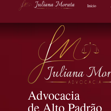
Início
Advocacia
de Alto Padrão