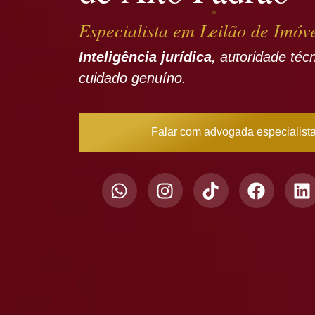
Especialista em Leilão de Imóv
Inteligência jurídica
, autoridade téc
cuidado genuíno.
Falar com advogada especialist