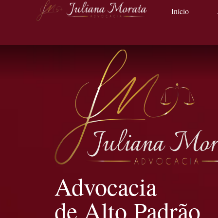
Início
Advocacia
de Alto Padrão