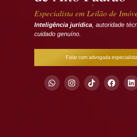
Especialista em Leilão de Imóv
Inteligência jurídica
, autoridade téc
cuidado genuíno.
Falar com advogada especialist