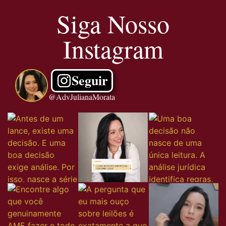
Siga Nosso
Instagram
Seguir
@AdvJulianaMorata