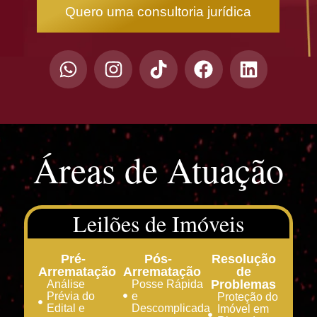
Quero uma consultoria jurídica
Áreas de Atuação
Leilões de Imóveis
Pré-
Pós-
Resolução
Arrematação
Arrematação
de
Problemas
Análise
Posse Rápida
Prévia do
e
Proteção do
Edital e
Descomplicada
Imóvel em