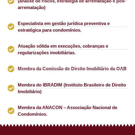
(análise de riscos, estratégia de arrematação e pós-
arrematação)
Especialista em gestão jurídica preventiva e
estratégica para condomínios.
Atuação sólida em execuções, cobranças e
regularizações imobiliárias.
Membra da Comissão de Direito Imobiliário da OAB
Membra do IBRADIM (Instituto Brasileiro de Direito
Imobiliário)
Membra da ANACON – Associação Nacional de
Condomínios.