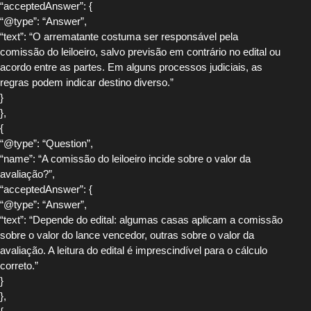
“acceptedAnswer”: {
“@type”: “Answer”,
“text”: “O arrematante costuma ser responsável pela
comissão do leiloeiro, salvo previsão em contrário no edital ou
acordo entre as partes. Em alguns processos judiciais, as
regras podem indicar destino diverso.”
}
},
{
“@type”: “Question”,
“name”: “A comissão do leiloeiro incide sobre o valor da
avaliação?”,
“acceptedAnswer”: {
“@type”: “Answer”,
“text”: “Depende do edital: algumas casas aplicam a comissão
sobre o valor do lance vencedor, outras sobre o valor da
avaliação. A leitura do edital é imprescindível para o cálculo
correto.”
}
},