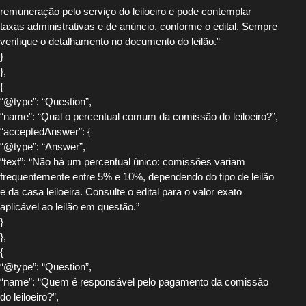
remuneração pelo serviço do leiloeiro e pode contemplar
taxas administrativas e de anúncio, conforme o edital. Sempre
verifique o detalhamento no documento do leilão.”
}
},
{
“@type”: “Question”,
“name”: “Qual o percentual comum da comissão do leiloeiro?”,
“acceptedAnswer”: {
“@type”: “Answer”,
“text”: “Não há um percentual único: comissões variam
frequentemente entre 5% e 10%, dependendo do tipo de leilão
e da casa leiloeira. Consulte o edital para o valor exato
aplicável ao leilão em questão.”
}
},
{
“@type”: “Question”,
“name”: “Quem é responsável pelo pagamento da comissão
do leiloeiro?”,