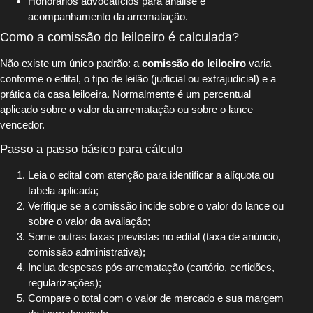
Honorários advocatícios para análise e
acompanhamento da arrematação.
Como a comissão do leiloeiro é calculada?
Não existe um único padrão: a
comissão do leiloeiro
varia
conforme o edital, o tipo de leilão (judicial ou extrajudicial) e a
prática da casa leiloeira. Normalmente é um percentual
aplicado sobre o valor da arrematação ou sobre o lance
vencedor.
Passo a passo básico para cálculo
Leia o edital com atenção para identificar a alíquota ou
tabela aplicada;
Verifique se a comissão incide sobre o valor do lance ou
sobre o valor da avaliação;
Some outras taxas previstas no edital (taxa de anúncio,
comissão administrativa);
Inclua despesas pós-arrematação (cartório, certidões,
regularizações);
Compare o total com o valor de mercado e sua margem