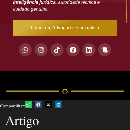
Inteligência jurídica
, autoridade técnica e
cuidado genuíno.
Falar com Advogada especialista
Compartilhar:
Artigo