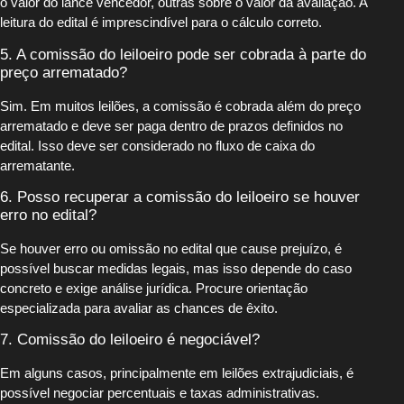
o valor do lance vencedor, outras sobre o valor da avaliação. A
leitura do edital é imprescindível para o cálculo correto.
5. A comissão do leiloeiro pode ser cobrada à parte do
preço arrematado?
Sim. Em muitos leilões, a comissão é cobrada além do preço
arrematado e deve ser paga dentro de prazos definidos no
edital. Isso deve ser considerado no fluxo de caixa do
arrematante.
6. Posso recuperar a comissão do leiloeiro se houver
erro no edital?
Se houver erro ou omissão no edital que cause prejuízo, é
possível buscar medidas legais, mas isso depende do caso
concreto e exige análise jurídica. Procure orientação
especializada para avaliar as chances de êxito.
7. Comissão do leiloeiro é negociável?
Em alguns casos, principalmente em leilões extrajudiciais, é
possível negociar percentuais e taxas administrativas.