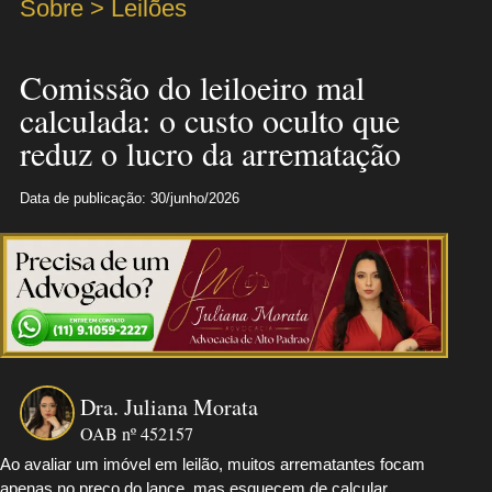
Sobre > Leilões
Comissão do leiloeiro mal
calculada: o custo oculto que
reduz o lucro da arrematação
Data de publicação: 30/junho/2026
Dra. Juliana Morata
OAB nº 452157
Ao avaliar um imóvel em leilão, muitos arrematantes focam
apenas no preço do lance, mas esquecem de calcular