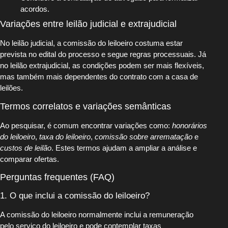
acordos.
Variações entre leilão judicial e extrajudicial
No leilão judicial, a comissão do leiloeiro costuma estar
prevista no edital do processo e segue regras processuais. Já
no leilão extrajudicial, as condições podem ser mais flexíveis,
mas também mais dependentes do contrato com a casa de
leilões.
Termos correlatos e variações semânticas
Ao pesquisar, é comum encontrar variações como:
honorários
do leiloeiro
,
taxa do leiloeiro
,
comissão sobre arrematação
e
custos de leilão
. Estes termos ajudam a ampliar a análise e
comparar ofertas.
Perguntas frequentes (FAQ)
1. O que inclui a comissão do leiloeiro?
A comissão do leiloeiro normalmente inclui a remuneração
pelo serviço do leiloeiro e pode contemplar taxas