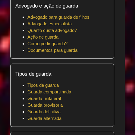
Advogado e ação de guarda
Advogado para guarda de filhos
Advogado especialista
Quanto custa advogado?
Ação de guarda
Como pedir guarda?
Documentos para guarda
Tipos de guarda
Tipos de guarda
Guarda compartilhada
Guarda unilateral
Guarda provisória
Guarda definitiva
Guarda alternada