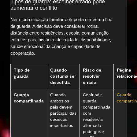
Tipos de guarda: escolher errado pode
aumentar o conflito
Nem toda situação familiar comporta o mesmo tipo
de guarda. A decisão deve considerar rotina,
distância entre residências, escola, comunicação
entre os pais, histórico de cuidado, disponibilidade,
saúde emocional da criança e capacidade de
cooperação.
Tipo de
Quando
Risco de
Página
guarda
costuma ser
resolver
relaciona
discutida
errado
Guarda
Quando
Confundir
Guarda
compartilhada
ambos os
guarda
compartil
pais devem
compartilhada
participar das
com
decisões
residência
importantes.
alternada
pode gerar