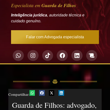
Guarda de Filhos
Especialista em
Inteligência jurídica
, autoridade técnica e
cuidado genuíno.
Falar com Advogada especialista
Compartilhar:
Guarda de Filhos: advogado,