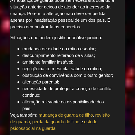
A mudança de guarda pode ser necessária quando a
situação anterior deixou de atender ao interesse da
criança. Porém, a alteração não deve ser pedida
apenas por insatisfação pessoal de um dos pais. É
preciso demonstrar fatos concretos.
Situações que podem justificar análise jurídica:
mudança de cidade ou rotina escolar;
descumprimento reiterado de visitas;
ambiente familiar instável;
negligência com escola, saúde ou rotina;
obstrução de convivência com o outro genitor;
alienação parental;
necessidade de proteger a criança de conflito
contínuo;
alteração relevante na disponibilidade dos
pais.
Veja também:
mudança de guarda de filho
,
revisão
de guarda
,
perda da guarda do filho
e
estudo
psicossocial na guarda
.