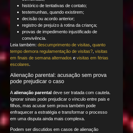
histórico de tentativas de contato;
testemunhas, quando existirem;
decisão ou acordo anterior;
registro de prejuízo à rotina da criança;
provas de impedimento injustificado de
convivência.
Leia também:
descumprimento de visitas
,
quanto
tempo demora regulamentação de visitas?
,
visitas
em finais de semana alternados
e
visitas em férias
escolares
.
Alienação parental: acusação sem prova
pode prejudicar o caso
A
alienação parental
deve ser tratada com cautela.
Ignorar sinais pode prejudicar o vínculo entre pais e
filhos, mas acusar sem prova também pode
enfraquecer a estratégia e transformar o processo
em uma disputa ainda mais complexa.
Podem ser discutidos em casos de alienação