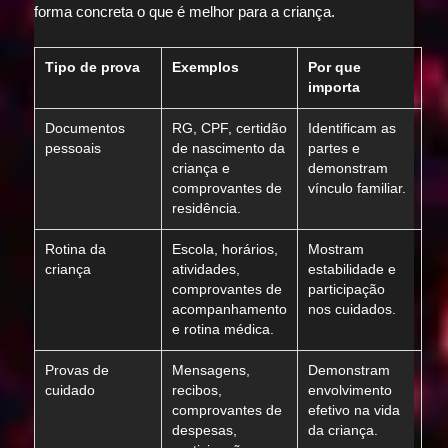
forma concreta o que é melhor para a criança.
Tipo de prova
Exemplos
Por que
importa
Documentos
RG, CPF, certidão
Identificam as
pessoais
de nascimento da
partes e
criança e
demonstram
comprovantes de
vínculo familiar.
residência.
Rotina da
Escola, horários,
Mostram
criança
atividades,
estabilidade e
comprovantes de
participação
acompanhamento
nos cuidados.
e rotina médica.
Provas de
Mensagens,
Demonstram
cuidado
recibos,
envolvimento
comprovantes de
efetivo na vida
despesas,
da criança.