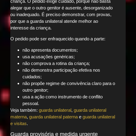
criança. O pedido exige cuidado, porque não basta
alegar que o outro genitor é ausente, desorganizado
ou inadequado. É preciso demonstrar, com provas,
por que a guarda unilateral atende melhor ao
interesse da criança.
O pedido pode ser enfraquecido quando a parte:
não apresenta documentos;
usa acusações genéricas;
não comprova a rotina da criança;
não demonstra participação efetiva nos
cuidados;
não propõe regime de convivência claro para o
outro genitor;
usa a ação como instrumento de conflito
pessoal.
Veja também:
guarda unilateral
,
guarda unilateral
materna
,
guarda unilateral paterna
e
guarda unilateral
e visitas
.
Guarda provisória e medida urgente