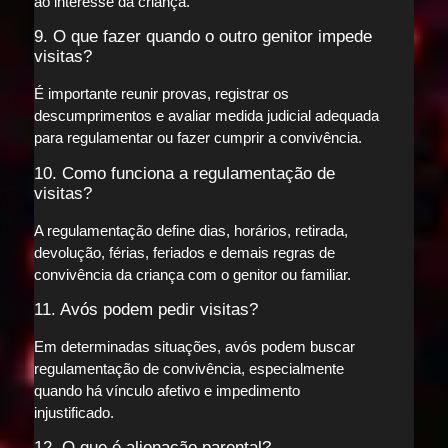
ao interesse da criança.
9. O que fazer quando o outro genitor impede
visitas?
É importante reunir provas, registrar os
descumprimentos e avaliar medida judicial adequada
para regulamentar ou fazer cumprir a convivência.
10. Como funciona a regulamentação de
visitas?
A regulamentação define dias, horários, retirada,
devolução, férias, feriados e demais regras de
convivência da criança com o genitor ou familiar.
11. Avós podem pedir visitas?
Em determinadas situações, avós podem buscar
regulamentação de convivência, especialmente
quando há vínculo afetivo e impedimento
injustificado.
12. O que é alienação parental?