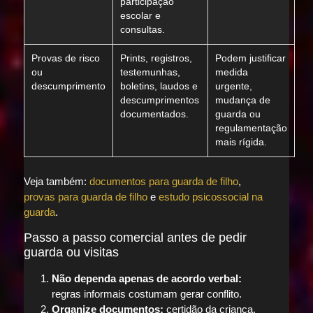
participação
escolar e
consultas.
Provas de risco
Prints, registros,
Podem justificar
ou
testemunhas,
medida
descumprimento
boletins, laudos e
urgente,
descumprimentos
mudança de
documentados.
guarda ou
regulamentação
mais rígida.
Veja também:
documentos para guarda de filho
,
provas para guarda de filho
e
estudo psicossocial na
guarda
.
Passo a passo comercial antes de pedir
guarda ou visitas
Não dependa apenas de acordo verbal:
regras informais costumam gerar conflito.
Organize documentos:
certidão da criança,