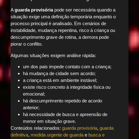
A
guarda provisória
pode ser necessária quando a
situação exige uma definição temporária enquanto o
processo principal é analisado. Em cenários de
instabilidade, mudança repentina, risco à criança ou
descumprimento grave de rotina, a demora pode
piorar o conflito.
Algumas situações exigem análise rápida:
um dos pais impede contato com a criança;
há mudança de cidade sem acordo;
a criança está em ambiente instável;
existe risco concreto à integridade física ou
emocional;
há descumprimento repetido de acordo
anterior;
há necessidade de busca e apreensão de
menor em situação grave.
Conteúdos relacionados:
guarda provisória
,
guarda
definitiva
,
medida urgente de guarda
e
busca e