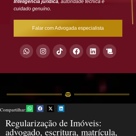
Inteligência jurídica
, autoridade técnica e
cuidado genuíno.
Falar com Advogada especialista
Compartilhar:
Regularização de Imóveis:
advogado, escritura, matrícula,