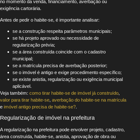
no momento da venda, financiamento, averbação ou
exigência cartorária.
Antes de pedir o habite-se, é importante analisar:
se a construção respeita parâmetros municipais;
se há projeto aprovado ou necessidade de
regularização prévia;
se a área construída coincide com o cadastro
municipal;
se a matrícula precisa de averbação posterior;
se o imóvel é antigo e exige procedimento específico;
se existe anistia, regularização ou exigência municipal
aplicável.
Veja também:
como tirar habite-se de imóvel já construído
,
valor para tirar habite-se
,
averbação do habite-se na matrícula
e
imóvel antigo precisa de habite-se?
.
Regularização de imóvel na prefeitura
A regularização na prefeitura pode envolver projeto, cadastro,
área construída, habite-se, anistia, aprovação de obra ou