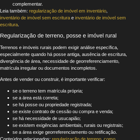
complementar.
Leia também:
regularização de imóvel em inventário
,
inventário de imóvel sem escritura
e
inventário de imóvel sem
escritura
.
Regularização de terreno, posse e imóvel rural
Terrenos e imóveis rurais podem exigir análise específica,
especialmente quando há posse antiga, ausência de escritura,
divergência de área, necessidade de georreferenciamento,
matrícula irregular ou documentos incompletos.
Antes de vender ou construir, é importante verificar:
se o terreno tem matrícula própria;
se a área está correta;
se há posse ou propriedade registrada;
se existe contrato de cessão ou compra e venda;
se há necessidade de usucapião;
se existem exigências ambientais, rurais ou registrais;
se a área exige georreferenciamento ou retificação.
Conteúdos relacionados:
regularização de terreno
,
como