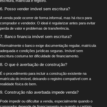
escritura, matrícula e registro.
6. Posso vender imóvel sem escritura?
A venda pode ocorrer de forma informal, mas há risco para
comprador e vendedor. O ideal é regularizar antes para evitar
perda de valor e problemas de transferência.
7. Banco financia imóvel sem escritura?
Normalmente o banco exige documentação regular, matrícula
adequada e condições jurídicas seguras. Imóvel sem
escritura costuma ter dificuldade de financiamento.
8. O que é averbação de construção?
É o procedimento para incluir a construção existente na
matrícula do imóvel, deixando o registro compatível com a
realidade física do bem.
9. Construção não averbada impede venda?
Pode impedir ou dificultar a venda, especialmente quando o
comprador depende de financiamento ou quando o cartório