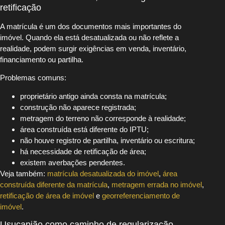
retificação
A matrícula é um dos documentos mais importantes do
imóvel. Quando ela está desatualizada ou não reflete a
realidade, podem surgir exigências em venda, inventário,
financiamento ou partilha.
Problemas comuns:
proprietário antigo ainda consta na matrícula;
construção não aparece registrada;
metragem do terreno não corresponde à realidade;
área construída está diferente do IPTU;
não houve registro de partilha, inventário ou escritura;
há necessidade de retificação de área;
existem averbações pendentes.
Veja também:
matrícula desatualizada do imóvel
,
área
construída diferente da matrícula
,
metragem errada no imóvel
,
retificação de área de imóvel
e
georreferenciamento de
imóvel
.
Usucapião como caminho de regularização