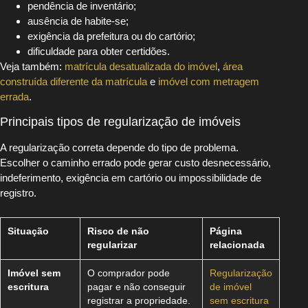
pendência de inventário;
ausência de habite-se;
exigência da prefeitura ou do cartório;
dificuldade para obter certidões.
Veja também:
matrícula desatualizada do imóvel
,
área
construída diferente da matrícula
e
imóvel com metragem
errada
.
Principais tipos de regularização de imóveis
A regularização correta depende do tipo de problema.
Escolher o caminho errado pode gerar custo desnecessário,
indeferimento, exigência em cartório ou impossibilidade de
registro.
Situação
Risco de não
Página
regularizar
relacionada
Imóvel sem
O comprador pode
Regularização
escritura
pagar e não conseguir
de imóvel
registrar a propriedade.
sem escritura