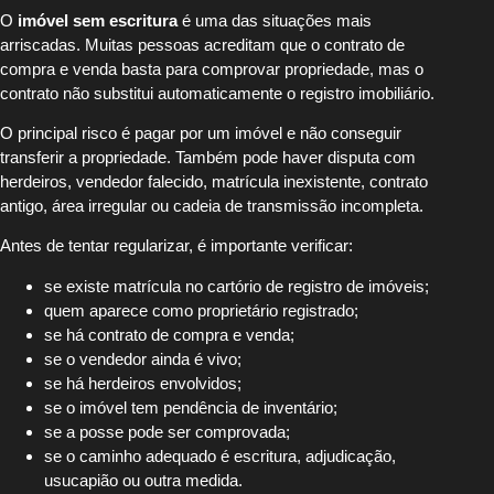
O
imóvel sem escritura
é uma das situações mais
arriscadas. Muitas pessoas acreditam que o contrato de
compra e venda basta para comprovar propriedade, mas o
contrato não substitui automaticamente o registro imobiliário.
O principal risco é pagar por um imóvel e não conseguir
transferir a propriedade. Também pode haver disputa com
herdeiros, vendedor falecido, matrícula inexistente, contrato
antigo, área irregular ou cadeia de transmissão incompleta.
Antes de tentar regularizar, é importante verificar:
se existe matrícula no cartório de registro de imóveis;
quem aparece como proprietário registrado;
se há contrato de compra e venda;
se o vendedor ainda é vivo;
se há herdeiros envolvidos;
se o imóvel tem pendência de inventário;
se a posse pode ser comprovada;
se o caminho adequado é escritura, adjudicação,
usucapião ou outra medida.