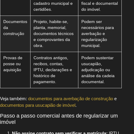
cadastro municipal e
fiscal e documental
certidões.
do imóvel.
Documentos
Projeto, habite-se,
Podem ser
da
planta, memorial,
necessários para
construção
documentos técnicos
averbação e
e comprovantes da
regularização
obra.
municipal.
Provas de
Contratos antigos,
Podem sustentar
posse ou
recibos, contas,
usucapião,
aquisição
IPTU, declarações e
adjudicação ou
histórico de
análise da cadeia
pagamento.
documental.
Veja também:
documentos para averbação de construção
e
documentos para usucapião de imóvel
.
Passo a passo comercial antes de regularizar um
imóvel
Não assine contrato sem verificar a matrícula:
IPTU