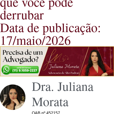
que você pode
derrubar
Data de publicação:
17/maio/2026
Dra. Juliana
Morata
OAB nº 452157