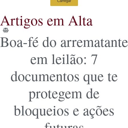
Carregar
Artigos em Alta
Boa-fé do arrematante
em leilão: 7
documentos que te
protegem de
bloqueios e ações
futuras