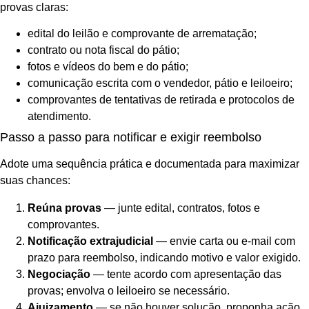
provas claras:
edital do leilão e comprovante de arrematação;
contrato ou nota fiscal do pátio;
fotos e vídeos do bem e do pátio;
comunicação escrita com o vendedor, pátio e leiloeiro;
comprovantes de tentativas de retirada e protocolos de
atendimento.
Passo a passo para notificar e exigir reembolso
Adote uma sequência prática e documentada para maximizar
suas chances:
Reúna provas
— junte edital, contratos, fotos e
comprovantes.
Notificação extrajudicial
— envie carta ou e-mail com
prazo para reembolso, indicando motivo e valor exigido.
Negociação
— tente acordo com apresentação das
provas; envolva o leiloeiro se necessário.
Ajuizamento
— se não houver solução, proponha ação