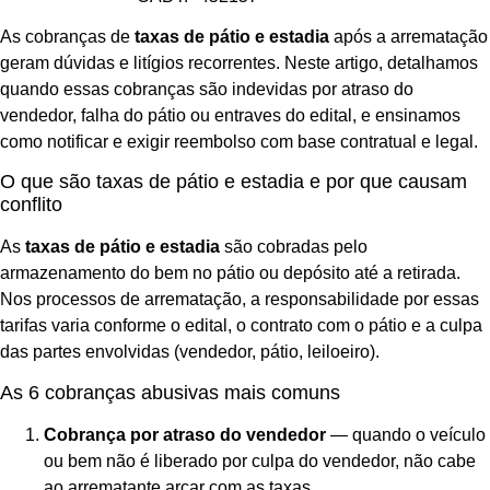
As cobranças de
taxas de pátio e estadia
após a arrematação
geram dúvidas e litígios recorrentes. Neste artigo, detalhamos
quando essas cobranças são indevidas por atraso do
vendedor, falha do pátio ou entraves do edital, e ensinamos
como notificar e exigir reembolso com base contratual e legal.
O que são taxas de pátio e estadia e por que causam
conflito
As
taxas de pátio e estadia
são cobradas pelo
armazenamento do bem no pátio ou depósito até a retirada.
Nos processos de arrematação, a responsabilidade por essas
tarifas varia conforme o edital, o contrato com o pátio e a culpa
das partes envolvidas (vendedor, pátio, leiloeiro).
As 6 cobranças abusivas mais comuns
Cobrança por atraso do vendedor
— quando o veículo
ou bem não é liberado por culpa do vendedor, não cabe
ao arrematante arcar com as taxas.