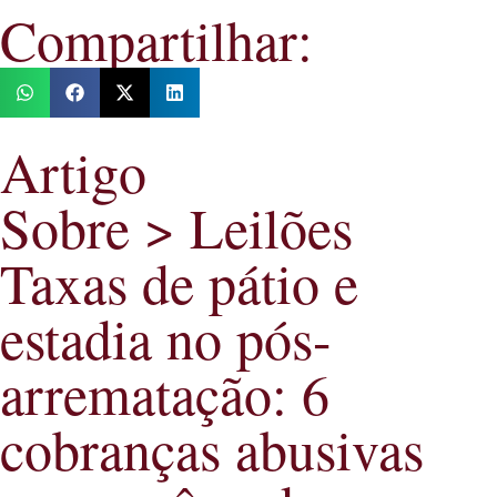
Compartilhar:
Artigo
Sobre > Leilões
Taxas de pátio e
estadia no pós-
arrematação: 6
cobranças abusivas