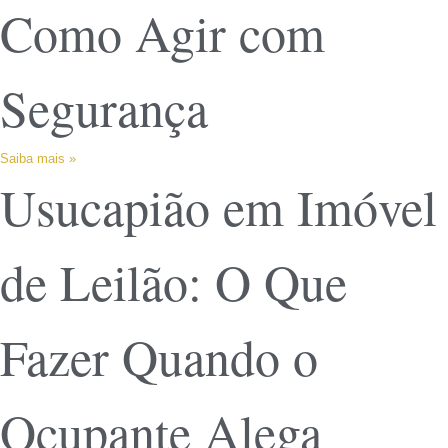
Como Agir com
Segurança
Saiba mais »
Usucapião em Imóvel
de Leilão: O Que
Fazer Quando o
Ocupante Alega