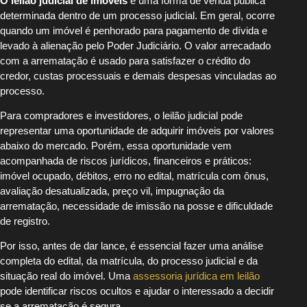
O leilão judicial de imóveis
é uma forma de venda pública
determinada dentro de um processo judicial. Em geral, ocorre
quando um imóvel é penhorado para pagamento de dívida e
levado à alienação pelo Poder Judiciário. O valor arrecadado
com a arrematação é usado para satisfazer o crédito do
credor, custas processuais e demais despesas vinculadas ao
processo.
Para compradores e investidores, o leilão judicial pode
representar uma oportunidade de adquirir imóveis por valores
abaixo do mercado. Porém, essa oportunidade vem
acompanhada de riscos jurídicos, financeiros e práticos:
imóvel ocupado, débitos, erro no edital, matrícula com ônus,
avaliação desatualizada, preço vil, impugnação da
arrematação, necessidade de imissão na posse e dificuldade
de registro.
Por isso, antes de dar lance, é essencial fazer uma análise
completa do edital, da matrícula, do processo judicial e da
situação real do imóvel. Uma
assessoria jurídica em leilão
pode identificar riscos ocultos e ajudar o interessado a decidir
se a arrematação é segura.