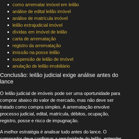
como arrematar imóvel em leilão
análise de edital leilão imóvel
análise de matrícula imóvel
leilão extrajudicial imóvel
dívidas em imóvel de leilão
carta de arrematação
registro da arrematação
imissão na posse leilão
suspensão de leilão de imóvel
anulação de leilão imobiliário
Conclusão: leilão judicial exige análise antes do
lance
O leilão judicial de imóveis pode ser uma oportunidade para
comprar abaixo do valor de mercado, mas não deve ser
tratado como compra simples. A arrematação envolve
processo judicial, edital, matrícula, débitos, ocupação,
registro, posse e risco de impugnação.
A melhor estratégia é analisar tudo antes do lance. O
comprador deve confirmar a regularidade do leilão, entender