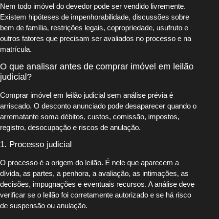
Nem todo imóvel do devedor pode ser vendido livremente.
Existem hipóteses de impenhorabilidade, discussões sobre
bem de família, restrições legais, copropriedade, usufruto e
outros fatores que precisam ser avaliados no processo e na
matrícula.
O que analisar antes de comprar imóvel em leilão
judicial?
Comprar imóvel em leilão judicial sem análise prévia é
arriscado. O desconto anunciado pode desaparecer quando o
arrematante soma débitos, custos, comissão, impostos,
registro, desocupação e riscos de anulação.
1. Processo judicial
O processo é a origem do leilão. É nele que aparecem a
dívida, as partes, a penhora, a avaliação, as intimações, as
decisões, impugnações e eventuais recursos. A análise deve
verificar se o leilão foi corretamente autorizado e se há risco
de suspensão ou anulação.