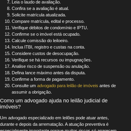
Leia o laudo de avaliação.
Confira se a avaliação é atual.
Solicite matrícula atualizada.
Compare matrícula, edital e processo.
Verifique débitos de condomínio e IPTU.
Confirme se o imóvel está ocupado.
Calcule comissão do leiloeiro.
Inclua ITBI, registro e custas na conta.
Considere custos de desocupação.
Verifique se há recursos ou impugnações.
Analise risco de suspensão ou anulação.
Defina lance máximo antes da disputa.
Confirme a forma de pagamento.
Consulte um
advogado para leilão de imóveis
antes de
assumir a obrigação.
Como um advogado ajuda no leilão judicial de
imóveis?
Um advogado especializado em leilões pode atuar antes,
durante e depois da arrematação. A atuação preventiva é
especialmente importante porque muitos riscos só aparecem