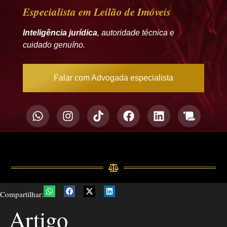
Especialista em Leilão de Imóveis
Inteligência jurídica
, autoridade técnica e
cuidado genuíno.
Falar com Advogada especialista
Compartilhar:
Artigo