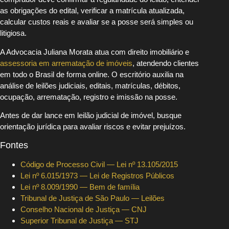
as obrigações do edital, verificar a matrícula atualizada,
calcular custos reais e avaliar se a posse será simples ou
litigiosa.
A Advocacia Juliana Morata atua com direito imobiliário e
assessoria em arrematação de imóveis
, atendendo clientes
em todo o Brasil de forma online. O escritório auxilia na
análise de leilões judiciais, editais, matrículas, débitos,
ocupação, arrematação, registro e imissão na posse.
Antes de dar lance em leilão judicial de imóvel, busque
orientação jurídica para avaliar riscos e evitar prejuízos.
Fontes
Código de Processo Civil — Lei nº 13.105/2015
Lei nº 6.015/1973 — Lei de Registros Públicos
Lei nº 8.009/1990 — Bem de família
Tribunal de Justiça de São Paulo — Leilões
Conselho Nacional de Justiça — CNJ
Superior Tribunal de Justiça — STJ