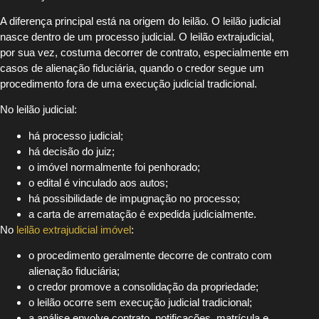
A diferença principal está na origem do leilão. O leilão judicial
nasce dentro de um processo judicial. O leilão extrajudicial,
por sua vez, costuma decorrer de contrato, especialmente em
casos de alienação fiduciária, quando o credor segue um
procedimento fora de uma execução judicial tradicional.
No leilão judicial:
há processo judicial;
há decisão do juiz;
o imóvel normalmente foi penhorado;
o edital é vinculado aos autos;
há possibilidade de impugnação no processo;
a carta de arrematação é expedida judicialmente.
No
leilão extrajudicial imóvel
:
o procedimento geralmente decorre de contrato com
alienação fiduciária;
o credor promove a consolidação da propriedade;
o leilão ocorre sem execução judicial tradicional;
a análise envolve contrato, notificações, matrícula e