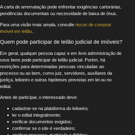
A carta de arrematação pode enfrentar exigências cartorárias,
pendências documentais ou necessidade de baixa de ônus.
Para uma visão mais ampla, consulte
riscos de comprar
imóvel em leilão
.
Quem pode participar de leilão judicial de imóveis?
Em geral, qualquer pessoa capaz e em livre administração de
seus bens pode participar de leilão judicial. Porém, há
restrições para determinadas pessoas vinculadas ao
processo ou ao bem, como juiz, servidores, auxiliares da
justiça, leiloeiro e outras hipóteses previstas em lei ou no
edital.
Antes de participar, o interessado deve:
cadastrar-se na plataforma do leiloeiro;
ler o edital integralmente;
verificar documentos exigidos;
confirmar se o site é verdadeiro;
analisar processo, matrícula e débitos;