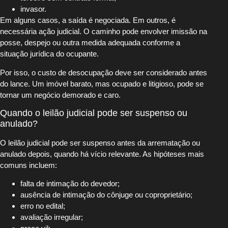
invasor.
Em alguns casos, a saída é negociada. Em outros, é
necessária ação judicial. O caminho pode envolver imissão na
posse, despejo ou outra medida adequada conforme a
situação jurídica do ocupante.
Por isso, o custo de desocupação deve ser considerado antes
do lance. Um imóvel barato, mas ocupado e litigioso, pode se
tornar um negócio demorado e caro.
Quando o leilão judicial pode ser suspenso ou
anulado?
O leilão judicial pode ser suspenso antes da arrematação ou
anulado depois, quando há vício relevante. As hipóteses mais
comuns incluem:
falta de intimação do devedor;
ausência de intimação do cônjuge ou coproprietário;
erro no edital;
avaliação irregular;