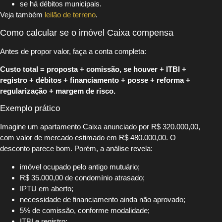
se há débitos municipais.
Veja também
leilão de terreno
.
Como calcular se o imóvel Caixa compensa
Antes de propor valor, faça a conta completa:
Custo total = proposta + comissão, se houver + ITBI +
registro + débitos + financiamento + posse + reforma +
regularização + margem de risco.
Exemplo prático
Imagine um apartamento Caixa anunciado por R$ 320.000,00,
com valor de mercado estimado em R$ 480.000,00. O
desconto parece bom. Porém, a análise revela:
imóvel ocupado pelo antigo mutuário;
R$ 35.000,00 de condomínio atrasado;
IPTU em aberto;
necessidade de financiamento ainda não aprovado;
5% de comissão, conforme modalidade;
ITBI e registro;