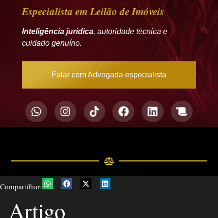
Especialista em Leilão de Imóveis
Inteligência jurídica
, autoridade técnica e
cuidado genuíno.
Falar com Advogada especialista
Compartilhar:
Artigo