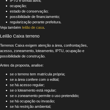
IPTU e dívida ativa;
ocupação;
estado de conservação;
possibilidade de financiamento;
regularização perante prefeitura.
Veja também
leilão de casa
.
Leilão Caixa terreno
Terrenos Caixa exigem atenção a área, confrontações,
acesso, zoneamento, loteamento, IPTU, ocupação e
possibilidade de construção.
Antes da proposta, analise:
se o terreno tem matrícula própria;
se a área confere com o edital;
se há acesso regular;
se o loteamento está regular;
se o zoneamento permite o uso pretendido;
se há ocupação ou invasão;
se há restrição ambiental;