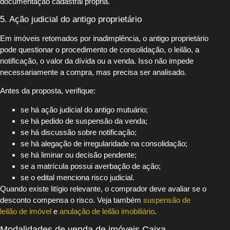
documentação cadastral própria.
5. Ação judicial do antigo proprietário
Em imóveis retomados por inadimplência, o antigo proprietário
pode questionar o procedimento de consolidação, o leilão, a
notificação, o valor da dívida ou a venda. Isso não impede
necessariamente a compra, mas precisa ser analisado.
Antes da proposta, verifique:
se há ação judicial do antigo mutuário;
se há pedido de suspensão da venda;
se há discussão sobre notificação;
se há alegação de irregularidade na consolidação;
se há liminar ou decisão pendente;
se a matrícula possui averbação de ação;
se o edital menciona risco judicial.
Quando existe litígio relevante, o comprador deve avaliar se o
desconto compensa o risco. Veja também
suspensão de
leilão de imóvel
e
anulação de leilão imobiliário
.
Modalidades de venda de imóveis Caixa