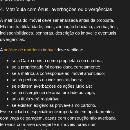
4. Matrícula com ônus, averbações ou divergências
A matrícula do imóvel deve ser analisada antes da proposta.
Ela mostra titularidade, ônus, alienação fiduciária, averbações,
indisponibilidades, penhoras, descrição do imóvel e eventuais
divergências.
A
análise de matrícula imóvel
deve verificar:
se a Caixa consta como proprietária ou credora;
se a propriedade foi consolidada corretamente;
se a matrícula corresponde ao imóvel anunciado;
se há penhoras ou indisponibilidades;
se existem averbações de ações judiciais;
se há divergência de área, unidade ou vaga;
se o título será registrável;
se existem exigências prováveis no cartório.
Esse cuidado é especialmente importante em apartamentos
com vaga de garagem, casas com construção não averbada,
terrenos com área divergente e imóveis rurais com