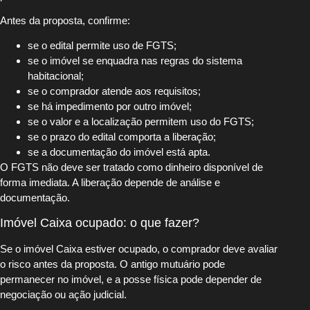
Antes da proposta, confirme:
se o edital permite uso de FGTS;
se o imóvel se enquadra nas regras do sistema
habitacional;
se o comprador atende aos requisitos;
se há impedimento por outro imóvel;
se o valor e a localização permitem uso do FGTS;
se o prazo do edital comporta a liberação;
se a documentação do imóvel está apta.
O FGTS não deve ser tratado como dinheiro disponível de
forma imediata. A liberação depende de análise e
documentação.
Imóvel Caixa ocupado: o que fazer?
Se o imóvel Caixa estiver ocupado, o comprador deve avaliar
o risco antes da proposta. O antigo mutuário pode
permanecer no imóvel, e a posse física pode depender de
negociação ou ação judicial.