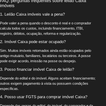
FAQ: perguntas frequentes sobre leilão Caixa
imóveis
1. Leilão Caixa imóveis vale a pena?
Pode valer a pena quando o desconto é real e o comprador
calcula todos os custos, incluindo financiamento, ITBI,
registro, débitos, ocupação, reforma e regularização.
2. Imóvel Caixa pode estar ocupado?
Sim. Muitos imóveis retomados ainda estão ocupados pelo
antigo mutuário, familiares, locatários ou terceiros. A posse
pode exigir acordo, imissão na posse ou despejo.
3. Posso financiar imóvel Caixa de leilão?
Depende do edital e do imóvel. Alguns aceitam financiamento;
outros exigem pagamento à vista ou possuem condições
específicas.
4. Posso usar FGTS para comprar imóvel Caixa?
Depende das regras do edital, do imóvel, do comprador e da