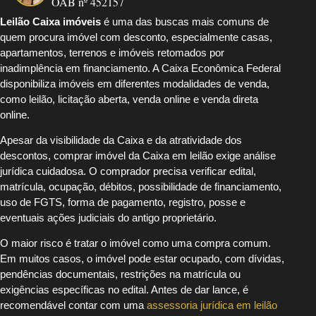
OAB nº 452157
Leilão Caixa imóveis
é uma das buscas mais comuns de
quem procura imóvel com desconto, especialmente casas,
apartamentos, terrenos e imóveis retomados por
inadimplência em financiamento. A Caixa Econômica Federal
disponibiliza imóveis em diferentes modalidades de venda,
como leilão, licitação aberta, venda online e venda direta
online.
Apesar da visibilidade da Caixa e da atratividade dos
descontos, comprar imóvel da Caixa em leilão exige análise
jurídica cuidadosa. O comprador precisa verificar edital,
matrícula, ocupação, débitos, possibilidade de financiamento,
uso de FGTS, forma de pagamento, registro, posse e
eventuais ações judiciais do antigo proprietário.
O maior risco é tratar o imóvel como uma compra comum.
Em muitos casos, o imóvel pode estar ocupado, com dívidas,
pendências documentais, restrições na matrícula ou
exigências específicas no edital. Antes de dar lance, é
recomendável contar com uma
assessoria jurídica em leilão