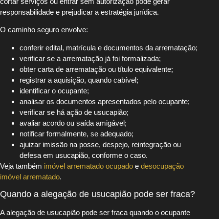
cortar serviços ou entrar sem autorização pode gerar
responsabilidade e prejudicar a estratégia jurídica.
O caminho seguro envolve:
conferir edital, matrícula e documentos da arrematação;
verificar se a arrematação já foi formalizada;
obter carta de arrematação ou título equivalente;
registrar a aquisição, quando cabível;
identificar o ocupante;
analisar os documentos apresentados pelo ocupante;
verificar se há ação de usucapião;
avaliar acordo ou saída amigável;
notificar formalmente, se adequado;
ajuizar imissão na posse, despejo, reintegração ou
defesa em usucapião, conforme o caso.
Veja também
imóvel arrematado ocupado
e
desocupação
imóvel arrematado
.
Quando a alegação de usucapião pode ser fraca?
A alegação de usucapião pode ser fraca quando o ocupante