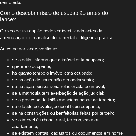
demorado.
Como descobrir risco de usucapião antes do
lance?
O risco de usucapião pode ser identificado antes da
arrematação com análise documental e diligência prática.
Antes de dar lance, verifique:
se o edital informa que o imóvel está ocupado;
quem é o ocupante;
há quanto tempo o imóvel está ocupado;
se há ação de usucapião em andamento;
se há ação possessória relacionada ao imóvel;
se a matrícula tem averbação de ação judicial;
se o processo do leilão menciona posse de terceiro;
se o laudo de avaliação identificou ocupante;
se há construções ou benfeitorias feitas por terceiro;
se o imóvel é urbano, rural, terreno, casa ou
apartamento;
se existem contas, cadastros ou documentos em nome