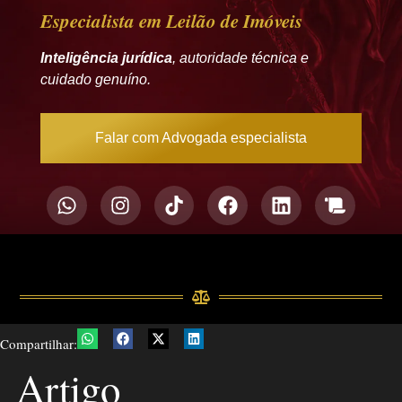
Especialista em Leilão de Imóveis
Inteligência jurídica
, autoridade técnica e
cuidado genuíno.
Falar com Advogada especialista
Compartilhar:
Artigo