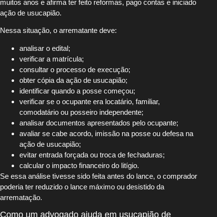
muitos anos e afirma ter feito reformas, pago contas e iniciado
ação de usucapião.
Nessa situação, o arrematante deve:
analisar o edital;
verificar a matrícula;
consultar o processo de execução;
obter cópia da ação de usucapião;
identificar quando a posse começou;
verificar se o ocupante era locatário, familiar,
comodatário ou posseiro independente;
analisar documentos apresentados pelo ocupante;
avaliar se cabe acordo, imissão na posse ou defesa na
ação de usucapião;
evitar entrada forçada ou troca de fechaduras;
calcular o impacto financeiro do litígio.
Se essa análise tivesse sido feita antes do lance, o comprador
poderia ter reduzido o lance máximo ou desistido da
arrematação.
Como um advogado ajuda em usucapião de