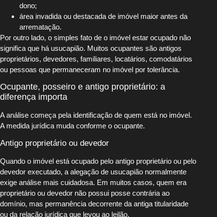
dono;
área invadida ou destacada de imóvel maior antes da
arrematação.
Por outro lado, o simples fato de o imóvel estar ocupado não
significa que há usucapião. Muitos ocupantes são antigos
proprietários, devedores, familiares, locatários, comodatários
ou pessoas que permaneceram no imóvel por tolerância.
Ocupante, posseiro e antigo proprietário: a
diferença importa
A análise começa pela identificação de quem está no imóvel.
A medida jurídica muda conforme o ocupante.
Antigo proprietário ou devedor
Quando o imóvel está ocupado pelo antigo proprietário ou pelo
devedor executado, a alegação de usucapião normalmente
exige análise mais cuidadosa. Em muitos casos, quem era
proprietário ou devedor não possui posse contrária ao
domínio, mas permanência decorrente da antiga titularidade
ou da relação jurídica que levou ao leilão.