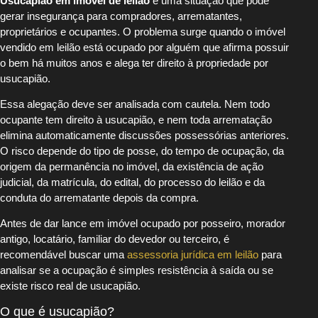
Usucapião em imóvel de leilão
é uma situação que pode
gerar insegurança para compradores, arrematantes,
proprietários e ocupantes. O problema surge quando o imóvel
vendido em leilão está ocupado por alguém que afirma possuir
o bem há muitos anos e alega ter direito à propriedade por
usucapião.
Essa alegação deve ser analisada com cautela. Nem todo
ocupante tem direito à usucapião, e nem toda arrematação
elimina automaticamente discussões possessórias anteriores.
O risco depende do tipo de posse, do tempo de ocupação, da
origem da permanência no imóvel, da existência de ação
judicial, da matrícula, do edital, do processo do leilão e da
conduta do arrematante depois da compra.
Antes de dar lance em imóvel ocupado por posseiro, morador
antigo, locatário, familiar do devedor ou terceiro, é
recomendável buscar uma
assessoria jurídica em leilão
para
analisar se a ocupação é simples resistência à saída ou se
existe risco real de usucapião.
O que é usucapião?