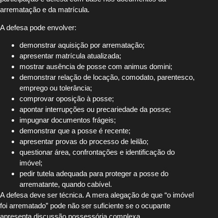
arrematação e da matrícula.
A defesa pode envolver:
demonstrar aquisição por arrematação;
apresentar matrícula atualizada;
mostrar ausência de posse com animus domini;
demonstrar relação de locação, comodato, parentesco,
emprego ou tolerância;
comprovar oposição à posse;
apontar interrupções ou precariedade da posse;
impugnar documentos frágeis;
demonstrar que a posse é recente;
apresentar provas do processo de leilão;
questionar área, confrontações e identificação do
imóvel;
pedir tutela adequada para proteger a posse do
arrematante, quando cabível.
A defesa deve ser técnica. A mera alegação de que “o imóvel
foi arrematado” pode não ser suficiente se o ocupante
apresenta discussão possessória complexa.