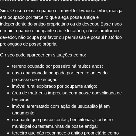
Sim. O risco existe quando o imóvel foi levado a leilão, mas já
era ocupado por terceiro que alega posse antiga e
independente do antigo proprietário ou do devedor. Esse risco
é maior quando o ocupante não é locatário, não é familiar do
devedor, não ocupa por favor ou permissão e possui histórico
prolongado de posse própria.
O risco pode aparecer em situações como:
terreno ocupado por posseiro há muitos anos;
casa abandonada ocupada por terceiro antes do
processo de execução;
imóvel rural explorado por ocupante antigo;
área de matrícula imprecisa com posse consolidada de
terceiros;
imóvel arrematado com ação de usucapião já em
andamento;
ocupante que possui contas, benfeitorias, cadastro
municipal ou testemunhas de posse antiga;
terceiro que não reconhece o antigo proprietário como