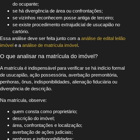
do ocupante;
se há divergência de área ou confrontações;
se vizinhos reconhecem posse antiga de terceiro;
se existe procedimento extrajudicial de usucapião no
cartório.
Essa análise deve ser feita junto com a
análise de edital leilão
imóvel
e a
análise de matrícula imóvel
.
O que analisar na matrícula do imóvel?
A matrícula é indispensável para verificar se há indício formal
de usucapião, ação possessória, averbação premonitória,
penhoras, ônus, indisponibilidades, alienação fiduciária ou
divergência de descrição.
Na matrícula, observe:
quem consta como proprietário;
descrição do imóvel;
área, confrontações e localização;
averbação de ações judiciais;
penhoras e indisponibilidades;