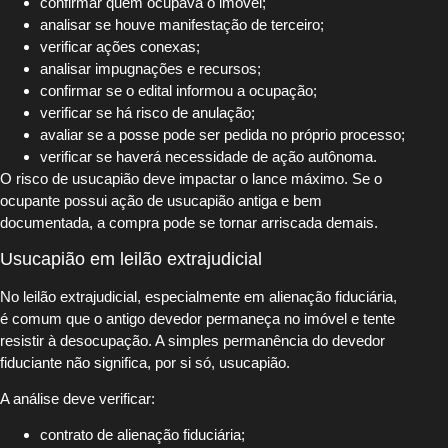
confirmar quem ocupava o imóvel;
analisar se houve manifestação de terceiro;
verificar ações conexas;
analisar impugnações e recursos;
confirmar se o edital informou a ocupação;
verificar se há risco de anulação;
avaliar se a posse pode ser pedida no próprio processo;
verificar se haverá necessidade de ação autônoma.
O risco de usucapião deve impactar o lance máximo. Se o
ocupante possui ação de usucapião antiga e bem
documentada, a compra pode se tornar arriscada demais.
Usucapião em leilão extrajudicial
No leilão extrajudicial, especialmente em alienação fiduciária,
é comum que o antigo devedor permaneça no imóvel e tente
resistir à desocupação. A simples permanência do devedor
fiduciante não significa, por si só, usucapião.
A análise deve verificar:
contrato de alienação fiduciária;