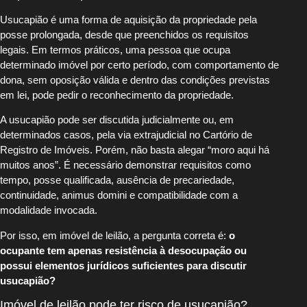
Usucapião é uma forma de aquisição da propriedade pela
posse prolongada, desde que preenchidos os requisitos
legais. Em termos práticos, uma pessoa que ocupa
determinado imóvel por certo período, com comportamento de
dona, sem oposição válida e dentro das condições previstas
em lei, pode pedir o reconhecimento da propriedade.
A usucapião pode ser discutida judicialmente ou, em
determinados casos, pela via extrajudicial no Cartório de
Registro de Imóveis. Porém, não basta alegar “moro aqui há
muitos anos”. É necessário demonstrar requisitos como
tempo, posse qualificada, ausência de precariedade,
continuidade, animus domini e compatibilidade com a
modalidade invocada.
Por isso, em imóvel de leilão, a pergunta correta é:
o
ocupante tem apenas resistência à desocupação ou
possui elementos jurídicos suficientes para discutir
usucapião?
Imóvel de leilão pode ter risco de usucapião?