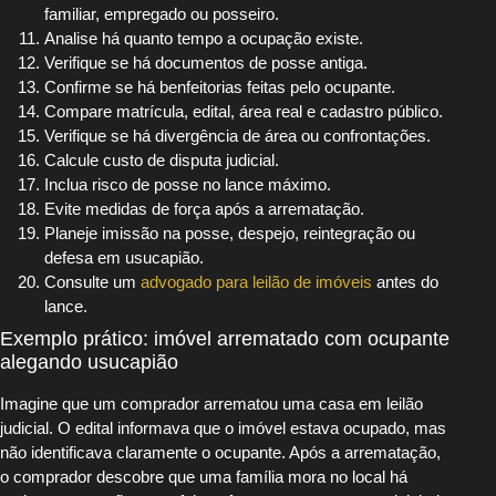
familiar, empregado ou posseiro.
Analise há quanto tempo a ocupação existe.
Verifique se há documentos de posse antiga.
Confirme se há benfeitorias feitas pelo ocupante.
Compare matrícula, edital, área real e cadastro público.
Verifique se há divergência de área ou confrontações.
Calcule custo de disputa judicial.
Inclua risco de posse no lance máximo.
Evite medidas de força após a arrematação.
Planeje imissão na posse, despejo, reintegração ou
defesa em usucapião.
Consulte um
advogado para leilão de imóveis
antes do
lance.
Exemplo prático: imóvel arrematado com ocupante
alegando usucapião
Imagine que um comprador arrematou uma casa em leilão
judicial. O edital informava que o imóvel estava ocupado, mas
não identificava claramente o ocupante. Após a arrematação,
o comprador descobre que uma família mora no local há