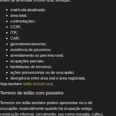
Antes de arrematar imóvel rural, verifique:
matrícula atualizada;
área total;
confrontações;
CCIR;
ITR;
CAR;
georreferenciamento;
existência de posseiros;
arrendamento ou parceria rural;
ocupações parciais;
benfeitorias de terceiros;
ações possessórias ou de usucapião;
divergência entre área real e área registrada.
Veja também
leilão imóvel rural
.
Terreno de leilão com posseiro
Terrenos em leilão também podem apresentar risco de
usucapião, especialmente quando há ocupação antiga,
construção informal, cercamento, uso como moradia, cultivo,