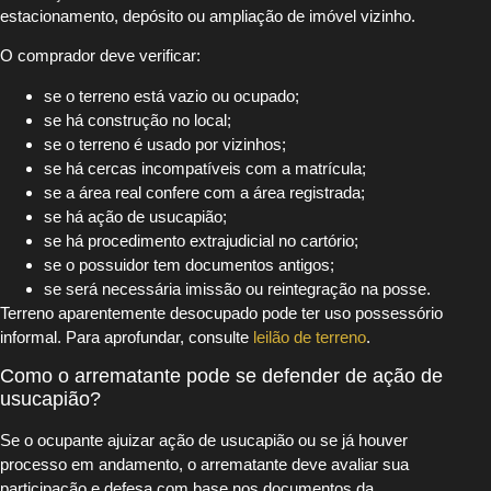
estacionamento, depósito ou ampliação de imóvel vizinho.
O comprador deve verificar:
se o terreno está vazio ou ocupado;
se há construção no local;
se o terreno é usado por vizinhos;
se há cercas incompatíveis com a matrícula;
se a área real confere com a área registrada;
se há ação de usucapião;
se há procedimento extrajudicial no cartório;
se o possuidor tem documentos antigos;
se será necessária imissão ou reintegração na posse.
Terreno aparentemente desocupado pode ter uso possessório
informal. Para aprofundar, consulte
leilão de terreno
.
Como o arrematante pode se defender de ação de
usucapião?
Se o ocupante ajuizar ação de usucapião ou se já houver
processo em andamento, o arrematante deve avaliar sua
participação e defesa com base nos documentos da