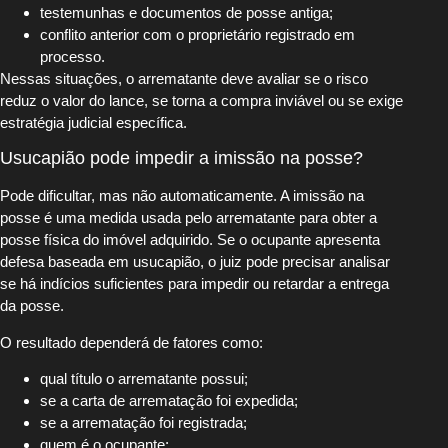
testemunhas e documentos de posse antiga;
conflito anterior com o proprietário registrado em
processo.
Nessas situações, o arrematante deve avaliar se o risco
reduz o valor do lance, se torna a compra inviável ou se exige
estratégia judicial específica.
Usucapião pode impedir a imissão na posse?
Pode dificultar, mas não automaticamente. A imissão na
posse é uma medida usada pelo arrematante para obter a
posse física do imóvel adquirido. Se o ocupante apresenta
defesa baseada em usucapião, o juiz pode precisar analisar
se há indícios suficientes para impedir ou retardar a entrega
da posse.
O resultado dependerá de fatores como:
qual título o arrematante possui;
se a carta de arrematação foi expedida;
se a arrematação foi registrada;
quem é o ocupante;