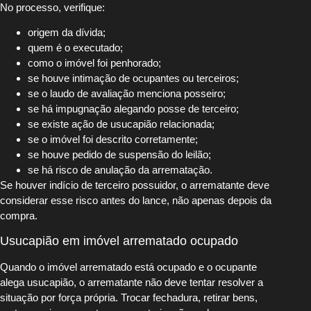
No processo, verifique:
origem da dívida;
quem é o executado;
como o imóvel foi penhorado;
se houve intimação de ocupantes ou terceiros;
se o laudo de avaliação menciona posseiro;
se há impugnação alegando posse de terceiro;
se existe ação de usucapião relacionada;
se o imóvel foi descrito corretamente;
se houve pedido de suspensão do leilão;
se há risco de anulação da arrematação.
Se houver indício de terceiro possuidor, o arrematante deve
considerar esse risco antes do lance, não apenas depois da
compra.
Usucapião em imóvel arrematado ocupado
Quando o imóvel arrematado está ocupado e o ocupante
alega usucapião, o arrematante não deve tentar resolver a
situação por força própria. Trocar fechadura, retirar bens,