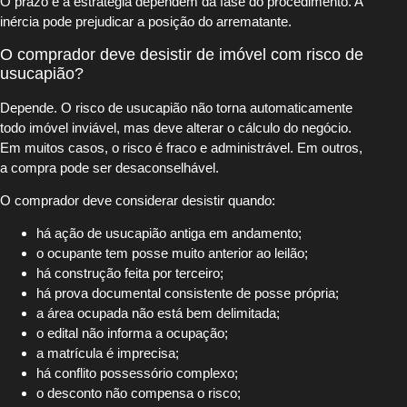
O prazo e a estratégia dependem da fase do procedimento. A
inércia pode prejudicar a posição do arrematante.
O comprador deve desistir de imóvel com risco de
usucapião?
Depende. O risco de usucapião não torna automaticamente
todo imóvel inviável, mas deve alterar o cálculo do negócio.
Em muitos casos, o risco é fraco e administrável. Em outros,
a compra pode ser desaconselhável.
O comprador deve considerar desistir quando:
há ação de usucapião antiga em andamento;
o ocupante tem posse muito anterior ao leilão;
há construção feita por terceiro;
há prova documental consistente de posse própria;
a área ocupada não está bem delimitada;
o edital não informa a ocupação;
a matrícula é imprecisa;
há conflito possessório complexo;
o desconto não compensa o risco;