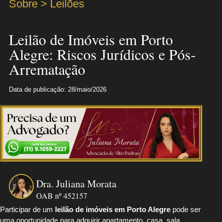
Sobre > Leilões
Leilão de Imóveis em Porto
Alegre: Riscos Jurídicos e Pós-
Arrematação
Data de publicação: 28/maio/2026
Dra. Juliana Morata
OAB nº 452157
Participar de um
leilão de imóveis em Porto Alegre
pode ser
uma oportunidade para adquirir apartamento, casa, sala