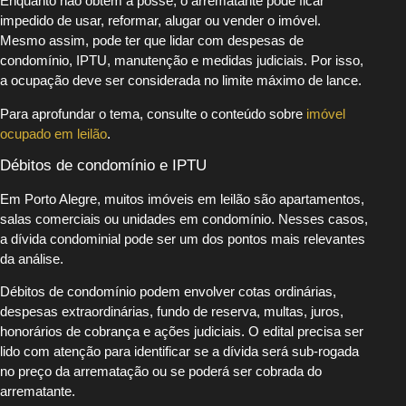
Enquanto não obtém a posse, o arrematante pode ficar
impedido de usar, reformar, alugar ou vender o imóvel.
Mesmo assim, pode ter que lidar com despesas de
condomínio, IPTU, manutenção e medidas judiciais. Por isso,
a ocupação deve ser considerada no limite máximo de lance.
Para aprofundar o tema, consulte o conteúdo sobre
imóvel
ocupado em leilão
.
Débitos de condomínio e IPTU
Em Porto Alegre, muitos imóveis em leilão são apartamentos,
salas comerciais ou unidades em condomínio. Nesses casos,
a dívida condominial pode ser um dos pontos mais relevantes
da análise.
Débitos de condomínio podem envolver cotas ordinárias,
despesas extraordinárias, fundo de reserva, multas, juros,
honorários de cobrança e ações judiciais. O edital precisa ser
lido com atenção para identificar se a dívida será sub-rogada
no preço da arrematação ou se poderá ser cobrada do
arrematante.