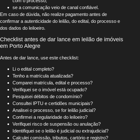
com o processo;
se a comunicação veio de canal confiável.
Em caso de dúvida, não realize pagamento antes de
confirmar a autenticidade do leilão, do edital, do processo e
dos dados do leiloeiro.
Checklist antes de dar lance em leilão de imóveis
em Porto Alegre
Antes de dar lance, use este checklist:
Li o edital completo?
Tenho a matrícula atualizada?
Comparei matrícula, edital e processo?
Verifiquei se o imóvel está ocupado?
Pesquisei débitos de condomínio?
Consultei IPTU e certidões municipais?
Analisei o processo, se for leilão judicial?
Confirmei a regularidade do leiloeiro?
Verifiquei risco de suspensão ou anulação?
Identifiquei se o leilão é judicial ou extrajudicial?
Calculei comissão, tributos, cartório e registro?