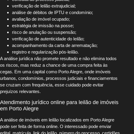
verificação de leilão extrajudicial;
análise de débitos de IPTU e condomínio;
avaliação de imóvel ocupado;
estratégia de imissão na posse;
risco de anulação ou suspensão;
verificação de autenticidade do leilão;
acompanhamento da carta de arrematação;
registro e regularização pós-leilão.
A análise jurídica não promete resultado e não elimina todos
os riscos, mas reduz a chance de uma compra feita às
cegas. Em uma capital como Porto Alegre, onde imóveis
urbanos, condomínios, processos judiciais e financiamentos
se cruzam com frequência, esse cuidado pode evitar
prejuízos relevantes.
Atendimento jurídico online para leilão de imóveis
em Porto Alegre
A análise de imóveis em leilão localizados em Porto Alegre
pode ser feita de forma online. O interessado pode enviar
edital, matrícula, link do leilão, número do processo, certidões,