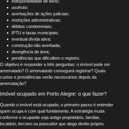
indisponibilidade de bens;
usufruto;
averbações de ações judiciais;
restrições administrativas;
débitos condominiais;
IPTU e taxas municipais;
eventual dívida ativa;
construção não averbada;
divergência de área;
pendências que dificultem o registro.
O objetivo é responder a três perguntas: o imóvel pode ser
arrematado? O arrematante conseguirá registrar? Quais
custos e providências serão necessários depois da
arrematação?
Imóvel ocupado em Porto Alegre: o que fazer?
Quando o imóvel está ocupado, o primeiro passo é entender
quem ocupa e com qual fundamento. A estratégia muda
conforme o ocupante seja antigo proprietário, familiar,
locatário, terceiro ou possuidor que alega direito próprio.