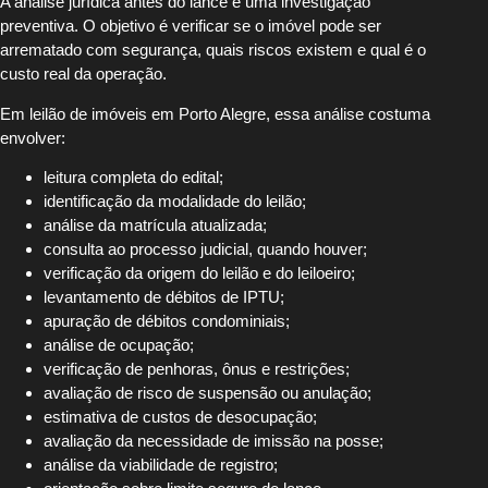
A análise jurídica antes do lance é uma investigação
preventiva. O objetivo é verificar se o imóvel pode ser
arrematado com segurança, quais riscos existem e qual é o
custo real da operação.
Em leilão de imóveis em Porto Alegre, essa análise costuma
envolver:
leitura completa do edital;
identificação da modalidade do leilão;
análise da matrícula atualizada;
consulta ao processo judicial, quando houver;
verificação da origem do leilão e do leiloeiro;
levantamento de débitos de IPTU;
apuração de débitos condominiais;
análise de ocupação;
verificação de penhoras, ônus e restrições;
avaliação de risco de suspensão ou anulação;
estimativa de custos de desocupação;
avaliação da necessidade de imissão na posse;
análise da viabilidade de registro;