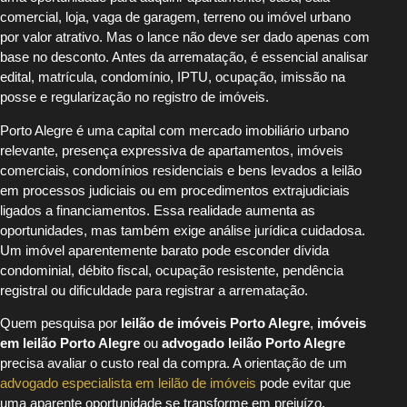
comercial, loja, vaga de garagem, terreno ou imóvel urbano
por valor atrativo. Mas o lance não deve ser dado apenas com
base no desconto. Antes da arrematação, é essencial analisar
edital, matrícula, condomínio, IPTU, ocupação, imissão na
posse e regularização no registro de imóveis.
Porto Alegre é uma capital com mercado imobiliário urbano
relevante, presença expressiva de apartamentos, imóveis
comerciais, condomínios residenciais e bens levados a leilão
em processos judiciais ou em procedimentos extrajudiciais
ligados a financiamentos. Essa realidade aumenta as
oportunidades, mas também exige análise jurídica cuidadosa.
Um imóvel aparentemente barato pode esconder dívida
condominial, débito fiscal, ocupação resistente, pendência
registral ou dificuldade para registrar a arrematação.
Quem pesquisa por
leilão de imóveis Porto Alegre
,
imóveis
em leilão Porto Alegre
ou
advogado leilão Porto Alegre
precisa avaliar o custo real da compra. A orientação de um
advogado especialista em leilão de imóveis
pode evitar que
uma aparente oportunidade se transforme em prejuízo.