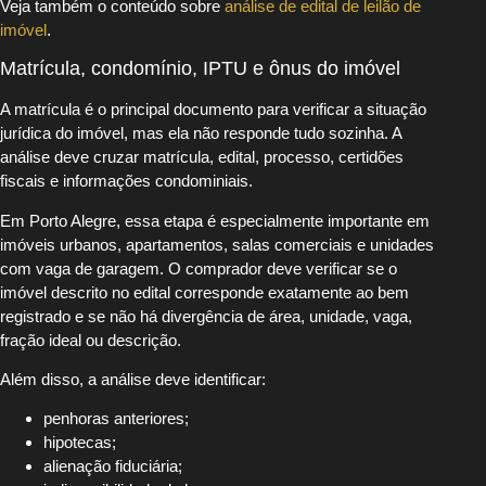
Veja também o conteúdo sobre
análise de edital de leilão de
imóvel
.
Matrícula, condomínio, IPTU e ônus do imóvel
A matrícula é o principal documento para verificar a situação
jurídica do imóvel, mas ela não responde tudo sozinha. A
análise deve cruzar matrícula, edital, processo, certidões
fiscais e informações condominiais.
Em Porto Alegre, essa etapa é especialmente importante em
imóveis urbanos, apartamentos, salas comerciais e unidades
com vaga de garagem. O comprador deve verificar se o
imóvel descrito no edital corresponde exatamente ao bem
registrado e se não há divergência de área, unidade, vaga,
fração ideal ou descrição.
Além disso, a análise deve identificar:
penhoras anteriores;
hipotecas;
alienação fiduciária;