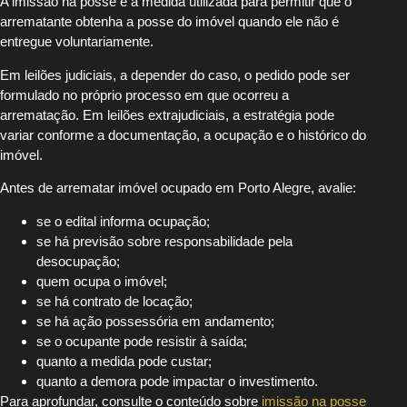
A imissão na posse é a medida utilizada para permitir que o
arrematante obtenha a posse do imóvel quando ele não é
entregue voluntariamente.
Em leilões judiciais, a depender do caso, o pedido pode ser
formulado no próprio processo em que ocorreu a
arrematação. Em leilões extrajudiciais, a estratégia pode
variar conforme a documentação, a ocupação e o histórico do
imóvel.
Antes de arrematar imóvel ocupado em Porto Alegre, avalie:
se o edital informa ocupação;
se há previsão sobre responsabilidade pela
desocupação;
quem ocupa o imóvel;
se há contrato de locação;
se há ação possessória em andamento;
se o ocupante pode resistir à saída;
quanto a medida pode custar;
quanto a demora pode impactar o investimento.
Para aprofundar, consulte o conteúdo sobre
imissão na posse