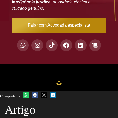
Inteligência jurídica
, autoridade técnica e
cuidado genuíno.
Falar com Advogada especialista
Compartilhar:
Artigo