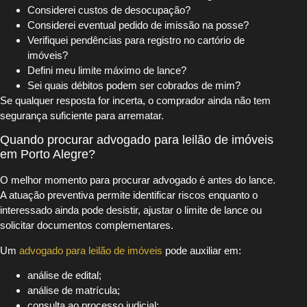
Considerei custos de desocupação?
Considerei eventual pedido de imissão na posse?
Verifiquei pendências para registro no cartório de
imóveis?
Defini meu limite máximo de lance?
Sei quais débitos podem ser cobrados de mim?
Se qualquer resposta for incerta, o comprador ainda não tem
segurança suficiente para arrematar.
Quando procurar advogado para leilão de imóveis
em Porto Alegre?
O melhor momento para procurar advogado é antes do lance.
A atuação preventiva permite identificar riscos enquanto o
interessado ainda pode desistir, ajustar o limite de lance ou
solicitar documentos complementares.
Um
advogado para leilão de imóveis
pode auxiliar em:
análise de edital;
análise de matrícula;
consulta ao processo judicial;