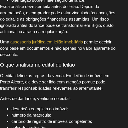
orientação sobre limite seguro de lance.
Essa análise deve ser feita antes do leilão. Depois da
arrematação, o comprador pode estar vinculado às condições
do edital e às obrigações financeiras assumidas. Um risco
ignorado antes do lance pode se transformar em litígio, custo
adicional ou atraso na regularização.
Uma
assessoria jurídica em leilão imobiliário
permite decidir
com base em documentos e não apenas no valor aparente do
desconto.
O que analisar no edital do leilão
O edital define as regras da venda. Em leilão de imóvel em
Porto Alegre, ele deve ser lido com atenção porque pode
transferir responsabilidades relevantes ao arrematante.
Antes de dar lance, verifique no edital:
descrição completa do imóvel;
número da matrícula;
cartório de registro de imóveis competente;
valor de avaliação;