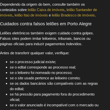
Dependendo da origem do bem, consulte também os
conteúdos sobre
leilão Caixa de imóveis
,
leilão Santander de
imóveis
,
leilão Itaú de imóveis
e
leilão Bradesco de imóveis
.
Cuidados contra falsos leilões em Porto Alegre
Leilões eletrônicos também exigem cuidado contra golpes.
Falsos sites podem imitar leiloeiros, tribunais, bancos ou
páginas oficiais para induzir pagamentos indevidos.
Antes de transferir qualquer valor, verifique:
se o processo judicial existe;
se o edital corresponde ao processo real;
se o leiloeiro foi nomeado no processo;
se o site usado pertence ao leiloeiro correto;
se os dados bancários são compatíveis com as regras
do edital;
se há pressão para pagamento fora do procedimento
oficial;
se o valor anunciado é incompatível com o mercado ou