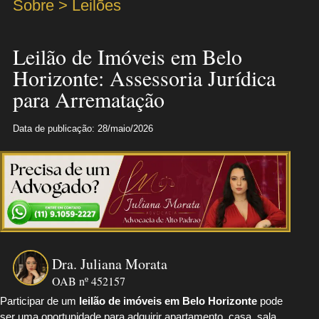
Sobre > Leilões
Leilão de Imóveis em Belo
Horizonte: Assessoria Jurídica
para Arrematação
Data de publicação: 28/maio/2026
Dra. Juliana Morata
OAB nº 452157
Participar de um
leilão de imóveis em Belo Horizonte
pode
ser uma oportunidade para adquirir apartamento, casa, sala