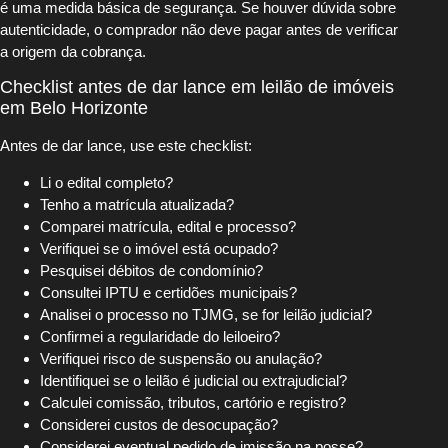
é uma medida básica de segurança. Se houver dúvida sobre
autenticidade, o comprador não deve pagar antes de verificar
a origem da cobrança.
Checklist antes de dar lance em leilão de imóveis
em Belo Horizonte
Antes de dar lance, use este checklist:
Li o edital completo?
Tenho a matrícula atualizada?
Comparei matrícula, edital e processo?
Verifiquei se o imóvel está ocupado?
Pesquisei débitos de condomínio?
Consultei IPTU e certidões municipais?
Analisei o processo no TJMG, se for leilão judicial?
Confirmei a regularidade do leiloeiro?
Verifiquei risco de suspensão ou anulação?
Identifiquei se o leilão é judicial ou extrajudicial?
Calculei comissão, tributos, cartório e registro?
Considerei custos de desocupação?
Considerei eventual pedido de imissão na posse?