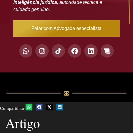
Inteligência jurídica
, autoridade técnica e
cuidado genuíno.
Falar com Advogada especialista
Compartilhar:
Artigo