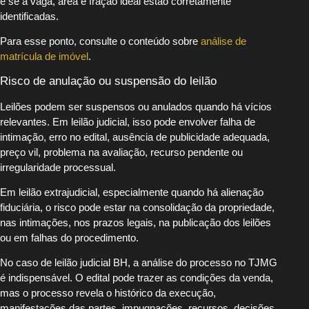
e se a vaga, área e fração ideal estão corretamente
identificadas.
Para esse ponto, consulte o conteúdo sobre
análise de
matrícula de imóvel
.
Risco de anulação ou suspensão do leilão
Leilões podem ser suspensos ou anulados quando há vícios
relevantes. Em leilão judicial, isso pode envolver falha de
intimação, erro no edital, ausência de publicidade adequada,
preço vil, problema na avaliação, recurso pendente ou
irregularidade processual.
Em leilão extrajudicial, especialmente quando há alienação
fiduciária, o risco pode estar na consolidação da propriedade,
nas intimações, nos prazos legais, na publicação dos leilões
ou em falhas do procedimento.
No caso de leilão judicial BH, a análise do processo no TJMG
é indispensável. O edital pode trazer as condições da venda,
mas o processo revela o histórico da execução,
manifestações das partes, impugnações, recursos, decisões