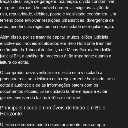
fração ideal, vaga de garagem, ocupação, dívida condominial
e regras internas. Um imóvel comercial exige avaliação de
uso, regularidade, débitos, posse e viabilidade econômica. Um
terreno pode envolver restrições urbanísticas, divergência de
área, pendências registrais ou necessidade de regularização.
Além disso, por se tratar de capital, muitos leilões judiciais
envolvendo imóveis localizados em Belo Horizonte tramitam
no âmbito do Tribunal de Justiça de Minas Gerais. Em leilão
judicial BH, a análise do processo é tão importante quanto a
leitura do edital.
O comprador deve verificar se o leilão está vinculado a
processo real, se o leiloeiro está regularmente habilitado, se o
edital é autêntico e se as informações batem com os
documentos oficiais. Esse cuidado também ajuda a evitar
golpes envolvendo falsos leilões eletrônicos.
Principais riscos em imóveis de leilão em Belo
Horizonte
O leilão de imóveis não é necessariamente uma compra