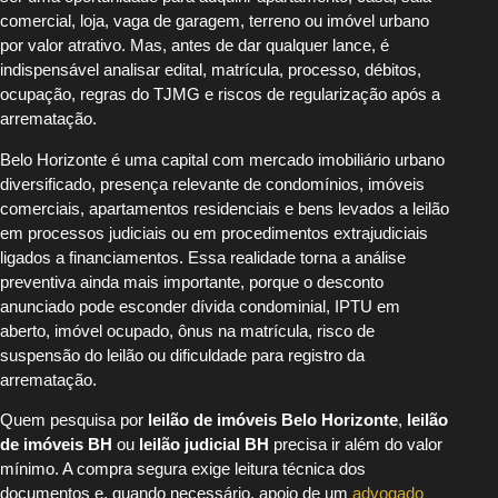
comercial, loja, vaga de garagem, terreno ou imóvel urbano
por valor atrativo. Mas, antes de dar qualquer lance, é
indispensável analisar edital, matrícula, processo, débitos,
ocupação, regras do TJMG e riscos de regularização após a
arrematação.
Belo Horizonte é uma capital com mercado imobiliário urbano
diversificado, presença relevante de condomínios, imóveis
comerciais, apartamentos residenciais e bens levados a leilão
em processos judiciais ou em procedimentos extrajudiciais
ligados a financiamentos. Essa realidade torna a análise
preventiva ainda mais importante, porque o desconto
anunciado pode esconder dívida condominial, IPTU em
aberto, imóvel ocupado, ônus na matrícula, risco de
suspensão do leilão ou dificuldade para registro da
arrematação.
Quem pesquisa por
leilão de imóveis Belo Horizonte
,
leilão
de imóveis BH
ou
leilão judicial BH
precisa ir além do valor
mínimo. A compra segura exige leitura técnica dos
documentos e, quando necessário, apoio de um
advogado