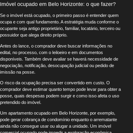
Imóvel ocupado em Belo Horizonte: o que fazer?
Se o imóvel está ocupado, o primeiro passo é entender quem
ocupa e com qual fundamento. A estratégia muda conforme o
ocupante seja antigo proprietário, familiar, locatário, terceiro ou
possuidor que alega direito próprio.
Antes do lance, o comprador deve buscar informações no
edital, no processo, com o leiloeiro e em documentos
disponíveis. Também deve avaliar se haverá necessidade de
negociação, notificação, desocupação judicial ou pedido de
imissão na posse.
O risco da ocupação precisa ser convertido em custo. O
comprador deve estimar quanto tempo pode levar para obter a
posse, quais despesas podem surgir e como isso afeta o uso
pretendido do imóvel.
Um apartamento ocupado em Belo Horizonte, por exemplo,
pode gerar cobrança de condomínio enquanto o arrematante
ainda não consegue usar ou alugar a unidade. Um imóvel
comercial ocupado pode impedir a exploração econômica