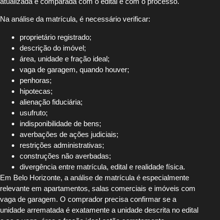
atualizada e comparada com o edital e com o processo.
Na análise da matrícula, é necessário verificar:
proprietário registrado;
descrição do imóvel;
área, unidade e fração ideal;
vaga de garagem, quando houver;
penhoras;
hipotecas;
alienação fiduciária;
usufruto;
indisponibilidade de bens;
averbações de ações judiciais;
restrições administrativas;
construções não averbadas;
divergência entre matrícula, edital e realidade física.
Em Belo Horizonte, a análise de matrícula é especialmente
relevante em apartamentos, salas comerciais e imóveis com
vaga de garagem. O comprador precisa confirmar se a
unidade arrematada é exatamente a unidade descrita no edital