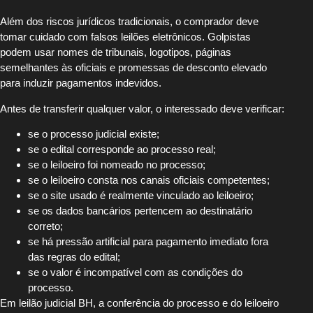
Além dos riscos jurídicos tradicionais, o comprador deve
tomar cuidado com falsos leilões eletrônicos. Golpistas
podem usar nomes de tribunais, logotipos, páginas
semelhantes às oficiais e promessas de desconto elevado
para induzir pagamentos indevidos.
Antes de transferir qualquer valor, o interessado deve verificar:
se o processo judicial existe;
se o edital corresponde ao processo real;
se o leiloeiro foi nomeado no processo;
se o leiloeiro consta nos canais oficiais competentes;
se o site usado é realmente vinculado ao leiloeiro;
se os dados bancários pertencem ao destinatário
correto;
se há pressão artificial para pagamento imediato fora
das regras do edital;
se o valor é incompatível com as condições do
processo.
Em leilão judicial BH, a conferência do processo e do leiloeiro