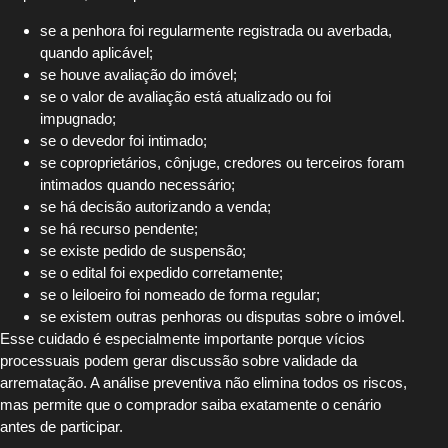
se a penhora foi regularmente registrada ou averbada,
quando aplicável;
se houve avaliação do imóvel;
se o valor de avaliação está atualizado ou foi
impugnado;
se o devedor foi intimado;
se coproprietários, cônjuge, credores ou terceiros foram
intimados quando necessário;
se há decisão autorizando a venda;
se há recurso pendente;
se existe pedido de suspensão;
se o edital foi expedido corretamente;
se o leiloeiro foi nomeado de forma regular;
se existem outras penhoras ou disputas sobre o imóvel.
Esse cuidado é especialmente importante porque vícios
processuais podem gerar discussão sobre validade da
arrematação. A análise preventiva não elimina todos os riscos,
mas permite que o comprador saiba exatamente o cenário
antes de participar.