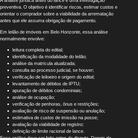
A análise jurídica antes do lance é uma investigação
preventiva. O objetivo é identificar riscos, estimar custos e
orientar o comprador sobre a viabilidade da arrematação
antes que ele assuma obrigação de pagamento.
Em leilão de imóveis em Belo Horizonte, essa análise
normalmente envolve:
leitura completa do edital;
identificação da modalidade do leilão;
análise da matrícula atualizada;
consulta ao processo judicial, se houver;
verificação de leiloeiro e origem do edital;
levantamento de débitos de IPTU;
apuração de débitos condominiais;
análise de ocupação;
verificação de penhoras, ônus e restrições;
avaliação de risco de suspensão ou anulação;
estimativa de custos de imissão na posse;
avaliação da viabilidade de registro;
definição de limite racional de lance.
Essa análise deve ser feita antes da disputa. Depois da