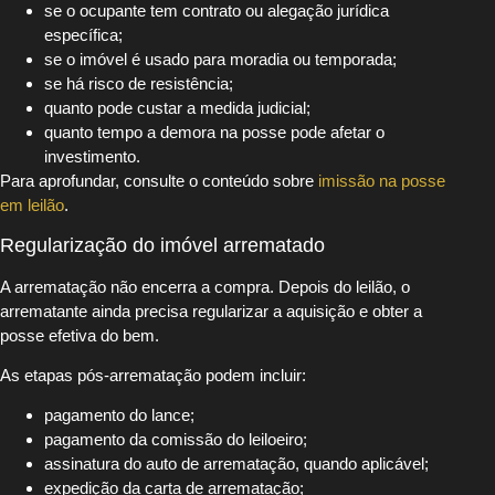
se o ocupante tem contrato ou alegação jurídica
específica;
se o imóvel é usado para moradia ou temporada;
se há risco de resistência;
quanto pode custar a medida judicial;
quanto tempo a demora na posse pode afetar o
investimento.
Para aprofundar, consulte o conteúdo sobre
imissão na posse
em leilão
.
Regularização do imóvel arrematado
A arrematação não encerra a compra. Depois do leilão, o
arrematante ainda precisa regularizar a aquisição e obter a
posse efetiva do bem.
As etapas pós-arrematação podem incluir:
pagamento do lance;
pagamento da comissão do leiloeiro;
assinatura do auto de arrematação, quando aplicável;
expedição da carta de arrematação;