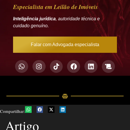
Especialista em Leilão de Imóveis
Inteligência jurídica
, autoridade técnica e
cuidado genuíno.
Falar com Advogada especialista
Compartilhar:
Artigo