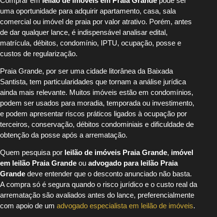
Comprar em
leilão de imóveis em Praia Grande
pode ser
uma oportunidade para adquirir apartamento, casa, sala
comercial ou imóvel de praia por valor atrativo. Porém, antes
de dar qualquer lance, é indispensável analisar edital,
matrícula, débitos, condomínio, IPTU, ocupação, posse e
custos de regularização.
Praia Grande, por ser uma cidade litorânea da Baixada
Santista, tem particularidades que tornam a análise jurídica
ainda mais relevante. Muitos imóveis estão em condomínios,
podem ser usados para moradia, temporada ou investimento,
e podem apresentar riscos práticos ligados à ocupação por
terceiros, conservação, débitos condominiais e dificuldade de
obtenção da posse após a arrematação.
Quem pesquisa por
leilão de imóveis Praia Grande
,
imóvel
em leilão Praia Grande
ou
advogado para leilão Praia
Grande
deve entender que o desconto anunciado não basta.
A compra só é segura quando o risco jurídico e o custo real da
arrematação são avaliados antes do lance, preferencialmente
com apoio de um
advogado especialista em leilão de imóveis
.