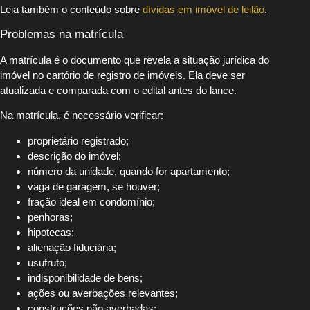
Leia também o conteúdo sobre
dívidas em imóvel de leilão
.
Problemas na matrícula
A matrícula é o documento que revela a situação jurídica do
imóvel no cartório de registro de imóveis. Ela deve ser
atualizada e comparada com o edital antes do lance.
Na matrícula, é necessário verificar:
proprietário registrado;
descrição do imóvel;
número da unidade, quando for apartamento;
vaga de garagem, se houver;
fração ideal em condomínio;
penhoras;
hipotecas;
alienação fiduciária;
usufruto;
indisponibilidade de bens;
ações ou averbações relevantes;
construções não averbadas;