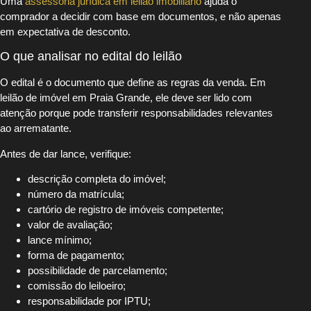
Uma
assessoria jurídica em leilão imobiliário
ajuda o
comprador a decidir com base em documentos, e não apenas
em expectativa de desconto.
O que analisar no edital do leilão
O edital é o documento que define as regras da venda. Em
leilão de imóvel em Praia Grande, ele deve ser lido com
atenção porque pode transferir responsabilidades relevantes
ao arrematante.
Antes de dar lance, verifique:
descrição completa do imóvel;
número da matrícula;
cartório de registro de imóveis competente;
valor de avaliação;
lance mínimo;
forma de pagamento;
possibilidade de parcelamento;
comissão do leiloeiro;
responsabilidade por IPTU;