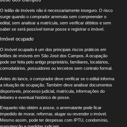
O leilão de imóveis não é necessariamente inseguro. O risco
surge quando o comprador arremata sem compreender o
edital, sem analisar a matrícula, sem verificar débitos e sem
saber se será possível tomar posse e registrar o imóvel.
Imóvel ocupado
O imóvel ocupado é um dos principais riscos práticos em
leilões de imóveis em São José dos Campos. A ocupação
pode ser feita pelo antigo proprietário, familiares, locatários,
comodatários, possuidores ou terceiros sem contrato formal.
Antes do lance, o comprador deve verificar se o edital informa
a situação de ocupação. Também deve analisar documentos
disponíveis, processo judicial, matrícula, informações do
leiloeiro e eventual histórico de posse.
Enquanto não obtém a posse, o arrematante pode ficar
impedido de morar, reformar, alugar ou revender o imóvel.
Mesmo assim, pode ter despesas com IPTU, condomínio,
manutenção e medidas judiciais.