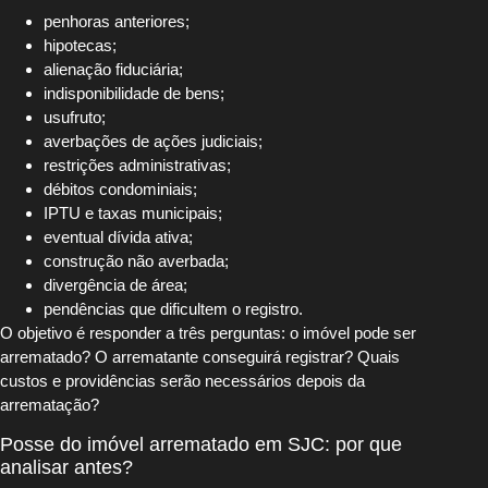
penhoras anteriores;
hipotecas;
alienação fiduciária;
indisponibilidade de bens;
usufruto;
averbações de ações judiciais;
restrições administrativas;
débitos condominiais;
IPTU e taxas municipais;
eventual dívida ativa;
construção não averbada;
divergência de área;
pendências que dificultem o registro.
O objetivo é responder a três perguntas: o imóvel pode ser
arrematado? O arrematante conseguirá registrar? Quais
custos e providências serão necessários depois da
arrematação?
Posse do imóvel arrematado em SJC: por que
analisar antes?