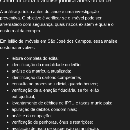
Como funciona a análise jurídica antes do lance
A análise jurídica antes do lance é uma investigação
preventiva. O objetivo é verificar se o imóvel pode ser
arrematado com segurança, quais riscos existem e qual é o
custo real da compra.
Em leilão de imóveis em São José dos Campos, essa análise
costuma envolver:
leitura completa do edital;
identificação da modalidade do leilão;
análise da matrícula atualizada;
identificação do cartório competente;
consulta ao processo judicial, quando houver;
verificação de alienação fiduciária, se for leilão
extrajudicial;
levantamento de débitos de IPTU e taxas municipais;
apuração de débitos condominiais;
análise da ocupação;
verificação de penhoras, ônus e restrições;
avaliação de risco de suspensão ou anulação;