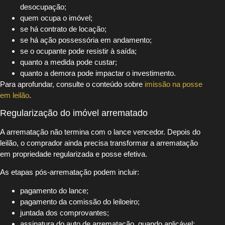
desocupação;
quem ocupa o imóvel;
se há contrato de locação;
se há ação possessória em andamento;
se o ocupante pode resistir à saída;
quanto a medida pode custar;
quanto a demora pode impactar o investimento.
Para aprofundar, consulte o conteúdo sobre
imissão na posse
em leilão
.
Regularização do imóvel arrematado
A arrematação não termina com o lance vencedor. Depois do
leilão, o comprador ainda precisa transformar a arrematação
em propriedade regularizada e posse efetiva.
As etapas pós-arrematação podem incluir:
pagamento do lance;
pagamento da comissão do leiloeiro;
juntada dos comprovantes;
assinatura do auto de arrematação, quando aplicável;