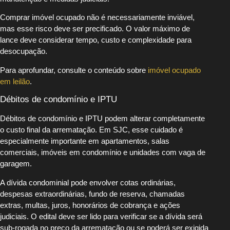
Comprar imóvel ocupado não é necessariamente inviável,
mas esse risco deve ser precificado. O valor máximo de
lance deve considerar tempo, custo e complexidade para
desocupação.
Para aprofundar, consulte o conteúdo sobre
imóvel ocupado
em leilão
.
Débitos de condomínio e IPTU
Débitos de condomínio e IPTU podem alterar completamente
o custo final da arrematação. Em SJC, esse cuidado é
especialmente importante em apartamentos, salas
comerciais, imóveis em condomínio e unidades com vaga de
garagem.
A dívida condominial pode envolver cotas ordinárias,
despesas extraordinárias, fundo de reserva, chamadas
extras, multas, juros, honorários de cobrança e ações
judiciais. O edital deve ser lido para verificar se a dívida será
sub-rogada no preço da arrematação ou se poderá ser exigida