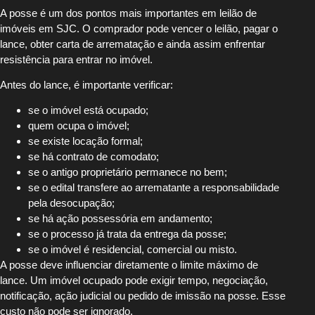
A posse é um dos pontos mais importantes em leilão de
imóveis em SJC. O comprador pode vencer o leilão, pagar o
lance, obter carta de arrematação e ainda assim enfrentar
resistência para entrar no imóvel.
Antes do lance, é importante verificar:
se o imóvel está ocupado;
quem ocupa o imóvel;
se existe locação formal;
se há contrato de comodato;
se o antigo proprietário permanece no bem;
se o edital transfere ao arrematante a responsabilidade
pela desocupação;
se há ação possessória em andamento;
se o processo já trata da entrega da posse;
se o imóvel é residencial, comercial ou misto.
A posse deve influenciar diretamente o limite máximo de
lance. Um imóvel ocupado pode exigir tempo, negociação,
notificação, ação judicial ou pedido de imissão na posse. Esse
custo não pode ser ignorado.