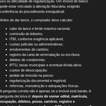
uso ou dificuldade de regularização. Um imóvel de banco
pode estar vinculado à alienação fiduciária, exigindo
conferência do procedimento extrajudicial.
Antes de dar lance, o comprador deve calcular:
valor do lance e limite máximo racional;
comissão do leiloeiro;
ITBI, conforme exigência aplicável;
custas judiciais ou administrativas;
emolumentos de cartório;
registro da carta de arrematação ou escritura;
débitos de condomínio;
IPTU, taxas municipais e eventual dívida ativa;
custos de desocupação;
pedido de imissão na posse;
regularização documental e registral;
reformas, manutenção e adequações físicas.
A pergunta correta não é apenas se o imóvel está barato. A
pergunta decisiva é:
depois de somar edital, matrícula,
ocupação, débitos, posse, cartório, registro e