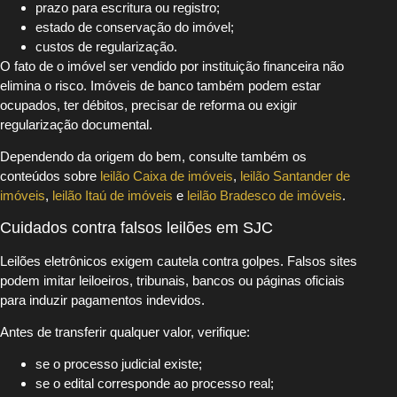
prazo para escritura ou registro;
estado de conservação do imóvel;
custos de regularização.
O fato de o imóvel ser vendido por instituição financeira não
elimina o risco. Imóveis de banco também podem estar
ocupados, ter débitos, precisar de reforma ou exigir
regularização documental.
Dependendo da origem do bem, consulte também os
conteúdos sobre
leilão Caixa de imóveis
,
leilão Santander de
imóveis
,
leilão Itaú de imóveis
e
leilão Bradesco de imóveis
.
Cuidados contra falsos leilões em SJC
Leilões eletrônicos exigem cautela contra golpes. Falsos sites
podem imitar leiloeiros, tribunais, bancos ou páginas oficiais
para induzir pagamentos indevidos.
Antes de transferir qualquer valor, verifique:
se o processo judicial existe;
se o edital corresponde ao processo real;