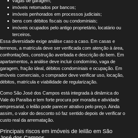
vagas de garagem;
imóveis retomados por bancos;
imóveis penhorados em processos judiciais;
bens com débitos fiscais ou condominiais;
imóveis ocupados pelo antigo proprietário, locatário ou
terceiros.
Essa diversidade exige análise caso a caso. Em casas e
terrenos, a matrícula deve ser verificada com atenção à área,
confrontações, construção averbada e descrição do bem. Em
apartamentos, a análise deve incluir condomínio, vaga de
garagem, fração ideal, débitos condominiais e ocupação. Em
imóveis comerciais, o comprador deve verificar uso, locação,
débitos, matrícula e viabilidade de regularização.
Como São José dos Campos está integrada à dinâmica do
Vale do Paraíba e tem forte procura por moradia e atividade
empresarial, o leilão pode parecer atrativo pelo preço. Ainda
assim, o valor do desconto só faz sentido depois de verificar o
custo real da arrematação.
Principais riscos em imóveis de leilão em São
José dos Campos