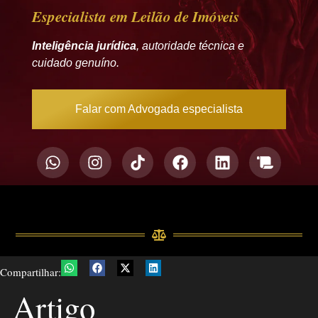
Especialista em Leilão de Imóveis
Inteligência jurídica
, autoridade técnica e
cuidado genuíno.
Falar com Advogada especialista
Compartilhar:
Artigo