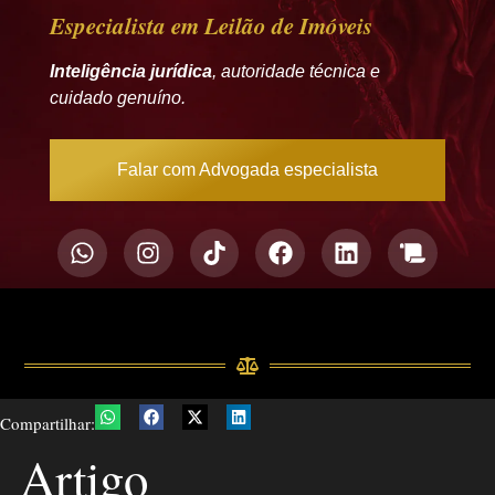
Especialista em Leilão de Imóveis
Inteligência jurídica
, autoridade técnica e
cuidado genuíno.
Falar com Advogada especialista
Compartilhar:
Artigo