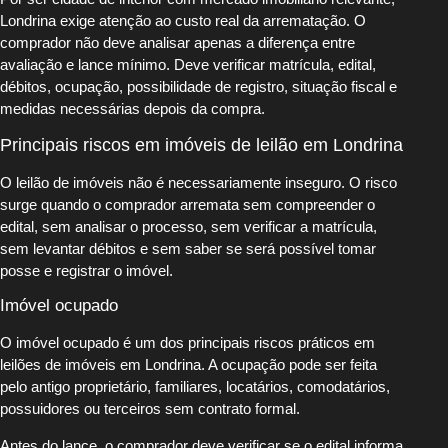
Londrina exige atenção ao custo real da arrematação. O
comprador não deve analisar apenas a diferença entre
avaliação e lance mínimo. Deve verificar matrícula, edital,
débitos, ocupação, possibilidade de registro, situação fiscal e
medidas necessárias depois da compra.
Principais riscos em imóveis de leilão em Londrina
O leilão de imóveis não é necessariamente inseguro. O risco
surge quando o comprador arremata sem compreender o
edital, sem analisar o processo, sem verificar a matrícula,
sem levantar débitos e sem saber se será possível tomar
posse e registrar o imóvel.
Imóvel ocupado
O imóvel ocupado é um dos principais riscos práticos em
leilões de imóveis em Londrina. A ocupação pode ser feita
pelo antigo proprietário, familiares, locatários, comodatários,
possuidores ou terceiros sem contrato formal.
Antes do lance, o comprador deve verificar se o edital informa