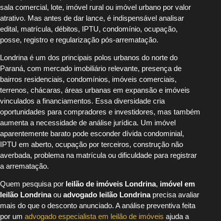
sala comercial, lote, imóvel rural ou imóvel urbano por valor
atrativo. Mas antes de dar lance, é indispensável analisar
edital, matrícula, débitos, IPTU, condomínio, ocupação,
posse, registro e regularização pós-arrematação.
Londrina é um dos principais polos urbanos do norte do
Paraná, com mercado imobiliário relevante, presença de
bairros residenciais, condomínios, imóveis comerciais,
terrenos, chácaras, áreas urbanas em expansão e imóveis
vinculados a financiamentos. Essa diversidade cria
oportunidades para compradores e investidores, mas também
aumenta a necessidade de análise jurídica. Um imóvel
aparentemente barato pode esconder dívida condominial,
IPTU em aberto, ocupação por terceiros, construção não
averbada, problema na matrícula ou dificuldade para registrar
a arrematação.
Quem pesquisa por
leilão de imóveis Londrina
,
imóvel em
leilão Londrina
ou
advogado leilão Londrina
precisa avaliar
mais do que o desconto anunciado. A análise preventiva feita
por um
advogado especialista em leilão de imóveis
ajuda a