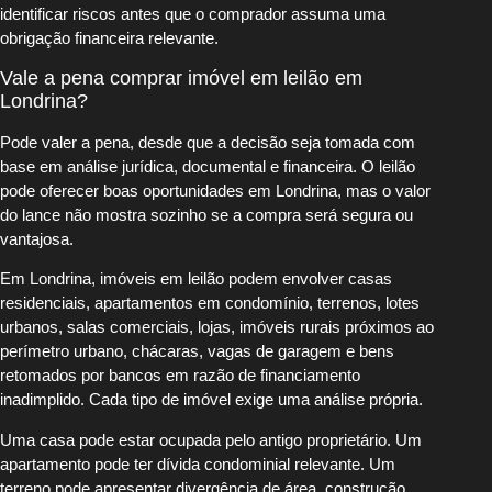
identificar riscos antes que o comprador assuma uma
obrigação financeira relevante.
Vale a pena comprar imóvel em leilão em
Londrina?
Pode valer a pena, desde que a decisão seja tomada com
base em análise jurídica, documental e financeira. O leilão
pode oferecer boas oportunidades em Londrina, mas o valor
do lance não mostra sozinho se a compra será segura ou
vantajosa.
Em Londrina, imóveis em leilão podem envolver casas
residenciais, apartamentos em condomínio, terrenos, lotes
urbanos, salas comerciais, lojas, imóveis rurais próximos ao
perímetro urbano, chácaras, vagas de garagem e bens
retomados por bancos em razão de financiamento
inadimplido. Cada tipo de imóvel exige uma análise própria.
Uma casa pode estar ocupada pelo antigo proprietário. Um
apartamento pode ter dívida condominial relevante. Um
terreno pode apresentar divergência de área, construção