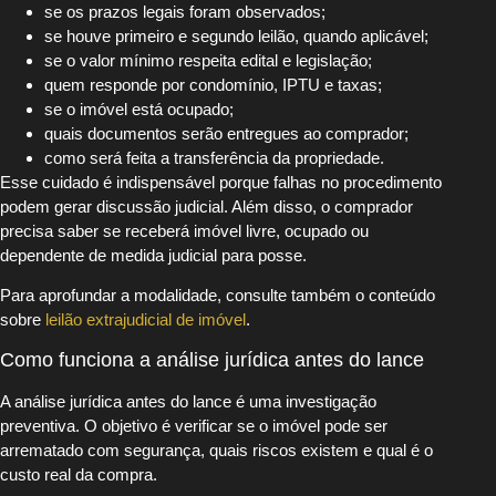
se os prazos legais foram observados;
se houve primeiro e segundo leilão, quando aplicável;
se o valor mínimo respeita edital e legislação;
quem responde por condomínio, IPTU e taxas;
se o imóvel está ocupado;
quais documentos serão entregues ao comprador;
como será feita a transferência da propriedade.
Esse cuidado é indispensável porque falhas no procedimento
podem gerar discussão judicial. Além disso, o comprador
precisa saber se receberá imóvel livre, ocupado ou
dependente de medida judicial para posse.
Para aprofundar a modalidade, consulte também o conteúdo
sobre
leilão extrajudicial de imóvel
.
Como funciona a análise jurídica antes do lance
A análise jurídica antes do lance é uma investigação
preventiva. O objetivo é verificar se o imóvel pode ser
arrematado com segurança, quais riscos existem e qual é o
custo real da compra.