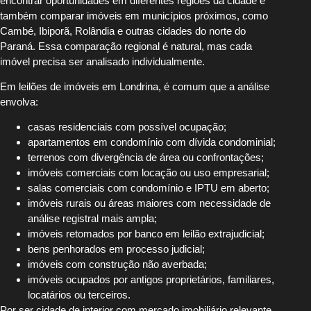
encontrar oportunidades em diferentes regiões da cidade e
também comparar imóveis em municípios próximos, como
Cambé, Ibiporã, Rolândia e outras cidades do norte do
Paraná. Essa comparação regional é natural, mas cada
imóvel precisa ser analisado individualmente.
Em leilões de imóveis em Londrina, é comum que a análise
envolva:
casas residenciais com possível ocupação;
apartamentos em condomínio com dívida condominial;
terrenos com divergência de área ou confrontações;
imóveis comerciais com locação ou uso empresarial;
salas comerciais com condomínio e IPTU em aberto;
imóveis rurais ou áreas maiores com necessidade de
análise registral mais ampla;
imóveis retomados por banco em leilão extrajudicial;
bens penhorados em processo judicial;
imóveis com construção não averbada;
imóveis ocupados por antigos proprietários, familiares,
locatários ou terceiros.
Por ser cidade de interior com mercado imobiliário relevante,