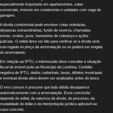
especialmente importante em apartamentos, salas
comerciais, imóveis em condomínio e unidades com vaga de
garagem.
A dívida condominial pode envolver cotas ordinárias,
despesas extraordinárias, fundo de reserva, chamadas
extras, multas, juros, honorários de cobrança e ações
judiciais. O edital deve ser lido para verificar se a dívida será
sub-rogada no preço da arrematação ou se poderá ser exigida
do arrematante.
Em relação ao IPTU, o interessado deve consultar a situação
fiscal do imóvel junto ao Município de Londrina. Certidão
negativa de IPTU, dados cadastrais, taxas, débitos municipais
e eventual dívida ativa devem ser analisados antes do lance.
O erro comum é presumir que todo débito desaparece
automaticamente com a arrematação. Essa conclusão
depende do edital, da natureza da dívida, do processo, da
modalidade do leilão e da interpretação jurídica aplicável ao
caso concreto.