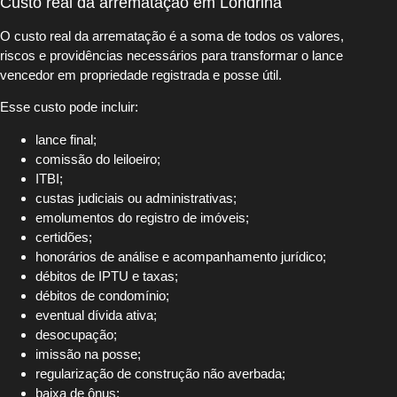
Custo real da arrematação em Londrina
O custo real da arrematação é a soma de todos os valores,
riscos e providências necessários para transformar o lance
vencedor em propriedade registrada e posse útil.
Esse custo pode incluir:
lance final;
comissão do leiloeiro;
ITBI;
custas judiciais ou administrativas;
emolumentos do registro de imóveis;
certidões;
honorários de análise e acompanhamento jurídico;
débitos de IPTU e taxas;
débitos de condomínio;
eventual dívida ativa;
desocupação;
imissão na posse;
regularização de construção não averbada;
baixa de ônus;