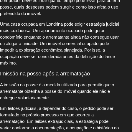
comprador deve estimar quanto tempo pode levar para obter a
posse, quais despesas podem surgir e como isso afeta o uso
pretendido do imóvel.
Uma casa ocupada em Londrina pode exigir estratégia judicial
mais cuidadosa. Um apartamento ocupado pode gerar
condomínio enquanto o arrematante ainda não consegue usar
ou alugar a unidade. Um imóvel comercial ocupado pode
impedir a exploração econômica planejada. Por isso, a
ocupação deve ser considerada antes da definição do lance
máximo.
Imissão na posse após a arrematação
A imissão na posse é a medida utilizada para permitir que o
arrematante obtenha a posse do imóvel quando ele não é
entregue voluntariamente.
Em leilões judiciais, a depender do caso, o pedido pode ser
formulado no próprio processo em que ocorreu a
arrematação. Em leilões extrajudiciais, a estratégia pode
variar conforme a documentação, a ocupação e o histórico do