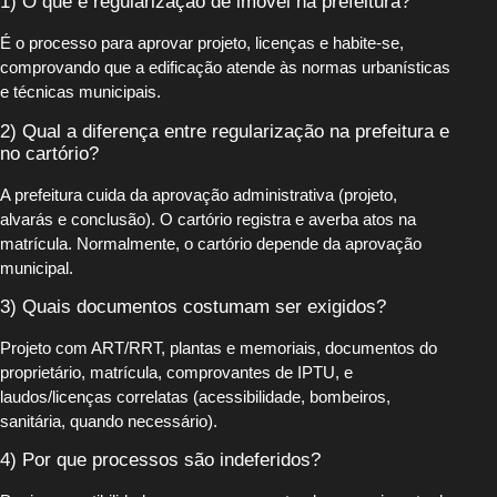
1) O que é regularização de imóvel na prefeitura?
É o processo para aprovar projeto, licenças e habite-se,
comprovando que a edificação atende às normas urbanísticas
e técnicas municipais.
2) Qual a diferença entre regularização na prefeitura e
no cartório?
A prefeitura cuida da aprovação administrativa (projeto,
alvarás e conclusão). O cartório registra e averba atos na
matrícula. Normalmente, o cartório depende da aprovação
municipal.
3) Quais documentos costumam ser exigidos?
Projeto com ART/RRT, plantas e memoriais, documentos do
proprietário, matrícula, comprovantes de IPTU, e
laudos/licenças correlatas (acessibilidade, bombeiros,
sanitária, quando necessário).
4) Por que processos são indeferidos?