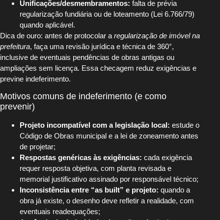
Unificações/desmembramentos:
falta de prévia
regularização fundiária ou de loteamento (Lei 6.766/79)
quando aplicável.
Dica de ouro: antes de protocolar a
regularização de imóvel na
prefeitura
, faça uma revisão jurídica e técnica de 360°,
inclusive de eventuais pendências de obras antigas ou
ampliações sem licença. Essa checagem reduz exigências e
previne indeferimento.
Motivos comuns de indeferimento (e como
prevenir)
Projeto incompatível com a legislação local:
estude o
Código de Obras municipal e a lei de zoneamento antes
de projetar;
Respostas genéricas às exigências:
cada exigência
requer resposta objetiva, com planta revisada e
memorial justificativo assinado por responsável técnico;
Inconsistência entre “as built” e projeto:
quando a
obra já existe, o desenho deve refletir a realidade, com
eventuais readequações;