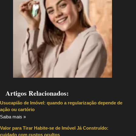
Artigos Relacionados:
Usucapião de Imóvel: quando a regularização depende de
ação ou cartório
Saiba mais »
Valor para Tirar Habite-se de Imóvel Já Construído:
cuidado com custos ocultos