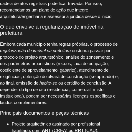
cadeia de atos registrais pode ficar travada. Por isso,
recomendamos um plano de ação que integre
arquitetura/engenharia e assessoria jurídica desde o início.
O que envolve a regularização de imóvel na
prefeitura
Embora cada município tenha regras próprias, o processo de
regularização de imóvel na prefeitura
costuma passar por:
protocolo do projeto arquitetônico, análise do zoneamento e
dos parâmetros urbanísticos (recuos, taxa de ocupação,
coeficiente de aproveitamento, gabarito), atendimento de
exigências, obtenção do alvará de construção (se aplicado) e,
ao final, emissão de
habite-se
ou certidão de conclusão. A
depender do tipo de uso (residencial, comercial, misto,
institucional), podem ser necessárias licenças específicas e
laudos complementares.
Principais documentos e peças técnicas
Projeto arquitetônico assinado por profissional
habilitado, com
ART
(CREA) ou
RRT
(CAU);