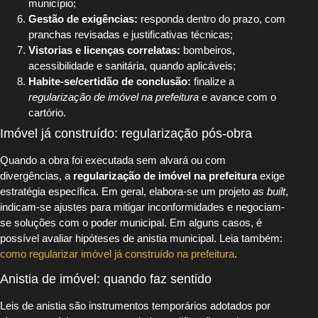
município;
Gestão de exigências:
responda dentro do prazo, com
pranchas revisadas e justificativas técnicas;
Vistorias e licenças correlatas:
bombeiros,
acessibilidade e sanitária, quando aplicáveis;
Habite-se/certidão de conclusão:
finalize a
regularização de imóvel na prefeitura
e avance com o
cartório.
Imóvel já construído: regularização pós-obra
Quando a obra foi executada sem alvará ou com
divergências, a
regularização de imóvel na prefeitura
exige
estratégia específica. Em geral, elabora-se um projeto
as built
,
indicam-se ajustes para mitigar inconformidades e negociam-
se soluções com o poder municipal. Em alguns casos, é
possível avaliar hipóteses de anistia municipal. Leia também:
como regularizar imóvel já construído na prefeitura
.
Anistia de imóvel: quando faz sentido
Leis de anistia são instrumentos temporários adotados por