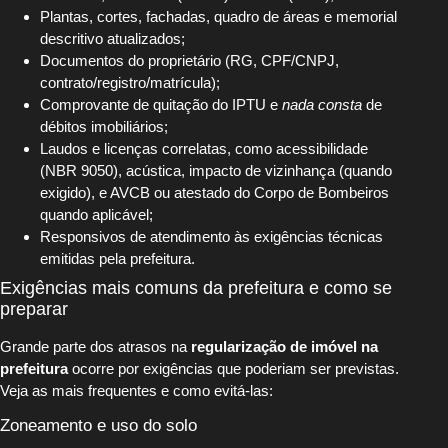
Plantas, cortes, fachadas, quadro de áreas e memorial
descritivo atualizados;
Documentos do proprietário (RG, CPF/CNPJ,
contrato/registro/matrícula);
Comprovante de quitação do IPTU e
nada consta
de
débitos imobiliários;
Laudos e licenças correlatas, como acessibilidade
(NBR 9050), acústica, impacto de vizinhança (quando
exigido), e AVCB ou atestado do Corpo de Bombeiros
quando aplicável;
Responsivos de atendimento às exigências técnicas
emitidas pela prefeitura.
Exigências mais comuns da prefeitura e como se
preparar
Grande parte dos atrasos na
regularização de imóvel na
prefeitura
ocorre por exigências que poderiam ser previstas.
Veja as mais frequentes e como evitá-las:
Zoneamento e uso do solo