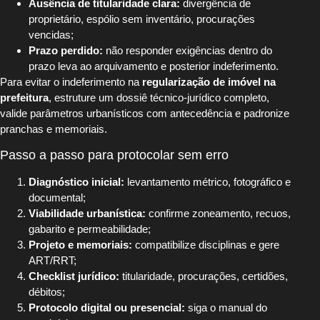
Ausência de titularidade clara:
divergência de
proprietário, espólio sem inventário, procurações
vencidas;
Prazo perdido:
não responder exigências dentro do
prazo leva ao arquivamento e posterior indeferimento.
Para evitar o indeferimento na
regularização de imóvel na
prefeitura
, estruture um dossiê técnico-jurídico completo,
valide parâmetros urbanísticos com antecedência e padronize
pranchas e memoriais.
Passo a passo para protocolar sem erro
Diagnóstico inicial:
levantamento métrico, fotográfico e
documental;
Viabilidade urbanística:
confirme zoneamento, recuos,
gabarito e permeabilidade;
Projeto e memoriais:
compatibilize disciplinas e gere
ART/RRT;
Checklist jurídico:
titularidade, procurações, certidões,
débitos;
Protocolo digital ou presencial:
siga o manual do