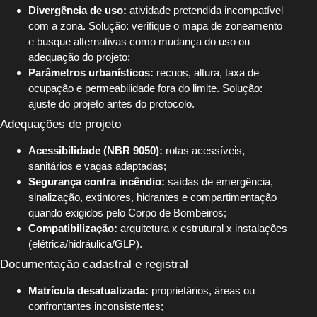
Divergência de uso:
atividade pretendida incompatível
com a zona. Solução: verifique o mapa de zoneamento
e busque alternativas como mudança do uso ou
adequação do projeto;
Parâmetros urbanísticos:
recuos, altura, taxa de
ocupação e permeabilidade fora do limite. Solução:
ajuste do projeto antes do protocolo.
Adequações de projeto
Acessibilidade (NBR 9050):
rotas acessíveis,
sanitários e vagas adaptadas;
Segurança contra incêndio:
saídas de emergência,
sinalização, extintores, hidrantes e compartimentação
quando exigidos pelo Corpo de Bombeiros;
Compatibilização:
arquitetura x estrutural x instalações
(elétrica/hidráulica/GLP).
Documentação cadastral e registral
Matrícula desatualizada:
proprietários, áreas ou
confrontantes inconsistentes;