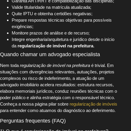
Garanta ART/RRT e compatibilização das disciplinas;
Valide titularidade na matrícula atualizada;
Quite IPTU e obtenha certidões negativas;
Prepare respostas técnicas objetivas para possíveis
exigências;
Monitore prazos de análise e de recurso;
Integre engenharia/arquitetura e jurídico desde o início
da
regularização de imóvel na prefeitura
.
Quando chamar um advogado especialista
Nem toda
regularização de imóvel na prefeitura
é trivial. Em
situações com divergências relevantes, autuações, projetos
complexos ou risco de indeferimento, a atuação de um
advogado imobiliário acelera resultados: estrutura recursos,
elabora memoriais jurídicos, conduz reuniões técnicas com o
poder público e alinha estratégia com o responsável técnico.
Conheça a nossa página pilar sobre
regularização de imóveis
para entender como atuamos do diagnóstico ao deferimento.
Perguntas frequentes (FAQ)