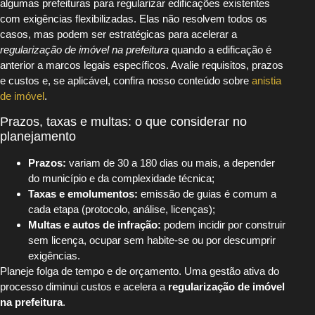
algumas prefeituras para regularizar edificações existentes
com exigências flexibilizadas. Elas não resolvem todos os
casos, mas podem ser estratégicas para acelerar a
regularização de imóvel na prefeitura
quando a edificação é
anterior a marcos legais específicos. Avalie requisitos, prazos
e custos e, se aplicável, confira nosso conteúdo sobre
anistia
de imóvel
.
Prazos, taxas e multas: o que considerar no
planejamento
Prazos:
variam de 30 a 180 dias ou mais, a depender
do município e da complexidade técnica;
Taxas e emolumentos:
emissão de guias é comum a
cada etapa (protocolo, análise, licenças);
Multas e autos de infração:
podem incidir por construir
sem licença, ocupar sem habite-se ou por descumprir
exigências.
Planeje folga de tempo e de orçamento. Uma gestão ativa do
processo diminui custos e acelera a
regularização de imóvel
na prefeitura
.