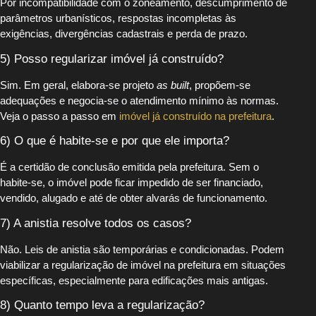
Por incompatibilidade com o zoneamento, descumprimento de
parâmetros urbanísticos, respostas incompletas às
exigências, divergências cadastrais e perda de prazo.
5) Posso regularizar imóvel já construído?
Sim. Em geral, elabora-se projeto
as built
, propõem-se
adequações e negocia-se o atendimento mínimo às normas.
Veja o passo a passo em
imóvel já construído na prefeitura
.
6) O que é habite-se e por que ele importa?
É a certidão de conclusão emitida pela prefeitura. Sem o
habite-se, o imóvel pode ficar impedido de ser financiado,
vendido, alugado e até de obter alvarás de funcionamento.
7) A anistia resolve todos os casos?
Não. Leis de anistia são temporárias e condicionadas. Podem
viabilizar a regularização de imóvel na prefeitura em situações
específicas, especialmente para edificações mais antigas.
8) Quanto tempo leva a regularização?