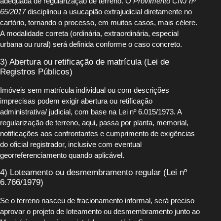
adequada de regularização de terreno. O
Provimento CNJ nº
65/2017
disciplinou a usucapião extrajudicial diretamente no
cartório, tornando o processo, em muitos casos, mais célere.
A modalidade correta (ordinária, extraordinária, especial
urbana ou rural) será definida conforme o caso concreto.
3) Abertura ou retificação de matrícula (Lei de
Registros Públicos)
Imóveis sem matrícula individual ou com descrições
imprecisas podem exigir abertura ou retificação
administrativa/ judicial, com base na Lei nº 6.015/1973. A
regularização de terreno, aqui, passa por planta, memorial,
notificações aos confrontantes e cumprimento de exigências
do oficial registrador, inclusive com eventual
georreferenciamento quando aplicável.
4) Loteamento ou desmembramento regular (Lei nº
6.766/1979)
Se o terreno nasceu de fracionamento informal, será preciso
aprovar o projeto de loteamento ou desmembramento junto ao