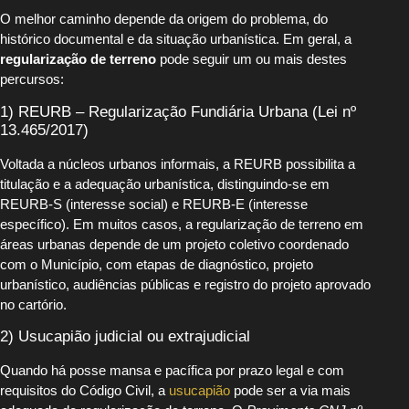
O melhor caminho depende da origem do problema, do
histórico documental e da situação urbanística. Em geral, a
regularização de terreno
pode seguir um ou mais destes
percursos:
1) REURB – Regularização Fundiária Urbana (Lei nº
13.465/2017)
Voltada a núcleos urbanos informais, a REURB possibilita a
titulação e a adequação urbanística, distinguindo-se em
REURB-S (interesse social) e REURB-E (interesse
específico). Em muitos casos, a regularização de terreno em
áreas urbanas depende de um projeto coletivo coordenado
com o Município, com etapas de diagnóstico, projeto
urbanístico, audiências públicas e registro do projeto aprovado
no cartório.
2) Usucapião judicial ou extrajudicial
Quando há posse mansa e pacífica por prazo legal e com
requisitos do Código Civil, a
usucapião
pode ser a via mais