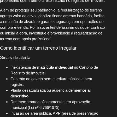
proprietário quem tem o direito inscrito no registro de imóveis.
Além de proteger seu patrimônio, a regularização de terreno
agrega valor ao ativo, viabiliza financiamento bancário, facilita
a emissão de alvarás e garante segurança em operações de
compra e venda. Por isso, antes de assinar qualquer contrato
ou iniciar a obra, investigue e providencie a regularização de
terreno com apoio profissional.
Como identificar um terreno irregular
Sinais de alerta
Inexistência de
matrícula individual
no Cartório de
Registro de Imóveis.
Contrato de gaveta sem escritura pública e sem
registro.
Planta desatualizada ou ausência de
memorial
descritivo
.
Desmembramento/loteamento sem aprovação
municipal (Lei nº 6.766/1979).
Invasão de área pública, APP (área de preservação