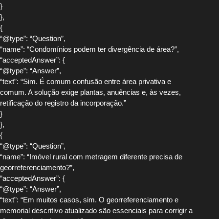
}
},
{
“@type”: “Question”,
“name”: “Condomínios podem ter divergência de área?”,
“acceptedAnswer”: {
“@type”: “Answer”,
“text”: “Sim. É comum confusão entre área privativa e
comum. A solução exige plantas, anuências e, às vezes,
retificação do registro da incorporação.”
}
},
{
“@type”: “Question”,
“name”: “Imóvel rural com metragem diferente precisa de
georreferenciamento?”,
“acceptedAnswer”: {
“@type”: “Answer”,
“text”: “Em muitos casos, sim. O georreferenciamento e
memorial descritivo atualizado são essenciais para corrigir a