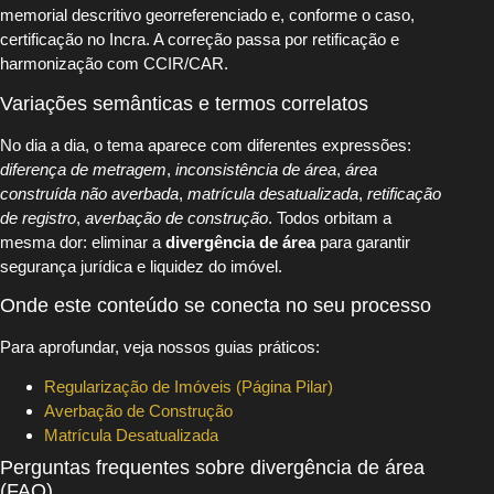
memorial descritivo georreferenciado e, conforme o caso,
certificação no Incra. A correção passa por retificação e
harmonização com CCIR/CAR.
Variações semânticas e termos correlatos
No dia a dia, o tema aparece com diferentes expressões:
diferença de metragem
,
inconsistência de área
,
área
construída não averbada
,
matrícula desatualizada
,
retificação
de registro
,
averbação de construção
. Todos orbitam a
mesma dor: eliminar a
divergência de área
para garantir
segurança jurídica e liquidez do imóvel.
Onde este conteúdo se conecta no seu processo
Para aprofundar, veja nossos guias práticos:
Regularização de Imóveis (Página Pilar)
Averbação de Construção
Matrícula Desatualizada
Perguntas frequentes sobre divergência de área
(FAQ)