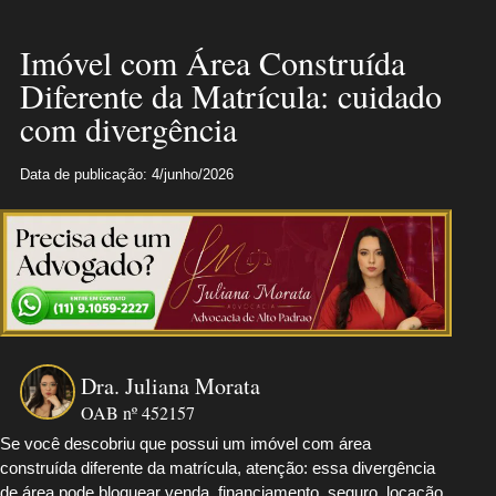
Imóvel com Área Construída
Diferente da Matrícula: cuidado
com divergência
Data de publicação: 4/junho/2026
Dra. Juliana Morata
OAB nº 452157
Se você descobriu que possui um imóvel com área
construída diferente da matrícula, atenção: essa divergência
de área pode bloquear venda, financiamento, seguro, locação