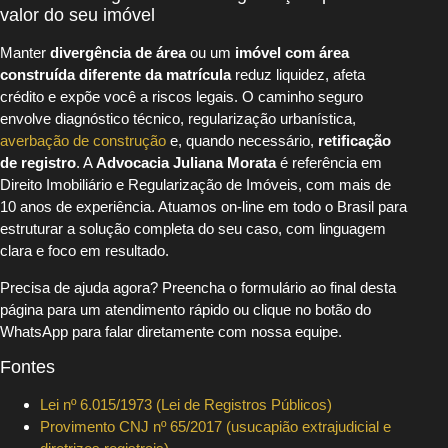
valor do seu imóvel
Manter
divergência de área
ou um
imóvel com área
construída diferente da matrícula
reduz liquidez, afeta
crédito e expõe você a riscos legais. O caminho seguro
envolve diagnóstico técnico, regularização urbanística,
averbação de construção
e, quando necessário,
retificação
de registro
. A
Advocacia Juliana Morata
é referência em
Direito Imobiliário e Regularização de Imóveis, com mais de
10 anos de experiência. Atuamos on-line em todo o Brasil para
estruturar a solução completa do seu caso, com linguagem
clara e foco em resultado.
Precisa de ajuda agora? Preencha o formulário ao final desta
página para um atendimento rápido ou clique no botão do
WhatsApp para falar diretamente com nossa equipe.
Fontes
Lei nº 6.015/1973 (Lei de Registros Públicos)
Provimento CNJ nº 65/2017 (usucapião extrajudicial e