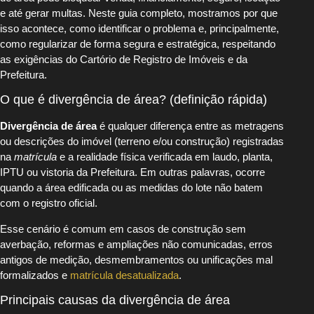
e até gerar multas. Neste guia completo, mostramos por que
isso acontece, como identificar o problema e, principalmente,
como regularizar de forma segura e estratégica, respeitando
as exigências do Cartório de Registro de Imóveis e da
Prefeitura.
O que é divergência de área? (definição rápida)
Divergência de área
é qualquer diferença entre as metragens
ou descrições do imóvel (terreno e/ou construção) registradas
na
matrícula
e a realidade física verificada em laudo, planta,
IPTU ou vistoria da Prefeitura. Em outras palavras, ocorre
quando a área edificada ou as medidas do lote não batem
com o registro oficial.
Esse cenário é comum em casos de construção sem
averbação, reformas e ampliações não comunicadas, erros
antigos de medição, desmembramentos ou unificações mal
formalizados e
matrícula desatualizada
.
Principais causas da divergência de área