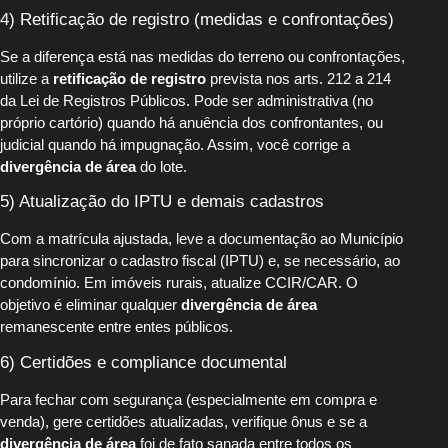
4) Retificação de registro (medidas e confrontações)
Se a diferença está nas medidas do terreno ou confrontações,
utilize a
retificação de registro
prevista nos arts. 212 a 214
da Lei de Registros Públicos. Pode ser administrativa (no
próprio cartório) quando há anuência dos confrontantes, ou
judicial quando há impugnação. Assim, você corrige a
divergência de área
do lote.
5) Atualização do IPTU e demais cadastros
Com a matrícula ajustada, leve a documentação ao Município
para sincronizar o cadastro fiscal (IPTU) e, se necessário, ao
condomínio. Em imóveis rurais, atualize CCIR/CAR. O
objetivo é eliminar qualquer
divergência de área
remanescente entre entes públicos.
6) Certidões e compliance documental
Para fechar com segurança (especialmente em compra e
venda), gere certidões atualizadas, verifique ônus e se a
divergência de área
foi de fato sanada entre todos os