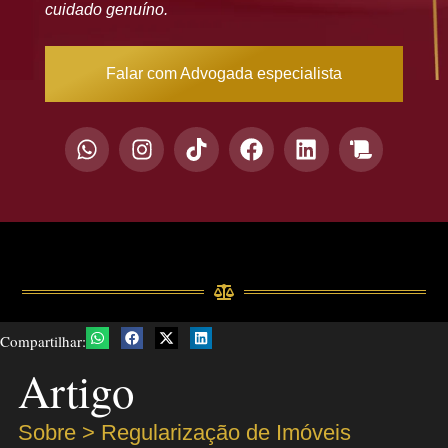
cuidado genuíno.
Falar com Advogada especialista
Compartilhar:
Artigo
Sobre >
Regularização de Imóveis