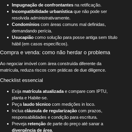
Impugnação de confrontantes
na retificação.
Incompatibilidade urbanística
que não pode ser
resolvida administrativamente.
Condomínios
com áreas comuns mal definidas,
demandando perícia.
Usucapião
como solução para posse antiga sem título
hábil (em casos específicos).
Compra e venda: como não herdar o problema
Ao negociar imóvel com área construída diferente da
matrícula, reduza riscos com práticas de due diligence.
Checklist essencial
Exija
matrícula atualizada
e compare com IPTU,
planta e Habite-se.
Peça
laudo técnico
com medições in loco.
Inclua
cláusula de regularização
com prazos,
responsabilidades e condição para escritura.
Preveja
retenção
de parte do preço até sanar a
divergência de área
.