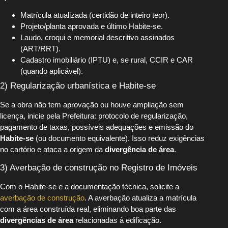
Matrícula atualizada (certidão de inteiro teor).
Projeto/planta aprovada e último Habite-se.
Laudo, croqui e memorial descritivo assinados
(ART/RRT).
Cadastro imobiliário (IPTU) e, se rural, CCIR e CAR
(quando aplicável).
2) Regularização urbanística e Habite-se
Se a obra não tem aprovação ou houve ampliação sem
licença, inicie pela Prefeitura: protocolo de regularização,
pagamento de taxas, possíveis adequações e emissão do
Habite-se
(ou documento equivalente). Isso reduz exigências
no cartório e ataca a origem da
divergência de área
.
3) Averbação de construção no Registro de Imóveis
Com o Habite-se e a documentação técnica, solicite a
averbação de construção
. A averbação atualiza a matrícula
com a área construída real, eliminando boa parte das
divergências de área
relacionadas à edificação.