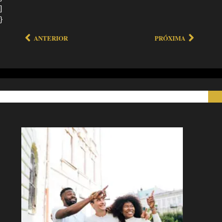
]
}
ANTERIOR
PRÓXIMA