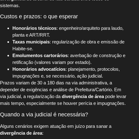
sistemas.
Custos e prazos: o que esperar
Honorários técnicos
: engenheiro/arquiteto para laudo,
planta e ART/RRT.
Taxas municipais
: regularização de obra e emissão de
Habite-se.
Emolumentos cartorários
: averbação de construção e
retificação (valores variam por estado).
Honorários advocatícios
: planejamento, protocolos,
impugnações e, se necessário, ação judicial.
Prazos variam de 30 a 180 dias na via administrativa, a
depender de exigências e análise de Prefeitura/Cartório. Em
via judicial, a regularização da
divergência de área
pode levar
mais tempo, especialmente se houver perícia e impugnações.
Quando a via judicial é necessária?
Alguns cenários exigem atuação em juízo para sanar a
divergência de área
: