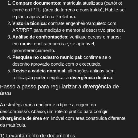
Compare documentos
: matrícula atualizada (cartório),
carnê do IPTU (área do terreno e construída), Habite-se
e planta aprovada na Prefeitura.
Vistoria técnica
: contrate engenheiro/arquiteto com
ART/RRT para medição e memorial descritivo precisos.
Análise de confrontações
: verifique cercas e muros;
em rurais, confira marcos e, se aplicável,
georreferenciamento.
Pesquise no cadastro municipal
: confirme se o
desenho aprovado condiz com o executado.
Revise a cadeia dominial
: alterações antigas sem
retificação podem explicar a
divergência de área
.
Passo a passo para regularizar a divergência de
área
A estratégia varia conforme o tipo e a origem do
descompasso. Abaixo, um roteiro prático para corrigir
divergência de área
em imóvel com área construída diferente
da matrícula.
1) Levantamento de documentos