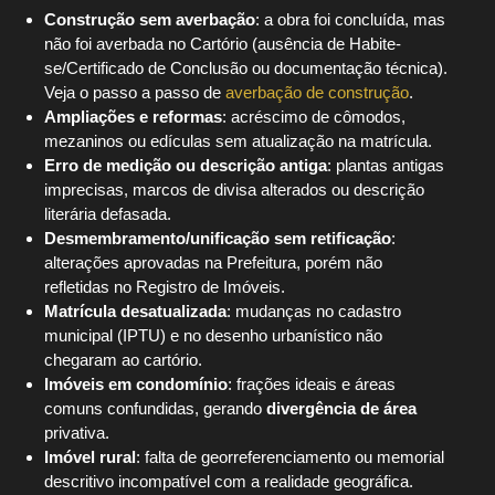
Construção sem averbação
: a obra foi concluída, mas
não foi averbada no Cartório (ausência de Habite-
se/Certificado de Conclusão ou documentação técnica).
Veja o passo a passo de
averbação de construção
.
Ampliações e reformas
: acréscimo de cômodos,
mezaninos ou edículas sem atualização na matrícula.
Erro de medição ou descrição antiga
: plantas antigas
imprecisas, marcos de divisa alterados ou descrição
literária defasada.
Desmembramento/unificação sem retificação
:
alterações aprovadas na Prefeitura, porém não
refletidas no Registro de Imóveis.
Matrícula desatualizada
: mudanças no cadastro
municipal (IPTU) e no desenho urbanístico não
chegaram ao cartório.
Imóveis em condomínio
: frações ideais e áreas
comuns confundidas, gerando
divergência de área
privativa.
Imóvel rural
: falta de georreferenciamento ou memorial
descritivo incompatível com a realidade geográfica.