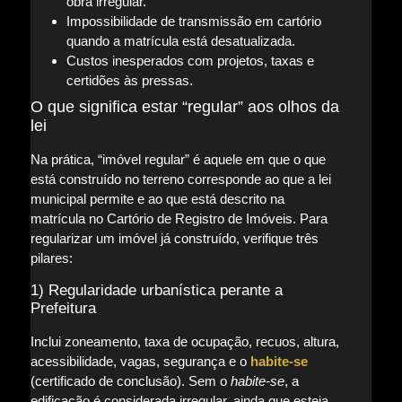
obra irregular.
Impossibilidade de transmissão em cartório
quando a matrícula está desatualizada.
Custos inesperados com projetos, taxas e
certidões às pressas.
O que significa estar “regular” aos olhos da
lei
Na prática, “imóvel regular” é aquele em que o que
está construído no terreno corresponde ao que a lei
municipal permite e ao que está descrito na
matrícula no Cartório de Registro de Imóveis. Para
regularizar um imóvel já construído, verifique três
pilares:
1) Regularidade urbanística perante a
Prefeitura
Inclui zoneamento, taxa de ocupação, recuos, altura,
acessibilidade, vagas, segurança e o
habite-se
(certificado de conclusão). Sem o
habite-se
, a
edificação é considerada irregular, ainda que esteja