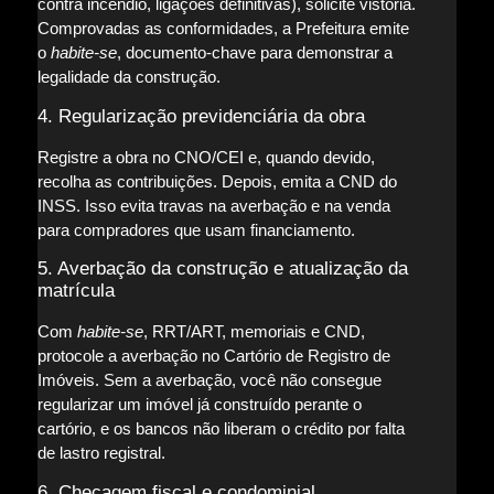
contra incêndio, ligações definitivas), solicite vistoria.
Comprovadas as conformidades, a Prefeitura emite
o
habite-se
, documento-chave para demonstrar a
legalidade da construção.
4. Regularização previdenciária da obra
Registre a obra no CNO/CEI e, quando devido,
recolha as contribuições. Depois, emita a CND do
INSS. Isso evita travas na averbação e na venda
para compradores que usam financiamento.
5. Averbação da construção e atualização da
matrícula
Com
habite-se
, RRT/ART, memoriais e CND,
protocole a averbação no Cartório de Registro de
Imóveis. Sem a averbação, você não consegue
regularizar um imóvel já construído perante o
cartório, e os bancos não liberam o crédito por falta
de lastro registral.
6. Checagem fiscal e condominial