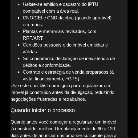
Habite-se
emitido e cadastro do IPTU
compatível com a área real.
CNO/CEI e CND da obra (quando aplicável)
em mãos.
Plantas e memoriais revisados, com
RRT/ART.
Certidões pessoais e do imóvel emitidas e
válidas.
Se condomínio: declaração de inexistência de
débitos e conformidade.
Contrato e estratégia de venda preparados (à
vista, financiamento, FGTS).
Use este checklist como guia para regularizar um
imóvel já construído antes da divulgação, reduzindo
negociações frustradas e retrabalhos.
Quando iniciar o processo
Quanto antes você começar a regularizar um imóvel
já construído, melhor. Um planejamento de 60 a 120
dias antes de anunciar costuma ser suficiente para a