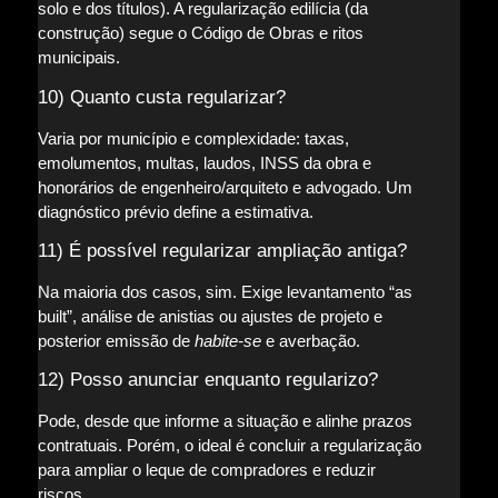
solo e dos títulos). A regularização edilícia (da
construção) segue o Código de Obras e ritos
municipais.
10) Quanto custa regularizar?
Varia por município e complexidade: taxas,
emolumentos, multas, laudos, INSS da obra e
honorários de engenheiro/arquiteto e advogado. Um
diagnóstico prévio define a estimativa.
11) É possível regularizar ampliação antiga?
Na maioria dos casos, sim. Exige levantamento “as
built”, análise de anistias ou ajustes de projeto e
posterior emissão de
habite-se
e averbação.
12) Posso anunciar enquanto regularizo?
Pode, desde que informe a situação e alinhe prazos
contratuais. Porém, o ideal é concluir a regularização
para ampliar o leque de compradores e reduzir
riscos.