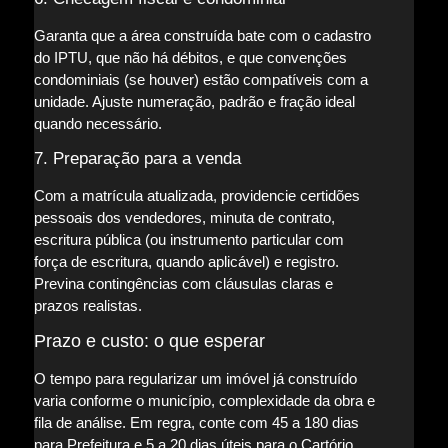
Garanta que a área construída bate com o cadastro
do IPTU, que não há débitos, e que convenções
condominiais (se houver) estão compatíveis com a
unidade. Ajuste numeração, padrão e fração ideal
quando necessário.
7. Preparação para a venda
Com a matrícula atualizada, providencie certidões
pessoais dos vendedores, minuta de contrato,
escritura pública (ou instrumento particular com
força de escritura, quando aplicável) e registro.
Previna contingências com cláusulas claras e
prazos realistas.
Prazo e custo: o que esperar
O tempo para regularizar um imóvel já construído
varia conforme o município, complexidade da obra e
fila de análise. Em regra, conte com 45 a 180 dias
para Prefeitura e 5 a 20 dias úteis para o Cartório,