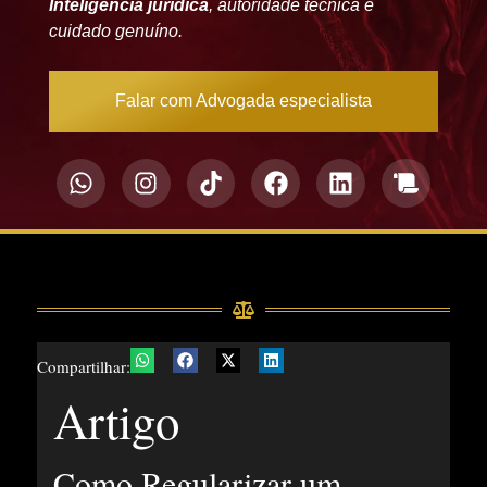
Inteligência jurídica
, autoridade técnica e
cuidado genuíno.
Falar com Advogada especialista
Compartilhar:
Artigo
Como Regularizar um