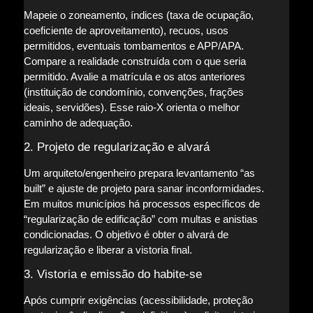
Mapeie o zoneamento, índices (taxa de ocupação,
coeficiente de aproveitamento), recuos, usos
permitidos, eventuais tombamentos e APP/APA.
Compare a realidade construída com o que seria
permitido. Avalie a matrícula e os atos anteriores
(instituição de condomínio, convenções, frações
ideais, servidões). Esse raio-X orienta o melhor
caminho de adequação.
2. Projeto de regularização e alvará
Um arquiteto/engenheiro prepara levantamento “as
built” e ajuste de projeto para sanar inconformidades.
Em muitos municípios há processos específicos de
“regularização de edificação” com multas e anistias
condicionadas. O objetivo é obter o alvará de
regularização e liberar a vistoria final.
3. Vistoria e emissão do habite-se
Após cumprir exigências (acessibilidade, proteção