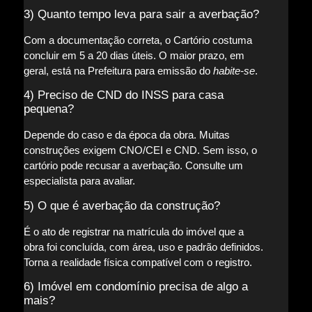
3) Quanto tempo leva para sair a averbação?
Com a documentação correta, o Cartório costuma
concluir em 5 a 20 dias úteis. O maior prazo, em
geral, está na Prefeitura para emissão do
habite-se
.
4) Preciso de CND do INSS para casa
pequena?
Depende do caso e da época da obra. Muitas
construções exigem CNO/CEI e CND. Sem isso, o
cartório pode recusar a averbação. Consulte um
especialista para avaliar.
5) O que é averbação da construção?
É o ato de registrar na matrícula do imóvel que a
obra foi concluída, com área, uso e padrão definidos.
Torna a realidade física compatível com o registro.
6) Imóvel em condomínio precisa de algo a
mais?