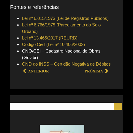
Fontes e referências
Lei nº 6.015/1973 (Lei de Registros Públicos)
Lei nº 6.766/1979 (Parcelamento do Solo
Urbano)
Lei nº 13.465/2017 (REURB)
Código Civil (Lei nº 10.406/2002)
CNO/CEI – Cadastro Nacional de Obras
(Gov.br)
CND do INSS – Certidão Negativa de Débitos
ANTERIOR
PRÓXIMA