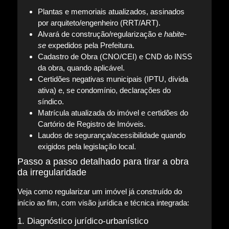
Plantas e memoriais atualizados, assinados
por arquiteto/engenheiro (RRT/ART).
Alvará de construção/regularização e
habite-
se
expedidos pela Prefeitura.
Cadastro de Obra (CNO/CEI) e CND do INSS
da obra, quando aplicável.
Certidões negativas municipais (IPTU, dívida
ativa) e, se condomínio, declarações do
síndico.
Matrícula atualizada do imóvel e certidões do
Cartório de Registro de Imóveis.
Laudos de segurança/acessibilidade quando
exigidos pela legislação local.
Passo a passo detalhado para tirar a obra
da irregularidade
Veja como regularizar um imóvel já construído do
início ao fim, com visão jurídica e técnica integrada:
1. Diagnóstico jurídico-urbanístico