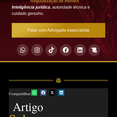
Especialista em
Regularização de Imóveis
Inteligência jurídica
, autoridade técnica e
cuidado genuíno.
Falar com Advogada especialista
Compartilhar:
Artigo