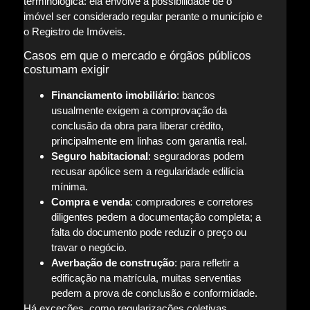
terminológica: ela envolve a possibilidade de o
imóvel ser considerado regular perante o município e
o Registro de Imóveis.
Casos em que o mercado e órgãos públicos
costumam exigir
Financiamento imobiliário
: bancos
usualmente exigem a comprovação da
conclusão da obra para liberar crédito,
principalmente em linhas com garantia real.
Seguro habitacional
: seguradoras podem
recusar apólice sem a regularidade edilícia
mínima.
Compra e venda
: compradores e corretores
diligentes pedem a documentação completa; a
falta do documento pode reduzir o preço ou
travar o negócio.
Averbação de construção
: para refletir a
edificação na matrícula, muitas serventias
pedem a prova de conclusão e conformidade.
Há exceções, como regularizações coletivas,