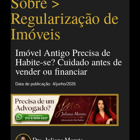
Sobre >
Regularização de
Imóveis
Imóvel Antigo Precisa de
Habite-se? Cuidado antes de
vender ou financiar
Data de publicação: 4/junho/2026
Dra. Juliana Morata