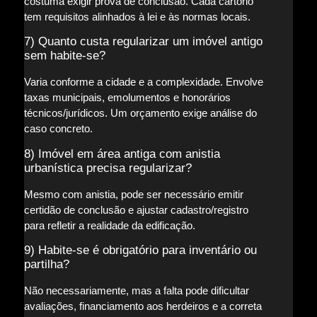
costuma exigir prova de conclusão. Cada cartório
tem requisitos alinhados à lei e às normas locais.
7) Quanto custa regularizar um imóvel antigo
sem habite-se?
Varia conforme a cidade e a complexidade. Envolve
taxas municipais, emolumentos e honorários
técnicos/jurídicos. Um orçamento exige análise do
caso concreto.
8) Imóvel em área antiga com anistia
urbanística precisa regularizar?
Mesmo com anistia, pode ser necessário emitir
certidão de conclusão e ajustar cadastro/registro
para refletir a realidade da edificação.
9) Habite-se é obrigatório para inventário ou
partilha?
Não necessariamente, mas a falta pode dificultar
avaliações, financiamento aos herdeiros e a correta