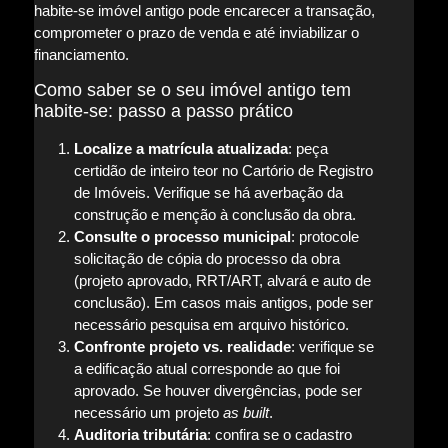
habite-se imóvel antigo pode encarecer a transação,
comprometer o prazo de venda e até inviabilizar o
financiamento.
Como saber se o seu imóvel antigo tem
habite-se: passo a passo prático
Localize a matrícula atualizada
: peça
certidão de inteiro teor no Cartório de Registro
de Imóveis. Verifique se há averbação da
construção e menção à conclusão da obra.
Consulte o processo municipal
: protocole
solicitação de cópia do processo da obra
(projeto aprovado, RRT/ART, alvará e auto de
conclusão). Em casos mais antigos, pode ser
necessário pesquisa em arquivo histórico.
Confronte projeto vs. realidade
: verifique se
a edificação atual corresponde ao que foi
aprovado. Se houver divergências, pode ser
necessário um projeto
as built
.
Auditoria tributária
: confira se o cadastro