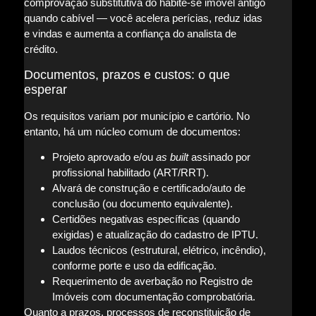
comprovação substitutiva do habite-se imóvel antigo
quando cabível — você acelera perícias, reduz idas
e vindas e aumenta a confiança do analista de
crédito.
Documentos, prazos e custos: o que
esperar
Os requisitos variam por município e cartório. No
entanto, há um núcleo comum de documentos:
Projeto aprovado e/ou
as built
assinado por
profissional habilitado (ART/RRT).
Alvará de construção e certificado/auto de
conclusão (ou documento equivalente).
Certidões negativas específicas (quando
exigidas) e atualização do cadastro de IPTU.
Laudos técnicos (estrutural, elétrico, incêndio),
conforme porte e uso da edificação.
Requerimento de averbação no Registro de
Imóveis com documentação comprobatória.
Quanto a prazos, processos de reconstituição de