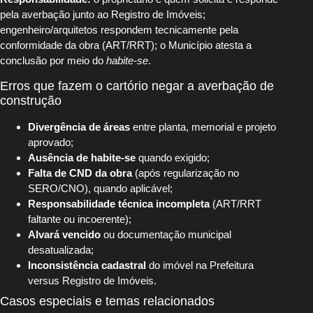
pela averbação junto ao Registro de Imóveis;
engenheiro/arquitetos respondem tecnicamente pela
conformidade da obra (ART/RRT); o Município atesta a
conclusão por meio do
habite-se
.
Erros que fazem o cartório negar a averbação de
construção
Divergência de áreas
entre planta, memorial e projeto
aprovado;
Ausência de habite-se
quando exigido;
Falta de CND da obra
(após regularização no
SERO/CNO), quando aplicável;
Responsabilidade técnica incompleta
(ART/RRT
faltante ou incoerente);
Alvará vencido
ou documentação municipal
desatualizada;
Inconsistência cadastral
do imóvel na Prefeitura
versus Registro de Imóveis.
Casos especiais e temas relacionados