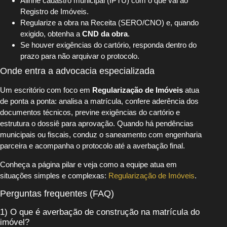
Alinhe cadastro municipal (IPTU) com o que vai ao
Registro de Imóveis.
Regularize a obra na Receita (SERO/CNO) e, quando
exigido, obtenha a
CND da obra
.
Se houver exigências do cartório, responda dentro do
prazo para não arquivar o protocolo.
Onde entra a advocacia especializada
Um escritório com foco em
Regularização de Imóveis
atua
de ponta a ponta: analisa a matrícula, confere aderência dos
documentos técnicos, previne exigências do cartório e
estrutura o dossiê para aprovação. Quando há pendências
municipais ou fiscais, conduz o saneamento com engenharia
parceira e acompanha o protocolo até a averbação final.
Conheça a página pilar e veja como a equipe atua em
situações simples e complexas:
Regularização de Imóveis
.
Perguntas frequentes (FAQ)
1) O que é averbação de construção na matrícula do
imóvel?