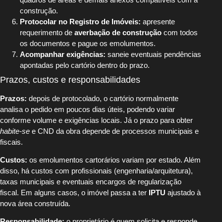
construção.
Protocolar no Registro de Imóveis:
apresente
requerimento de
averbação de construção
com todos
os documentos e pague os emolumentos.
Acompanhar exigências:
saneie eventuais pendências
apontadas pelo cartório dentro do prazo.
Prazos, custos e responsabilidades
Prazos:
depois de protocolado, o cartório normalmente
analisa o pedido em poucos dias úteis, podendo variar
conforme volume e exigências locais. Já o prazo para obter
habite-se
e CND da obra depende de processos municipais e
fiscais.
Custos:
os emolumentos cartorários variam por estado. Além
disso, há custos com profissionais (engenharia/arquitetura),
taxas municipais e eventuais encargos de regularização
fiscal. Em alguns casos, o imóvel passa a ter
IPTU
ajustado à
nova área construída.
Responsabilidade:
o proprietário é quem solicita e responde