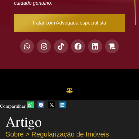
cuidado genuíno.
Falar com Advogada especialista
Compartilhar:
Artigo
Sobre >
Regularização de Imóveis