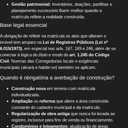
Gestão patrimonial:
inventários, doações, partilhas e
planejamento sucessório fluem melhor quando a
matrícula reflete a realidade construída.
Base legal essencial
A obrigação de refletir na matrícula os atos que alteram o
imóvel tem amparo na
Lei de Registros Públicos (Lei nº
6.015/1973)
, em especial nos arts. 167, 169 e 246, além de se
conectar à lógica do
título e modo
do
art. 1.245 do Código
Civil
. Normas das Corregedorias locais e exigências
municipais (alvará e
habite-se
) também se aplicam.
Quando é obrigatória a averbação de construção?
Construção nova
em terreno com matrícula
individualizada.
Ampliação
ou
reforma
que altere a área construída
constante do cadastro municipal e da matrícula.
Regularização de obra antiga
que nunca foi levada ao
registro, inclusive para fins de venda ou financiamento.
Condomínios e loteamentos
: atualização de áreas