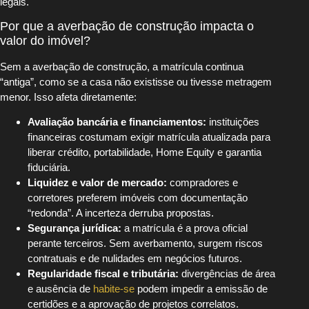
legais.
Por que a averbação de construção impacta o
valor do imóvel?
Sem a averbação de construção, a matrícula continua
“antiga”, como se a casa não existisse ou tivesse metragem
menor. Isso afeta diretamente:
Avaliação bancária e financiamentos:
instituições
financeiras costumam exigir matrícula atualizada para
liberar crédito, portabilidade, Home Equity e garantia
fiduciária.
Liquidez e valor de mercado:
compradores e
corretores preferem imóveis com documentação
“redonda”. A incerteza derruba propostas.
Segurança jurídica:
a matrícula é a prova oficial
perante terceiros. Sem averbamento, surgem riscos
contratuais e de nulidades em negócios futuros.
Regularidade fiscal e tributária:
divergências de área
e ausência de
habite-se
podem impedir a emissão de
certidões e a aprovação de projetos correlatos.