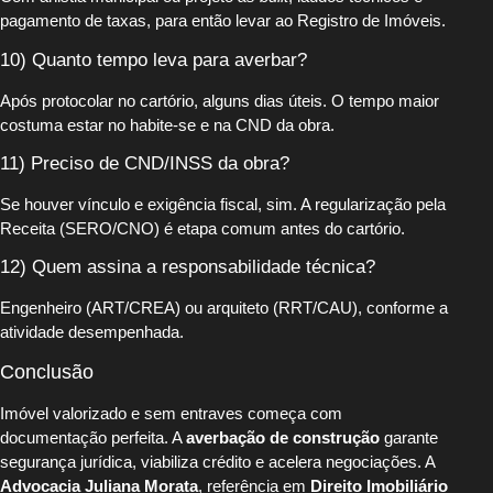
pagamento de taxas, para então levar ao Registro de Imóveis.
10) Quanto tempo leva para averbar?
Após protocolar no cartório, alguns dias úteis. O tempo maior
costuma estar no habite-se e na CND da obra.
11) Preciso de CND/INSS da obra?
Se houver vínculo e exigência fiscal, sim. A regularização pela
Receita (SERO/CNO) é etapa comum antes do cartório.
12) Quem assina a responsabilidade técnica?
Engenheiro (ART/CREA) ou arquiteto (RRT/CAU), conforme a
atividade desempenhada.
Conclusão
Imóvel valorizado e sem entraves começa com
documentação perfeita. A
averbação de construção
garante
segurança jurídica, viabiliza crédito e acelera negociações. A
Advocacia Juliana Morata
, referência em
Direito Imobiliário