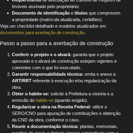
Imóveis assinado pelo proprietário;
Documento de identificação
e
títulos
que comprovem
a propriedade (matrícula atualizada, certidões).
Veja um checklist detalhado e modelos atualizados em
documentos para averbação de construção
.
Passo a passo para a averbação de construção
Conferir o projeto e o alvará:
garanta que o projeto
aprovado e o alvará de construção estejam vigentes e
coerentes com o que foi executado.
Garantir responsabilidade técnica:
emita e anexe a
ART/RRT
referente à execução e/ou regularização da
obra.
Obter o habite-se:
solicite à Prefeitura a vistoria e a
emissão do
habite-se
(quando exigido).
Regularizar a obra na Receita Federal:
utilize o
SERO/CNO para apuração de contribuições e obtenção
da CND da obra, conforme o caso.
Reunir a documentação técnica:
plantas, memoriais,
quadros de áreas e demais anexos compatíveis com a