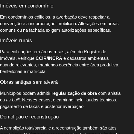
Imóveis em condomínio
Em condomínios edilícios, a averbação deve respeitar a
convenção e a incorporação imobiliária. Alterações em áreas
comuns ou na fachada exigem autorizações específicas.
Imóveis rurais
Para edificações em áreas rurais, além do Registro de
Imóveis, verifique
CCIR/INCRA
e cadastros ambientais
quando relevantes, mantendo coerência entre área produtiva,
benfeitorias e matrícula.
Obras antigas sem alvará
Municípios podem admitir
regularização de obra
com anistia
ou
as built
. Nesses casos, o caminho inclui laudos técnicos,
pagamento de taxas e posterior averbação.
Demolição e reconstrução
A demolição total/parcial e a reconstrução também são atos