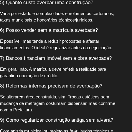
5) Quanto custa averbar uma construção?
Varia por estado e complexidade: emolumentos cartorários,
taxas municipais e honorários técnicos/jurídicos.
6) Posso vender sem a matrícula averbada?
É possível, mas tende a reduzir propostas e afastar
financiamentos. O ideal é regularizar antes da negociação.
7) Bancos financiam imóvel sem a obra averbada?
Em geral, não. A matrícula deve refletir a realidade para
garantir a operação de crédito.
8) Reformas internas precisam de averbação?
Se alterarem área construída, sim. Trocas estéticas sem
mudança de metragem costumam dispensar, mas confirme
com a Prefeitura.
9) Como regularizar construção antiga sem alvará?
Com anistia municipal ou projeto
as built
, laudos técnicos e