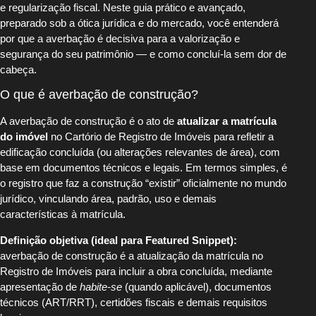
e regularização fiscal. Neste guia prático e avançado,
preparado sob a ótica jurídica e do mercado, você entenderá
por que a averbação é decisiva para a valorização e
segurança do seu patrimônio — e como concluí-la sem dor de
cabeça.
O que é averbação de construção?
A averbação de construção é o ato de
atualizar a matrícula
do imóvel
no Cartório de Registro de Imóveis para refletir a
edificação concluída (ou alterações relevantes de área), com
base em documentos técnicos e legais. Em termos simples, é
o registro que faz a construção “existir” oficialmente no mundo
jurídico, vinculando área, padrão, uso e demais
características à matrícula.
Definição objetiva (ideal para Featured Snippet):
averbação de construção é a atualização da matrícula no
Registro de Imóveis para incluir a obra concluída, mediante
apresentação de
habite-se
(quando aplicável), documentos
técnicos (ART/RRT), certidões fiscais e demais requisitos