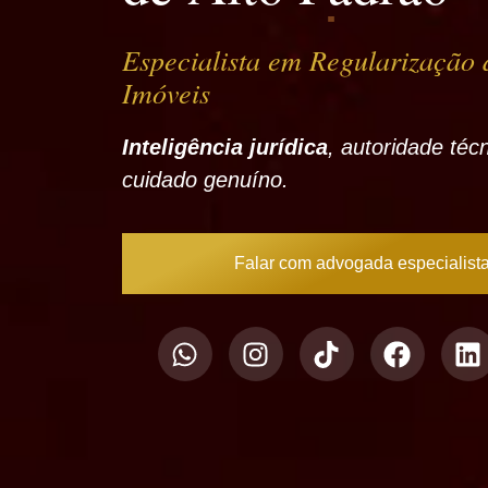
Especialista em
Regularização 
Imóveis
Inteligência jurídica
, autoridade téc
cuidado genuíno.
Falar com advogada especialist