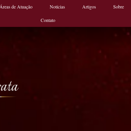
Áreas de Atuação
Notícias
Artigos
Sobre
Contato