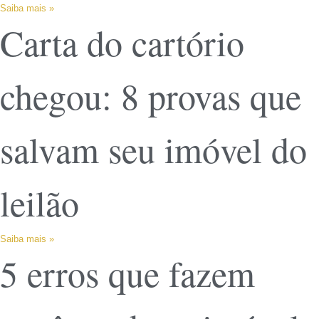
Saiba mais »
Carta do cartório
chegou: 8 provas que
salvam seu imóvel do
leilão
Saiba mais »
5 erros que fazem