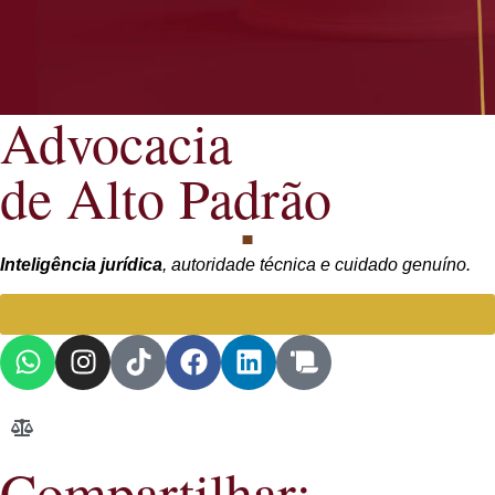
Advocacia
de Alto Padrão
Inteligência jurídica
, autoridade técnica e cuidado genuíno.
Falar com Advogada especialista
Compartilhar: