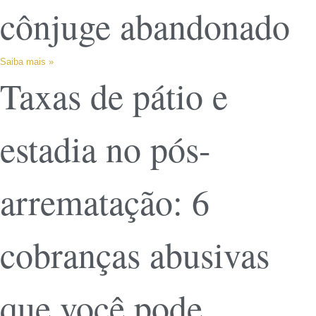
cônjuge abandonado
Saiba mais »
Taxas de pátio e
estadia no pós-
arrematação: 6
cobranças abusivas
que você pode