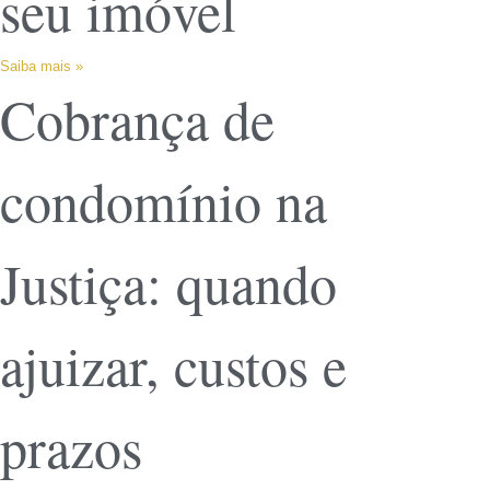
seu imóvel
Saiba mais »
Cobrança de
condomínio na
Justiça: quando
ajuizar, custos e
prazos