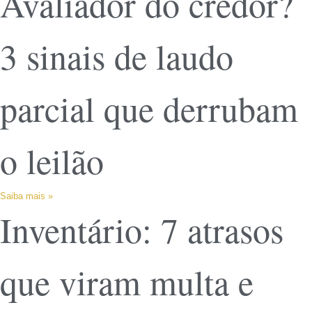
Avaliador do credor?
3 sinais de laudo
parcial que derrubam
o leilão
Saiba mais »
Inventário: 7 atrasos
que viram multa e