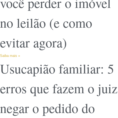
você perder o imóvel
no leilão (e como
evitar agora)
Saiba mais »
Usucapião familiar: 5
erros que fazem o juiz
negar o pedido do