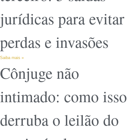
jurídicas para evitar
perdas e invasões
Saiba mais »
Cônjuge não
intimado: como isso
derruba o leilão do