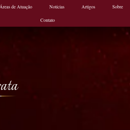
Áreas de Atuação
Notícias
Artigos
Sobre
Contato