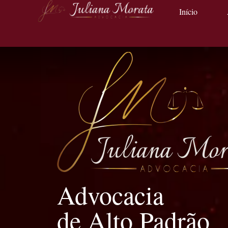
Início
Advocacia
de Alto Padrão