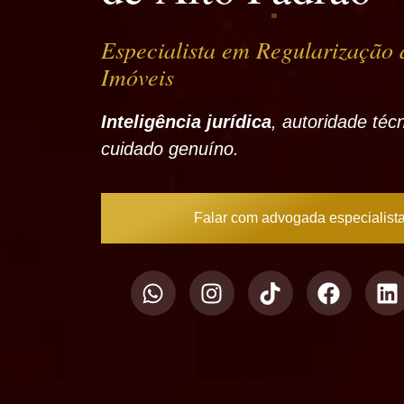
Especialista em
Regularização 
Imóveis
Inteligência jurídica
, autoridade téc
cuidado genuíno.
Falar com advogada especialist