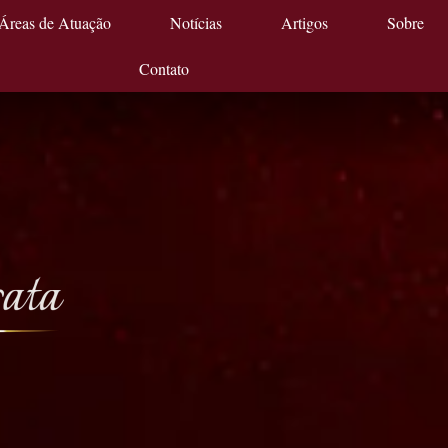
Áreas de Atuação
Notícias
Artigos
Sobre
Contato