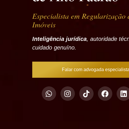
Especialista em
Regularização 
Imóveis
Inteligência jurídica
, autoridade téc
cuidado genuíno.
Falar com advogada especialist