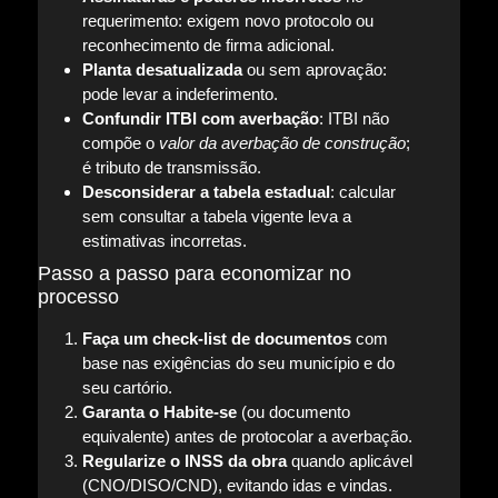
requerimento: exigem novo protocolo ou
reconhecimento de firma adicional.
Planta desatualizada
ou sem aprovação:
pode levar a indeferimento.
Confundir ITBI com averbação
: ITBI não
compõe o
valor da averbação de construção
;
é tributo de transmissão.
Desconsiderar a tabela estadual
: calcular
sem consultar a tabela vigente leva a
estimativas incorretas.
Passo a passo para economizar no
processo
Faça um check-list de documentos
com
base nas exigências do seu município e do
seu cartório.
Garanta o Habite-se
(ou documento
equivalente) antes de protocolar a averbação.
Regularize o INSS da obra
quando aplicável
(CNO/DISO/CND), evitando idas e vindas.