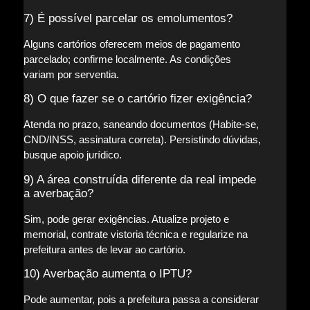
7) É possível parcelar os emolumentos?
Alguns cartórios oferecem meios de pagamento
parcelado; confirme localmente. As condições
variam por serventia.
8) O que fazer se o cartório fizer exigência?
Atenda no prazo, saneando documentos (Habite-se,
CND/INSS, assinatura correta). Persistindo dúvidas,
busque apoio jurídico.
9) A área construída diferente da real impede
a averbação?
Sim, pode gerar exigências. Atualize projeto e
memorial, contrate vistoria técnica e regularize na
prefeitura antes de levar ao cartório.
10) Averbação aumenta o IPTU?
Pode aumentar, pois a prefeitura passa a considerar