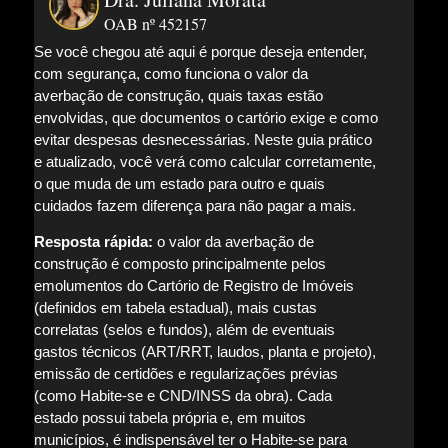
OAB nº 452157
Se você chegou até aqui é porque deseja entender,
com segurança, como funciona o valor da
averbação de construção, quais taxas estão
envolvidas, que documentos o cartório exige e como
evitar despesas desnecessárias. Neste guia prático
e atualizado, você verá como calcular corretamente,
o que muda de um estado para outro e quais
cuidados fazem diferença para não pagar a mais.
Resposta rápida:
o valor da averbação de
construção é composto principalmente pelos
emolumentos do Cartório de Registro de Imóveis
(definidos em tabela estadual), mais custas
correlatas (selos e fundos), além de eventuais
gastos técnicos (ART/RRT, laudos, planta e projeto),
emissão de certidões e regularizações prévias
(como Habite-se e CND/INSS da obra). Cada
estado possui tabela própria e, em muitos
municípios, é indispensável ter o Habite-se para