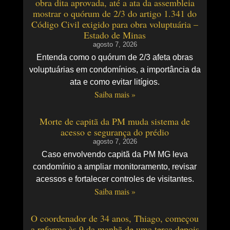
obra dita aprovada, até a ata da assembleia
mostrar o quórum de 2/3 do artigo 1.341 do
Código Civil exigido para obra voluptuária –
Estado de Minas
agosto 7, 2026
Entenda como o quórum de 2/3 afeta obras
voluptuárias em condomínios, a importância da
ata e como evitar litígios.
Saiba mais »
Morte de capitã da PM muda sistema de
acesso e segurança do prédio
agosto 7, 2026
Caso envolvendo capitã da PM MG leva
condomínio a ampliar monitoramento, revisar
acessos e fortalecer controles de visitantes.
Saiba mais »
O coordenador de 34 anos, Thiago, começou
a reforma às 9 da manhã de uma terça depois