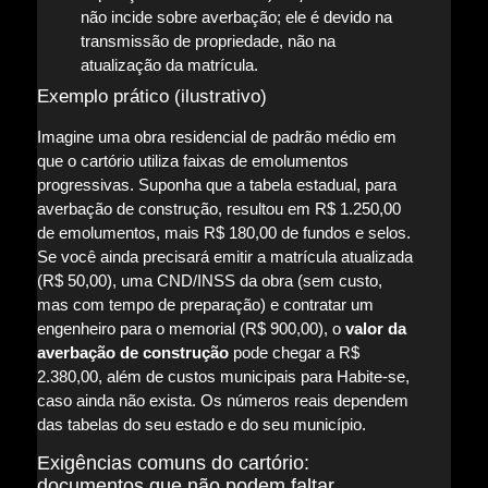
não incide sobre averbação; ele é devido na
transmissão de propriedade, não na
atualização da matrícula.
Exemplo prático (ilustrativo)
Imagine uma obra residencial de padrão médio em
que o cartório utiliza faixas de emolumentos
progressivas. Suponha que a tabela estadual, para
averbação de construção, resultou em R$ 1.250,00
de emolumentos, mais R$ 180,00 de fundos e selos.
Se você ainda precisará emitir a matrícula atualizada
(R$ 50,00), uma CND/INSS da obra (sem custo,
mas com tempo de preparação) e contratar um
engenheiro para o memorial (R$ 900,00), o
valor da
averbação de construção
pode chegar a R$
2.380,00, além de custos municipais para Habite-se,
caso ainda não exista. Os números reais dependem
das tabelas do seu estado e do seu município.
Exigências comuns do cartório:
documentos que não podem faltar