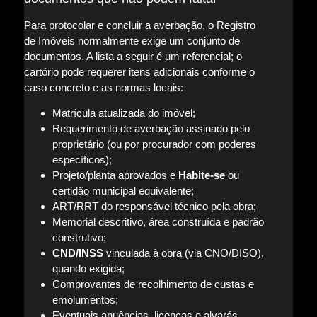
Para protocolar e concluir a averbação, o Registro
de Imóveis normalmente exige um conjunto de
documentos. A lista a seguir é um referencial; o
cartório pode requerer itens adicionais conforme o
caso concreto e as normas locais:
Matrícula atualizada do imóvel;
Requerimento de averbação assinado pelo
proprietário (ou por procurador com poderes
específicos);
Projeto/planta aprovados e
Habite-se
ou
certidão municipal equivalente;
ART/RRT do responsável técnico pela obra;
Memorial descritivo, área construída e padrão
construtivo;
CND/INSS
vinculada à obra (via CNO/DISO),
quando exigida;
Comprovantes de recolhimento de custas e
emolumentos;
Eventuais anuências, licenças e alvarás