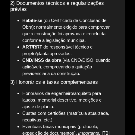
2) Documentos técnicos e regularizações
prévias
Habite-se
(ou Certificado de Conclusão de
Obra): normalmente exigido para comprovar
que a construção foi aprovada e concluída
conforme a legislação municipal.
ART/RRT
do responsável técnico e
projeto/planta aprovados.
CND/INSS da obra
(via CNO/DISO, quando
aplicável), comprovando a quitação
previdenciária da construção.
3) Honorários e taxas complementares
Honorários de engenheiro/arquiteto para
laudos, memorial descritivo, medições e
ajuste de planta.
Custas com certidões (matrícula atualizada,
negativas, etc.).
Eventuais taxas municipais (protocolo,
expedição de documentos).
Importante:
ITBI