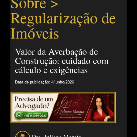
Sobre >
Regularização de
Imóveis
Valor da Averbação de
Construção: cuidado com
cálculo e exigências
Data de publicação: 4/junho/2026
Dra. Juliana Morata