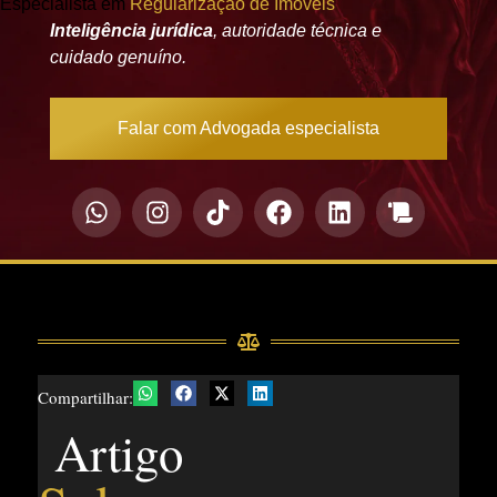
Especialista em
Regularização de Imóveis
Inteligência jurídica
, autoridade técnica e
cuidado genuíno.
Falar com Advogada especialista
Compartilhar:
Artigo