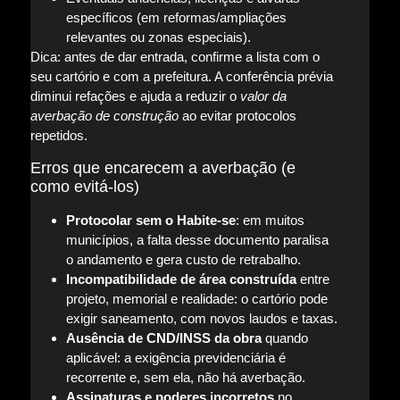
específicos (em reformas/ampliações
relevantes ou zonas especiais).
Dica: antes de dar entrada, confirme a lista com o
seu cartório e com a prefeitura. A conferência prévia
diminui refações e ajuda a reduzir o
valor da
averbação de construção
ao evitar protocolos
repetidos.
Erros que encarecem a averbação (e
como evitá-los)
Protocolar sem o Habite-se
: em muitos
municípios, a falta desse documento paralisa
o andamento e gera custo de retrabalho.
Incompatibilidade de área construída
entre
projeto, memorial e realidade: o cartório pode
exigir saneamento, com novos laudos e taxas.
Ausência de CND/INSS da obra
quando
aplicável: a exigência previdenciária é
recorrente e, sem ela, não há averbação.
Assinaturas e poderes incorretos
no