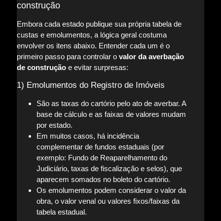
construção
Embora cada estado publique sua própria tabela de
custas e emolumentos, a lógica geral costuma
envolver os itens abaixo. Entender cada um é o
primeiro passo para controlar o
valor da averbação
de construção
e evitar surpresas:
1) Emolumentos do Registro de Imóveis
São as taxas do cartório pelo ato de averbar. A
base de cálculo e as faixas de valores mudam
por estado.
Em muitos casos, há incidência
complementar de fundos estaduais (por
exemplo: Fundo de Reaparelhamento do
Judiciário, taxas de fiscalização e selos), que
aparecem somados no boleto do cartório.
Os emolumentos podem considerar o valor da
obra, o valor venal ou valores fixos/faixas da
tabela estadual.