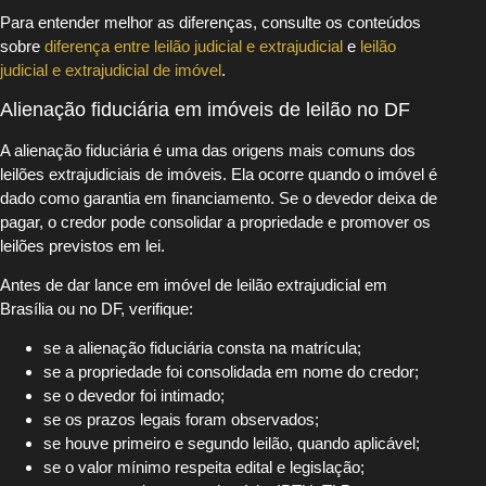
Para entender melhor as diferenças, consulte os conteúdos
sobre
diferença entre leilão judicial e extrajudicial
e
leilão
judicial e extrajudicial de imóvel
.
Alienação fiduciária em imóveis de leilão no DF
A alienação fiduciária é uma das origens mais comuns dos
leilões extrajudiciais de imóveis. Ela ocorre quando o imóvel é
dado como garantia em financiamento. Se o devedor deixa de
pagar, o credor pode consolidar a propriedade e promover os
leilões previstos em lei.
Antes de dar lance em imóvel de leilão extrajudicial em
Brasília ou no DF, verifique:
se a alienação fiduciária consta na matrícula;
se a propriedade foi consolidada em nome do credor;
se o devedor foi intimado;
se os prazos legais foram observados;
se houve primeiro e segundo leilão, quando aplicável;
se o valor mínimo respeita edital e legislação;