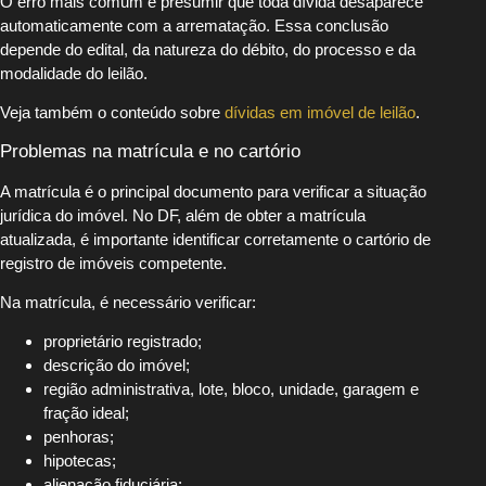
O erro mais comum é presumir que toda dívida desaparece
automaticamente com a arrematação. Essa conclusão
depende do edital, da natureza do débito, do processo e da
modalidade do leilão.
Veja também o conteúdo sobre
dívidas em imóvel de leilão
.
Problemas na matrícula e no cartório
A matrícula é o principal documento para verificar a situação
jurídica do imóvel. No DF, além de obter a matrícula
atualizada, é importante identificar corretamente o cartório de
registro de imóveis competente.
Na matrícula, é necessário verificar:
proprietário registrado;
descrição do imóvel;
região administrativa, lote, bloco, unidade, garagem e
fração ideal;
penhoras;
hipotecas;
alienação fiduciária;