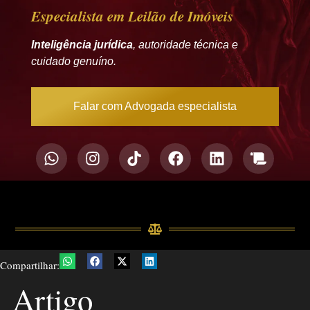
Especialista em Leilão de Imóveis
Inteligência jurídica
, autoridade técnica e
cuidado genuíno.
Falar com Advogada especialista
Compartilhar:
Artigo