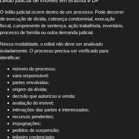
Leilão judicial de imóveis em Brasília e DF
O leilão judicial ocorre dentro de um processo. Pode decorrer
de execução de dívida, cobrança condominial, execução
fiscal, cumprimento de sentença, ação trabalhista, inventário,
processo de família ou outra demanda judicial.
Nessa modalidade, o edital não deve ser analisado
isoladamente. O processo precisa ser verificado para
identificar:
número do processo;
vara responsável;
partes envolvidas;
origem da dívida;
decisão que autorizou a venda;
avaliação do imóvel;
intimações das partes e interessados;
recursos pendentes;
impugnações;
pedidos de suspensão;
leiloeiro credenciado;