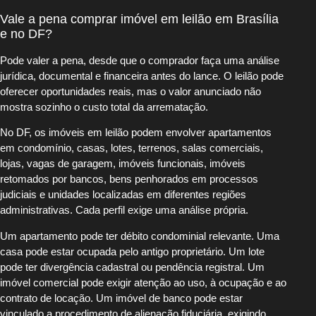
Vale a pena comprar imóvel em leilão em Brasília
e no DF?
Pode valer a pena, desde que o comprador faça uma análise
jurídica, documental e financeira antes do lance. O leilão pode
oferecer oportunidades reais, mas o valor anunciado não
mostra sozinho o custo total da arrematação.
No DF, os imóveis em leilão podem envolver apartamentos
em condomínio, casas, lotes, terrenos, salas comerciais,
lojas, vagas de garagem, imóveis funcionais, imóveis
retomados por bancos, bens penhorados em processos
judiciais e unidades localizadas em diferentes regiões
administrativas. Cada perfil exige uma análise própria.
Um apartamento pode ter débito condominial relevante. Uma
casa pode estar ocupada pelo antigo proprietário. Um lote
pode ter divergência cadastral ou pendência registral. Um
imóvel comercial pode exigir atenção ao uso, à ocupação e ao
contrato de locação. Um imóvel de banco pode estar
vinculado a procedimento de alienação fiduciária, exigindo