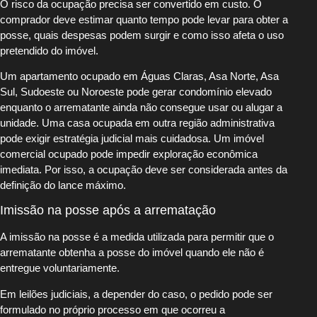
O risco da ocupação precisa ser convertido em custo. O
comprador deve estimar quanto tempo pode levar para obter a
posse, quais despesas podem surgir e como isso afeta o uso
pretendido do imóvel.
Um apartamento ocupado em Águas Claras, Asa Norte, Asa
Sul, Sudoeste ou Noroeste pode gerar condomínio elevado
enquanto o arrematante ainda não consegue usar ou alugar a
unidade. Uma casa ocupada em outra região administrativa
pode exigir estratégia judicial mais cuidadosa. Um imóvel
comercial ocupado pode impedir exploração econômica
imediata. Por isso, a ocupação deve ser considerada antes da
definição do lance máximo.
Imissão na posse após a arrematação
A imissão na posse é a medida utilizada para permitir que o
arrematante obtenha a posse do imóvel quando ele não é
entregue voluntariamente.
Em leilões judiciais, a depender do caso, o pedido pode ser
formulado no próprio processo em que ocorreu a