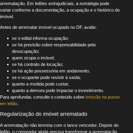
arrematação. Em leilões extrajudiciais, a estratégia pode
variar conforme a documentação, a ocupação e o histórico do
imóvel.
Antes de arrematar imóvel ocupado no DF, avalie:
se o edital informa ocupação;
se há previsão sobre responsabilidade pela
desocupação;
quem ocupa o imóvel;
se há contrato de locação;
se há ação possessória em andamento;
se o ocupante pode resistir à saída;
quanto a medida pode custar;
quanto a demora pode impactar o investimento.
Para aprofundar, consulte o conteúdo sobre
imissão na posse
em leilão
.
Regularização do imóvel arrematado
A arrematação não termina com o lance vencedor. Depois do
leilão, o comprador ainda precisa transformar a arrematação