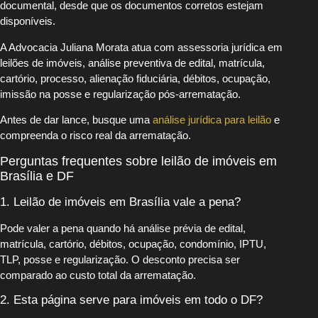
documental, desde que os documentos corretos estejam
disponíveis.
A Advocacia Juliana Morata atua com assessoria jurídica em
leilões de imóveis, análise preventiva de edital, matrícula,
cartório, processo, alienação fiduciária, débitos, ocupação,
imissão na posse e regularização pós-arrematação.
Antes de dar lance, busque uma
análise jurídica para leilão
e
compreenda o risco real da arrematação.
Perguntas frequentes sobre leilão de imóveis em
Brasília e DF
1. Leilão de imóveis em Brasília vale a pena?
Pode valer a pena quando há análise prévia de edital,
matrícula, cartório, débitos, ocupação, condomínio, IPTU,
TLP, posse e regularização. O desconto precisa ser
comparado ao custo total da arrematação.
2. Esta página serve para imóveis em todo o DF?