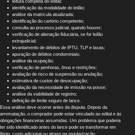
leitura completa do edital;
identificação da modalidade do leilão;
análise da matrícula atualizada;
identificação do cartório competente;
consulta ao processo judicial, quando houver;
verificação de alienação fiduciária, se for leilão
extrajudicial;
levantamento de débitos de IPTU, TLP e taxas;
apuração de débitos condominiais;
análise da ocupação;
verificação de penhoras, ônus e restrições;
avaliação de risco de suspensão ou anulação;
estimativa de custos de desocupação;
avaliação da necessidade de imissão na posse;
análise da viabilidade de registro;
definição de limite seguro de lance.
Essa análise deve ocorrer antes da disputa. Depois da
arrematação, o comprador pode estar vinculado ao edital e às
obrigações financeiras assumidas. Um problema que poderia
ter sido identificado antes do lance pode se transformar em
litígio, custo adicional ou atraso na regularização.