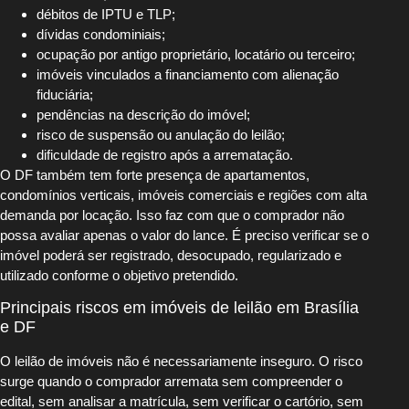
débitos de IPTU e TLP;
dívidas condominiais;
ocupação por antigo proprietário, locatário ou terceiro;
imóveis vinculados a financiamento com alienação
fiduciária;
pendências na descrição do imóvel;
risco de suspensão ou anulação do leilão;
dificuldade de registro após a arrematação.
O DF também tem forte presença de apartamentos,
condomínios verticais, imóveis comerciais e regiões com alta
demanda por locação. Isso faz com que o comprador não
possa avaliar apenas o valor do lance. É preciso verificar se o
imóvel poderá ser registrado, desocupado, regularizado e
utilizado conforme o objetivo pretendido.
Principais riscos em imóveis de leilão em Brasília
e DF
O leilão de imóveis não é necessariamente inseguro. O risco
surge quando o comprador arremata sem compreender o
edital, sem analisar a matrícula, sem verificar o cartório, sem