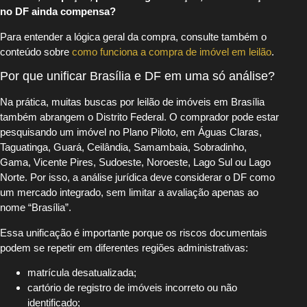
no DF ainda compensa?
Para entender a lógica geral da compra, consulte também o
conteúdo sobre
como funciona a compra de imóvel em leilão
.
Por que unificar Brasília e DF em uma só análise?
Na prática, muitas buscas por leilão de imóveis em Brasília
também abrangem o Distrito Federal. O comprador pode estar
pesquisando um imóvel no Plano Piloto, em Águas Claras,
Taguatinga, Guará, Ceilândia, Samambaia, Sobradinho,
Gama, Vicente Pires, Sudoeste, Noroeste, Lago Sul ou Lago
Norte. Por isso, a análise jurídica deve considerar o DF como
um mercado integrado, sem limitar a avaliação apenas ao
nome “Brasília”.
Essa unificação é importante porque os riscos documentais
podem se repetir em diferentes regiões administrativas:
matrícula desatualizada;
cartório de registro de imóveis incorreto ou não
identificado;