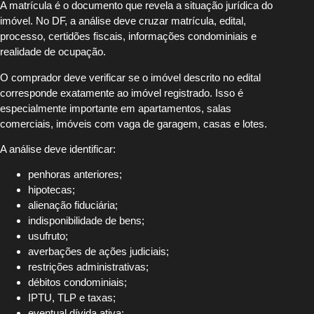
A matrícula é o documento que revela a situação jurídica do
imóvel. No DF, a análise deve cruzar matrícula, edital,
processo, certidões fiscais, informações condominiais e
realidade de ocupação.
O comprador deve verificar se o imóvel descrito no edital
corresponde exatamente ao imóvel registrado. Isso é
especialmente importante em apartamentos, salas
comerciais, imóveis com vaga de garagem, casas e lotes.
A análise deve identificar:
penhoras anteriores;
hipotecas;
alienação fiduciária;
indisponibilidade de bens;
usufruto;
averbações de ações judiciais;
restrições administrativas;
débitos condominiais;
IPTU, TLP e taxas;
eventual dívida ativa;