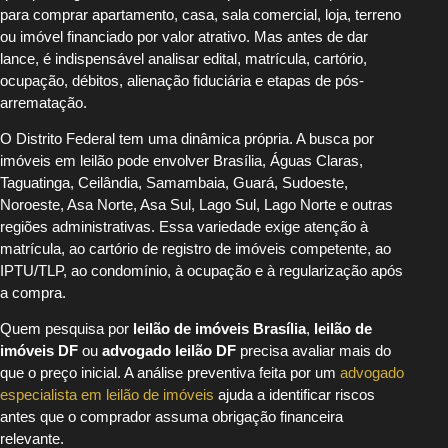
para comprar apartamento, casa, sala comercial, loja, terreno
ou imóvel financiado por valor atrativo. Mas antes de dar
lance, é indispensável analisar edital, matrícula, cartório,
ocupação, débitos, alienação fiduciária e etapas de pós-
arrematação.
O Distrito Federal tem uma dinâmica própria. A busca por
imóveis em leilão pode envolver Brasília, Águas Claras,
Taguatinga, Ceilândia, Samambaia, Guará, Sudoeste,
Noroeste, Asa Norte, Asa Sul, Lago Sul, Lago Norte e outras
regiões administrativas. Essa variedade exige atenção à
matrícula, ao cartório de registro de imóveis competente, ao
IPTU/TLP, ao condomínio, à ocupação e à regularização após
a compra.
Quem pesquisa por
leilão de imóveis Brasília
,
leilão de
imóveis DF
ou
advogado leilão DF
precisa avaliar mais do
que o preço inicial. A análise preventiva feita por um
advogado
especialista em leilão de imóveis
ajuda a identificar riscos
antes que o comprador assuma obrigação financeira
relevante.