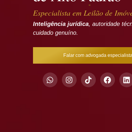
Especialista em Leilão de Imóv
Inteligência jurídica
, autoridade téc
cuidado genuíno.
Falar com advogada especialist