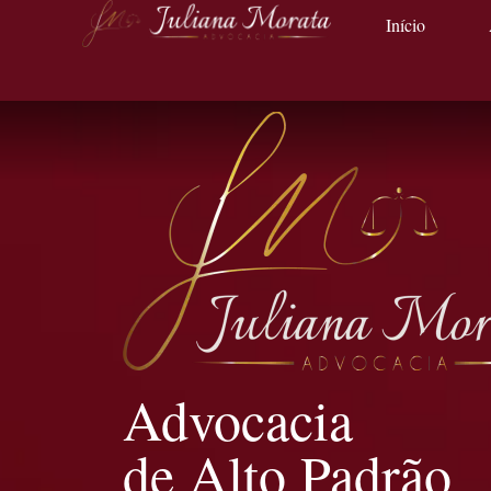
Início
Advocacia
de Alto Padrão