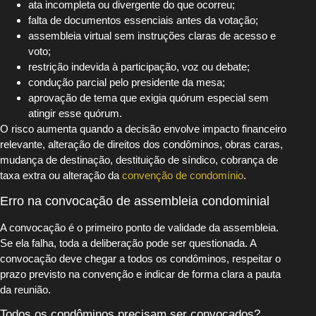
ata incompleta ou divergente do que ocorreu;
falta de documentos essenciais antes da votação;
assembleia virtual sem instruções claras de acesso e
voto;
restrição indevida à participação, voz ou debate;
condução parcial pelo presidente da mesa;
aprovação de tema que exigia quórum especial sem
atingir esse quórum.
O risco aumenta quando a decisão envolve impacto financeiro
relevante, alteração de direitos dos condôminos, obras caras,
mudança de destinação, destituição de síndico, cobrança de
taxa extra ou alteração da
convenção de condomínio
.
Erro na convocação de assembleia condominial
A convocação é o primeiro ponto de validade da assembleia.
Se ela falha, toda a deliberação pode ser questionada. A
convocação deve chegar a todos os condôminos, respeitar o
prazo previsto na convenção e indicar de forma clara a pauta
da reunião.
Todos os condôminos precisam ser convocados?