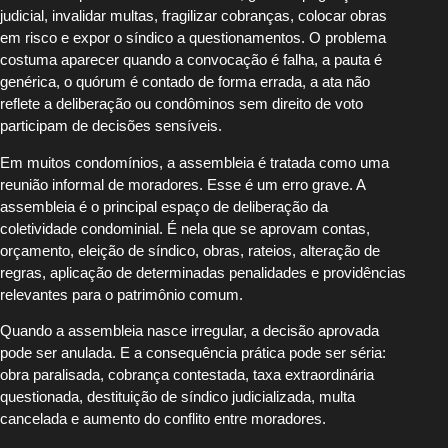
judicial, invalidar multas, fragilizar cobranças, colocar obras
em risco e expor o síndico a questionamentos. O problema
costuma aparecer quando a convocação é falha, a pauta é
genérica, o quórum é contado de forma errada, a ata não
reflete a deliberação ou condôminos sem direito de voto
participam de decisões sensíveis.
Em muitos condomínios, a assembleia é tratada como uma
reunião informal de moradores. Esse é um erro grave. A
assembleia é o principal espaço de deliberação da
coletividade condominial. É nela que se aprovam contas,
orçamento, eleição de síndico, obras, rateios, alteração de
regras, aplicação de determinadas penalidades e providências
relevantes para o patrimônio comum.
Quando a assembleia nasce irregular, a decisão aprovada
pode ser anulada. E a consequência prática pode ser séria:
obra paralisada, cobrança contestada, taxa extraordinária
questionada, destituição de síndico judicializada, multa
cancelada e aumento do conflito entre moradores.