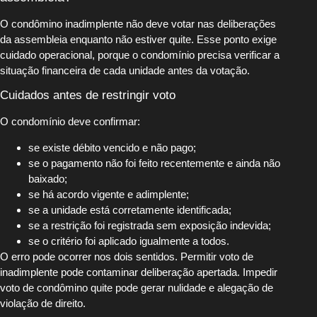
O condômino inadimplente não deve votar nas deliberações
da assembleia enquanto não estiver quite. Esse ponto exige
cuidado operacional, porque o condomínio precisa verificar a
situação financeira de cada unidade antes da votação.
Cuidados antes de restringir voto
O condomínio deve confirmar:
se existe débito vencido e não pago;
se o pagamento não foi feito recentemente e ainda não
baixado;
se há acordo vigente e adimplente;
se a unidade está corretamente identificada;
se a restrição foi registrada sem exposição indevida;
se o critério foi aplicado igualmente a todos.
O erro pode ocorrer nos dois sentidos. Permitir voto de
inadimplente pode contaminar deliberação apertada. Impedir
voto de condômino quite pode gerar nulidade e alegação de
violação de direito.