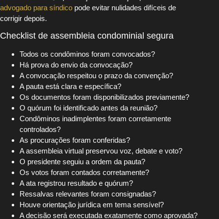
advogado para síndico
pode evitar nulidades difíceis de
corrigir depois.
Checklist de assembleia condominial segura
Todos os condôminos foram convocados?
Há prova do envio da convocação?
A convocação respeitou o prazo da convenção?
A pauta está clara e específica?
Os documentos foram disponibilizados previamente?
O quórum foi identificado antes da reunião?
Condôminos inadimplentes foram corretamente
controlados?
As procurações foram conferidas?
A assembleia virtual preservou voz, debate e voto?
O presidente seguiu a ordem da pauta?
Os votos foram contados corretamente?
A ata registrou resultado e quórum?
Ressalvas relevantes foram consignadas?
Houve orientação jurídica em tema sensível?
A decisão será executada exatamente como aprovada?