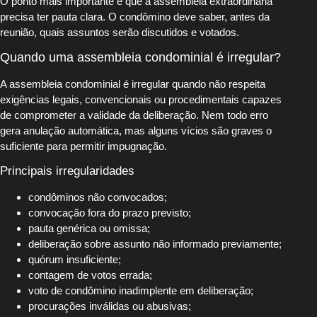
O ponto mais importante é que a assembleia extraordinária
precisa ter pauta clara. O condômino deve saber, antes da
reunião, quais assuntos serão discutidos e votados.
Quando uma assembleia condominial é irregular?
A assembleia condominial é irregular quando não respeita
exigências legais, convencionais ou procedimentais capazes
de comprometer a validade da deliberação. Nem todo erro
gera anulação automática, mas alguns vícios são graves o
suficiente para permitir impugnação.
Principais irregularidades
condôminos não convocados;
convocação fora do prazo previsto;
pauta genérica ou omissa;
deliberação sobre assunto não informado previamente;
quórum insuficiente;
contagem de votos errada;
voto de condômino inadimplente em deliberação;
procurações inválidas ou abusivas;