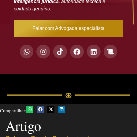
Inteligência jurídica
, autoridade técnica e
cuidado genuíno.
Falar com Advogada especialista
Compartilhar:
Artigo