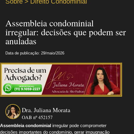
Sobre > Direito Condominial
Assembleia condominial
irregular: decisões que podem ser
anuladas
Data de publicação: 29/maio/2026
Dra. Juliana Morata
OAB nº 452157
Assembleia condominial
irregular pode comprometer
decisões importantes do condomínio, gerar impugnação