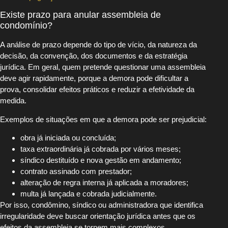
Existe prazo para anular assembleia de
condomínio?
A análise de prazo depende do tipo de vício, da natureza da
decisão, da convenção, dos documentos e da estratégia
jurídica. Em geral, quem pretende questionar uma assembleia
deve agir rapidamente, porque a demora pode dificultar a
prova, consolidar efeitos práticos e reduzir a efetividade da
medida.
Exemplos de situações em que a demora pode ser prejudicial:
obra já iniciada ou concluída;
taxa extraordinária já cobrada por vários meses;
síndico destituído e nova gestão em andamento;
contrato assinado com prestador;
alteração de regra interna já aplicada a moradores;
multa já lançada e cobrada judicialmente.
Por isso, condômino, síndico ou administradora que identifica
irregularidade deve buscar orientação jurídica antes que os
efeitos da assembleia se tornem mais complexos.