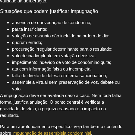
validade da deliberação.
Situações que podem justificar impugnação
ausência de convocação de condômino;
pauta insuficiente;
votação de assunto não incluído na ordem do dia;
quórum errado;
procuração irregular determinante para o resultado;
voto de inadimplente em votação decisiva;
impedimento indevido de voto de condômino quite;
ata com informação falsa ou incompleta;
falta de direito de defesa em tema sancionatório;
assembleia virtual sem preservação de voz, debate ou
voto.
A impugnação deve ser avaliada caso a caso. Nem toda falha
formal justifica anulação. O ponto central é verificar a
gravidade do vício, o prejuízo causado e o impacto no
resultado.
Para um aprofundamento específico, veja também o conteúdo
sobre
impugnação de assembleia condominial
.