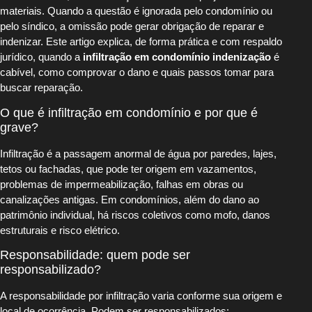
materiais. Quando a questão é ignorada pelo condomínio ou
pelo síndico, a omissão pode gerar obrigação de reparar e
indenizar. Este artigo explica, de forma prática e com respaldo
jurídico, quando a
infiltração em condomínio indenização
é
cabível, como comprovar o dano e quais passos tomar para
buscar reparação.
O que é infiltração em condomínio e por que é
grave?
Infiltração é a passagem anormal de água por paredes, lajes,
tetos ou fachadas, que pode ter origem em vazamentos,
problemas de impermeabilização, falhas em obras ou
canalizações antigas. Em condomínios, além do dano ao
patrimônio individual, há riscos coletivos como mofo, danos
estruturais e risco elétrico.
Responsabilidade: quem pode ser
responsabilizado?
A responsabilidade por infiltração varia conforme sua origem e
local de ocorrência. Podem ser responsabilizados: