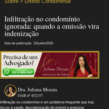
Sobre > Direito Condominial
Infiltração no condomínio
ignorada: quando a omissão vira
indenização
Data de publicação: 15/junho/2026
Dra. Juliana Morata
OAB nº 452157
Infiltração no condomínio é um problema frequente que traz
riscos à saúde, desvalorização do imóvel e prejuízos