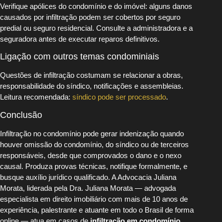
Verifique apólices do condomínio e do imóvel: alguns danos
causados por infiltração podem ser cobertos por seguro
predial ou seguro residencial. Consulte a administradora e a
seguradora antes de executar reparos definitivos.
Ligação com outros temas condominiais
Questões de infiltração costumam se relacionar a obras,
responsabilidade do síndico, notificações e assembleias.
Leitura recomendada:
síndico pode ser processado
.
Conclusão
Infiltração no condomínio pode gerar indenização quando
houver omissão do condomínio, do síndico ou de terceiros
responsáveis, desde que comprovados o dano e o nexo
causal. Produza provas técnicas, notifique formalmente, e
busque auxílio jurídico qualificado. A Advocacia Juliana
Morata, liderada pela Dra. Juliana Morata — advogada
especialista em direito imobiliário com mais de 10 anos de
experiência, palestrante e atuante em todo o Brasil de forma
online — atua em casos de
infiltração em condomínio