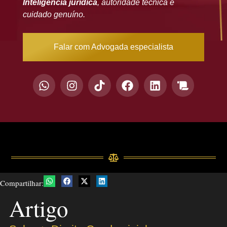
Inteligência jurídica
, autoridade técnica e
cuidado genuíno.
Falar com Advogada especialista
Compartilhar:
Artigo