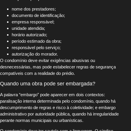
nome dos prestadores;
documento de identificação;
empresa responsável;
unidade atendida;
horário autorizado;
período estimado da obra;
responsável pelo serviço;
autorização do morador.
O condomínio deve evitar exigências abusivas ou
desnecessárias, mas pode estabelecer regras de segurança
compatíveis com a realidade do prédio.
Quando uma obra pode ser embargada?
A palavra “embargo” pode aparecer em dois contextos:
paralisação interna determinada pelo condomínio, quando há
descumprimento de regras e risco à coletividade; e embargo
administrativo por autoridade pública, quando há irregularidade
perante normas municipais ou urbanísticas.
O condomínio deve ter cautela com a linguagem. O síndico