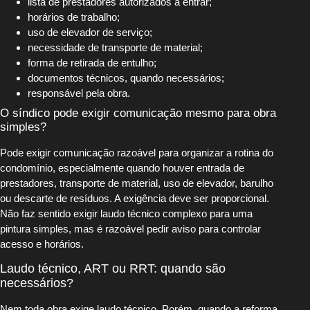
lista de prestadores autorizados a entrar;
horários de trabalho;
uso de elevador de serviço;
necessidade de transporte de material;
forma de retirada de entulho;
documentos técnicos, quando necessários;
responsável pela obra.
O síndico pode exigir comunicação mesmo para obra
simples?
Pode exigir comunicação razoável para organizar a rotina do
condomínio, especialmente quando houver entrada de
prestadores, transporte de material, uso de elevador, barulho
ou descarte de resíduos. A exigência deve ser proporcional.
Não faz sentido exigir laudo técnico complexo para uma
pintura simples, mas é razoável pedir aviso para controlar
acesso e horários.
Laudo técnico, ART ou RRT: quando são
necessários?
Nem toda obra exige laudo técnico. Porém, quando a reforma