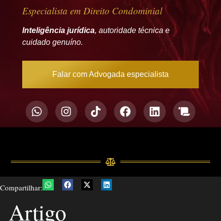
Especialista em Direito Condominial
Inteligência jurídica
, autoridade técnica e
cuidado genuíno.
Falar com Advogada especialista
Compartilhar:
Artigo