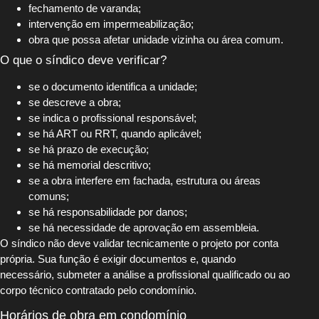
fechamento de varanda;
intervenção em impermeabilização;
obra que possa afetar unidade vizinha ou área comum.
O que o síndico deve verificar?
se o documento identifica a unidade;
se descreve a obra;
se indica o profissional responsável;
se há ART ou RRT, quando aplicável;
se há prazo de execução;
se há memorial descritivo;
se a obra interfere em fachada, estrutura ou áreas
comuns;
se há responsabilidade por danos;
se há necessidade de aprovação em assembleia.
O síndico não deve validar tecnicamente o projeto por conta
própria. Sua função é exigir documentos e, quando
necessário, submeter a análise a profissional qualificado ou ao
corpo técnico contratado pelo condomínio.
Horários de obra em condomínio