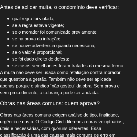
Antes de aplicar multa, o condomínio deve verificar:
qual regra foi violada;
se a regra estava vigente;
se o morador foi comunicado previamente;
se há prova da infração;
se houve advertência quando necessária;
se o valor é proporcional;
se foi dado direito de defesa;
se casos semelhantes foram tratados da mesma forma.
A multa não deve ser usada como retaliação contra morador
que questiona a gestão. Também não deve ser aplicada
apenas porque o síndico “não gostou” da obra. Sem prova e
sem procedimento, a cobrança pode ser anulada.
Obras nas áreas comuns: quem aprova?
Obras nas áreas comuns exigem análise de tipo, finalidade,
urgência e custo. O Código Civil diferencia obras voluptuárias,
úteis e necessárias, com quóruns diferentes. Essa
classificação é uma das causas mais comuns de erro em