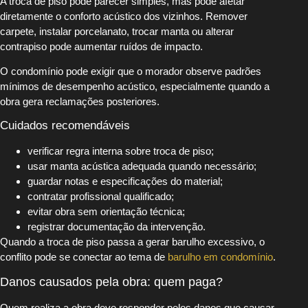
A troca de piso pode parecer simples, mas pode afetar
diretamente o conforto acústico dos vizinhos. Remover
carpete, instalar porcelanato, trocar manta ou alterar
contrapiso pode aumentar ruídos de impacto.
O condomínio pode exigir que o morador observe padrões
mínimos de desempenho acústico, especialmente quando a
obra gera reclamações posteriores.
Cuidados recomendáveis
verificar regra interna sobre troca de piso;
usar manta acústica adequada quando necessário;
guardar notas e especificações do material;
contratar profissional qualificado;
evitar obra sem orientação técnica;
registrar documentação da intervenção.
Quando a troca de piso passa a gerar barulho excessivo, o
conflito pode se conectar ao tema de
barulho em condomínio
.
Danos causados pela obra: quem paga?
Quem realiza a obra deve responder pelos danos que causar.