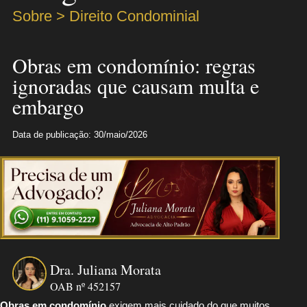
Sobre > Direito Condominial
Obras em condomínio: regras
ignoradas que causam multa e
embargo
Data de publicação: 30/maio/2026
Dra. Juliana Morata
OAB nº 452157
Obras em condomínio
exigem mais cuidado do que muitos