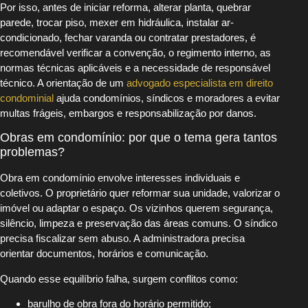
Por isso, antes de iniciar reforma, alterar planta, quebrar
parede, trocar piso, mexer em hidráulica, instalar ar-
condicionado, fechar varanda ou contratar prestadores, é
recomendável verificar a convenção, o regimento interno, as
normas técnicas aplicáveis e a necessidade de responsável
técnico. A orientação de um
advogado especialista em direito
condominial
ajuda condomínios, síndicos e moradores a evitar
multas frágeis, embargos e responsabilização por danos.
Obras em condomínio: por que o tema gera tantos
problemas?
Obra em condomínio envolve interesses individuais e
coletivos. O proprietário quer reformar sua unidade, valorizar o
imóvel ou adaptar o espaço. Os vizinhos querem segurança,
silêncio, limpeza e preservação das áreas comuns. O síndico
precisa fiscalizar sem abuso. A administradora precisa
orientar documentos, horários e comunicação.
Quando esse equilíbrio falha, surgem conflitos como:
barulho de obra fora do horário permitido;