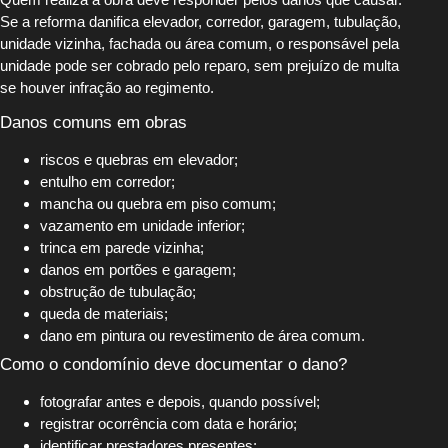
Se a reforma danifica elevador, corredor, garagem, tubulação,
unidade vizinha, fachada ou área comum, o responsável pela
unidade pode ser cobrado pelo reparo, sem prejuízo de multa
se houver infração ao regimento.
Danos comuns em obras
riscos e quebras em elevador;
entulho em corredor;
mancha ou quebra em piso comum;
vazamento em unidade inferior;
trinca em parede vizinha;
danos em portões e garagem;
obstrução de tubulação;
queda de materiais;
dano em pintura ou revestimento de área comum.
Como o condomínio deve documentar o dano?
fotografar antes e depois, quando possível;
registrar ocorrência com data e horário;
identificar prestadores presentes;