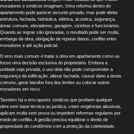
moradores e síndicos imaginam. Uma reforma dentro do
apartamento pode parecer assunto privado, mas pode afetar
estrutura, fachada, hidráulica, elétrica, acústica, segurança,
áreas comuns, elevadores, garagem, vizinhos e funcionários.
Quando as regras são ignoradas, o resultado pode ser multa,
embargo da obra, obrigação de reparar danos, conflito entre
moradores e até ação judicial.
O erro mais comum é tratar a obra em apartamento como se
fosse uma decisão exclusiva do proprietário. Embora a
unidade seja privada, o uso dela não pode comprometer a
segurança da edificação, alterar fachada, causar dano a áreas
comuns, gerar barulho fora dos limites ou colocar outros
moradores em risco.
Também há o erro oposto: síndicos que proíbem qualquer
obra sem base técnica ou jurídica, criam exigências abusivas,
aplicam multa sem prova ou impedem reformas regulares por
medo de conflito. A gestão precisa equilibrar o direito de
propriedade do condômino com a proteção da coletividade.