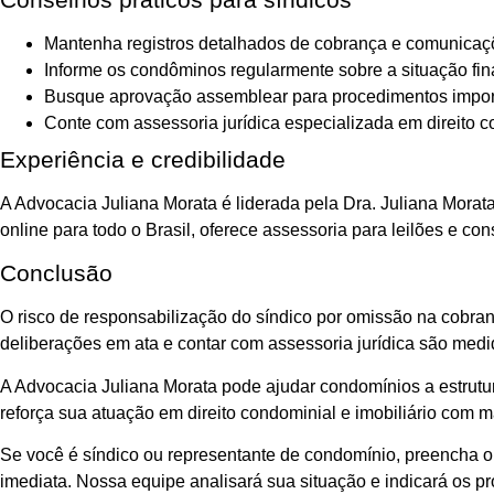
Mantenha registros detalhados de cobrança e comunicaç
Informe os condôminos regularmente sobre a situação fin
Busque aprovação assemblear para procedimentos impor
Conte com assessoria jurídica especializada em direito c
Experiência e credibilidade
A Advocacia Juliana Morata é liderada pela Dra. Juliana Morata,
online para todo o Brasil, oferece assessoria para leilões e c
Conclusão
O risco de responsabilização do síndico por omissão na cobran
deliberações em ata e contar com assessoria jurídica são medi
A Advocacia Juliana Morata pode ajudar condomínios a estrutura
reforça sua atuação em direito condominial e imobiliário com m
Se você é síndico ou representante de condomínio, preencha o
imediata. Nossa equipe analisará sua situação e indicará os p