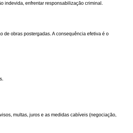
o indevida, enfrentar responsabilização criminal.
o de obras postergadas. A consequência efetiva é o
s.
isos, multas, juros e as medidas cabíveis (negociação,