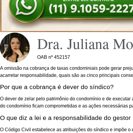
Dra. Juliana Mo
OAB nº 452157
A omissão na cobrança de taxas condominiais pode gerar preju
acarretar responsabilidade, quais são as cinco principais cons
Por que a cobrança é dever do síndico?
O dever de zelar pelo patrimônio do condomínio e de executar a
do condomínio ficam comprometidas e as ações necessárias pa
O que diz a lei e a responsabilidade do gestor
O Código Civil estabelece as atribuições do síndico e impõe o