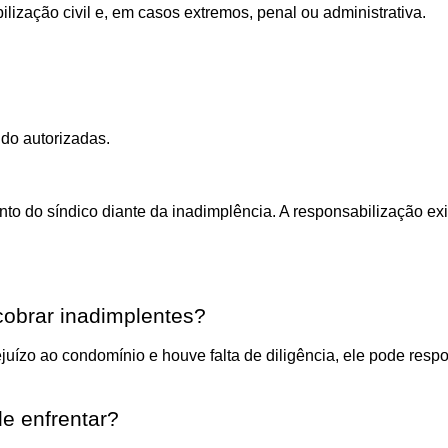
lização civil e, em casos extremos, penal ou administrativa.
ndo autorizadas.
ento do síndico diante da inadimplência. A responsabilização 
cobrar inadimplentes?
uízo ao condomínio e houve falta de diligência, ele pode resp
de enfrentar?