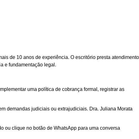
 mais de 10 anos de experiência. O escritório presta atendimento
cia e fundamentação legal.
mplementar uma política de cobrança formal, registrar as
em demandas judiciais ou extrajudiciais. Dra. Juliana Morata
pido ou clique no botão de WhatsApp para uma conversa