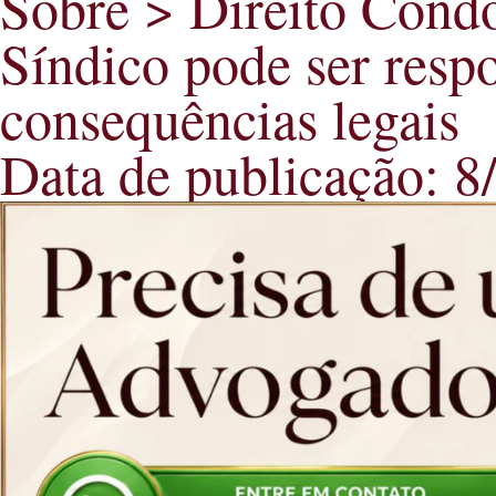
Sobre > Direito Cond
Síndico pode ser resp
consequências legais
Data de publicação: 