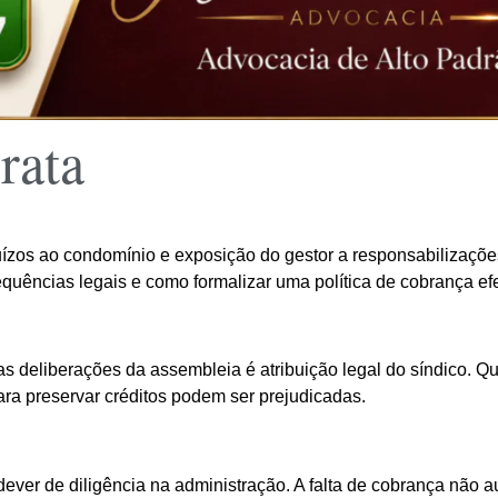
rata
ízos ao condomínio e exposição do gestor a responsabilizaçõe
equências legais e como formalizar uma política de cobrança efe
s deliberações da assembleia é atribuição legal do síndico. Qu
ra preservar créditos podem ser prejudicadas.
 dever de diligência na administração. A falta de cobrança não