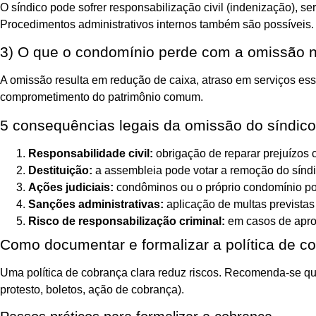
O síndico pode sofrer responsabilização civil (indenização), se
Procedimentos administrativos internos também são possíveis.
3) O que o condomínio perde com a omissão 
A omissão resulta em redução de caixa, atraso em serviços ess
comprometimento do patrimônio comum.
5 consequências legais da omissão do síndico
Responsabilidade civil:
obrigação de reparar prejuízos 
Destituição:
a assembleia pode votar a remoção do síndi
Ações judiciais:
condôminos ou o próprio condomínio po
Sanções administrativas:
aplicação de multas previstas
Risco de responsabilização criminal:
em casos de aprop
Como documentar e formalizar a política de c
Uma política de cobrança clara reduz riscos. Recomenda-se qu
protesto, boletos, ação de cobrança).