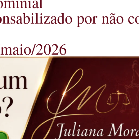
ominial
onsabilizado por não c
8/maio/2026