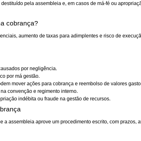
r destituído pela assembleia e, em casos de má-fé ou apropriaçã
na cobrança?
enciais, aumento de taxas para adimplentes e risco de execuçã
causados por negligência.
co por má gestão.
dem mover ações para cobrança e reembolso de valores gasto
 na convenção e regimento interno.
riação indébita ou fraude na gestão de recursos.
obrança
e a assembleia aprove um procedimento escrito, com prazos, av