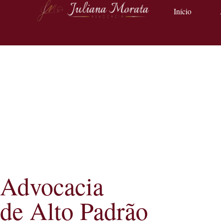
Início
Advocacia
de Alto Padrão