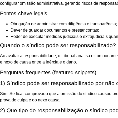
configurar omissão administrativa, gerando riscos de responsabi
Pontos-chave legais
Obrigação de administrar com diligência e transparência;
Dever de guardar documentos e prestar contas;
Poder de executar medidas judiciais e extrajudiciais qua
Quando o síndico pode ser responsabilizado?
Ao avaliar a responsabilidade, o tribunal analisa o comportam
e nexo de causa entre a inércia e o dano.
Perguntas frequentes (featured snippets)
1) Síndico pode ser responsabilizado por não 
Sim. Se ficar comprovado que a omissão do síndico causou prej
prova de culpa e do nexo causal.
2) Que tipo de responsabilização o síndico po