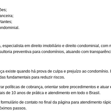
ões;
anceira;
tantes;
ondominial.
 especialista em direito imobiliário e direito condominial, com
onsultoria preventiva para condomínios, atuando com transparên
ça existe quando há prova de culpa e prejuízo ao condomínio. I
das fundamentais para reduzir riscos.
r políticas de cobrança, orientar sobre procedimentos e atuar 
ais de 10 anos de prática e atendimento em todo o Brasil.
 formulário de contato no final da página para atendimento rá
róximos passos.