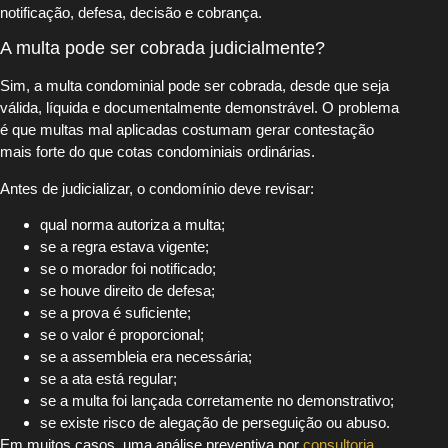
notificação, defesa, decisão e cobrança.
A multa pode ser cobrada judicialmente?
Sim, a multa condominial pode ser cobrada, desde que seja
válida, líquida e documentalmente demonstrável. O problema
é que multas mal aplicadas costumam gerar contestação
mais forte do que cotas condominiais ordinárias.
Antes de judicializar, o condomínio deve revisar:
qual norma autoriza a multa;
se a regra estava vigente;
se o morador foi notificado;
se houve direito de defesa;
se a prova é suficiente;
se o valor é proporcional;
se a assembleia era necessária;
se a ata está regular;
se a multa foi lançada corretamente no demonstrativo;
se existe risco de alegação de perseguição ou abuso.
Em muitos casos, uma análise preventiva por
consultoria