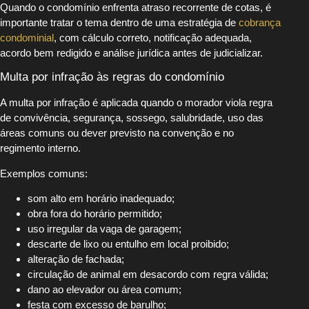
Quando o condomínio enfrenta atraso recorrente de cotas, é
importante tratar o tema dentro de uma estratégia de
cobrança
condominial
, com cálculo correto, notificação adequada,
acordo bem redigido e análise jurídica antes de judicializar.
Multa por infração às regras do condomínio
A multa por infração é aplicada quando o morador viola regra
de convivência, segurança, sossego, salubridade, uso das
áreas comuns ou dever previsto na convenção e no
regimento interno.
Exemplos comuns:
som alto em horário inadequado;
obra fora do horário permitido;
uso irregular da vaga de garagem;
descarte de lixo ou entulho em local proibido;
alteração de fachada;
circulação de animal em desacordo com regra válida;
dano ao elevador ou área comum;
festa com excesso de barulho;