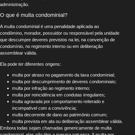
administração.
O que é multa condominial?
A multa condominial é uma penalidade aplicada ao
condômino, morador, possuidor ou responsável pela unidade
que descumpre deveres previstos na lei, na convenção de
condomínio, no regimento interno ou em deliberação
assemblear válida.
Ela pode ter diferentes origens:
multa por atraso no pagamento da taxa condominial;
multa por descumprimento de deveres condominiais;
multa por infração ao regimento interno;
multa por reincidência em condutas irregulares;
multa agravada por comportamento reiterado e
incompatível com a convivência;
multa decorrente de dano ao patrimônio comum;
multa prevista em ata ou deliberação assemblear válida.
Embora todas sejam chamadas genericamente de multa
condominial, elas não têm a mesma natureza. A multa por