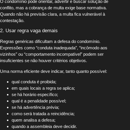
O condomínio pode orientar, advertir e buscar solução de
conflito, mas a cobrança de multa exige base normativa.
Quando não há previsão clara, a multa fica vulnerável à
contestação.
2. Usar regra vaga demais
Regras genéricas dificultam a defesa do condomínio.
Expressões como “conduta inadequada”, “incômodo aos
vizinhos” ou “comportamento incompatível” podem ser
insuficientes se não houver critérios objetivos.
Uma norma eficiente deve indicar, tanto quanto possível:
qual conduta é proibida;
em quais locais a regra se aplica;
se há horário específico;
qual é a penalidade possível;
se há advertência prévia;
como será tratada a reincidência;
quem analisa a defesa;
quando a assembleia deve decidir.