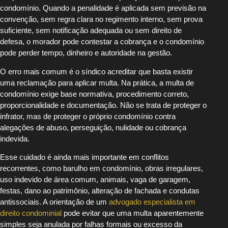
condomínio. Quando a penalidade é aplicada sem previsão na
convenção, sem regra clara no regimento interno, sem prova
suficiente, sem notificação adequada ou sem direito de
defesa, o morador pode contestar a cobrança e o condomínio
pode perder tempo, dinheiro e autoridade na gestão.
O erro mais comum é o síndico acreditar que basta existir
uma reclamação para aplicar multa. Na prática, a multa de
condomínio exige base normativa, procedimento correto,
proporcionalidade e documentação. Não se trata de proteger o
infrator, mas de proteger o próprio condomínio contra
alegações de abuso, perseguição, nulidade ou cobrança
indevida.
Esse cuidado é ainda mais importante em conflitos
recorrentes, como barulho em condomínio, obras irregulares,
uso indevido de área comum, animais, vaga de garagem,
festas, dano ao patrimônio, alteração de fachada e condutas
antissociais. A orientação de um
advogado especialista em
direito condominial
pode evitar que uma multa aparentemente
simples seja anulada por falhas formais ou excesso da