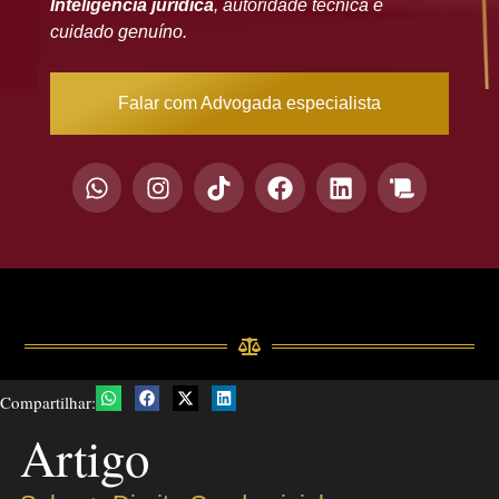
Inteligência jurídica
, autoridade técnica e
cuidado genuíno.
Falar com Advogada especialista
Compartilhar:
Artigo