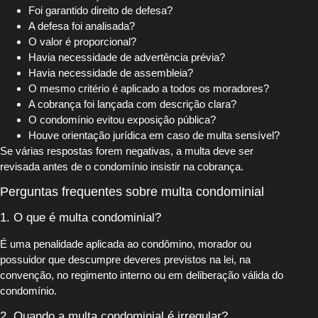
Foi garantido direito de defesa?
A defesa foi analisada?
O valor é proporcional?
Havia necessidade de advertência prévia?
Havia necessidade de assembleia?
O mesmo critério é aplicado a todos os moradores?
A cobrança foi lançada com descrição clara?
O condomínio evitou exposição pública?
Houve orientação jurídica em caso de multa sensível?
Se várias respostas forem negativas, a multa deve ser
revisada antes de o condomínio insistir na cobrança.
Perguntas frequentes sobre multa condominial
1. O que é multa condominial?
É uma penalidade aplicada ao condômino, morador ou
possuidor que descumpre deveres previstos na lei, na
convenção, no regimento interno ou em deliberação válida do
condomínio.
2. Quando a multa condominial é irregular?