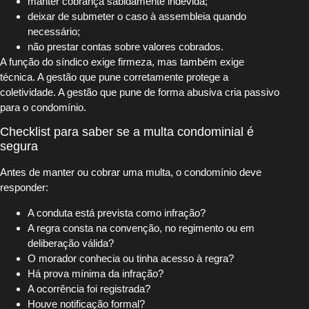
manter cobrança sabidamente indevida;
deixar de submeter o caso à assembleia quando
necessário;
não prestar contas sobre valores cobrados.
A função do síndico exige firmeza, mas também exige
técnica. A gestão que pune corretamente protege a
coletividade. A gestão que pune de forma abusiva cria passivo
para o condomínio.
Checklist para saber se a multa condominial é
segura
Antes de manter ou cobrar uma multa, o condomínio deve
responder:
A conduta está prevista como infração?
A regra consta na convenção, no regimento ou em
deliberação válida?
O morador conhecia ou tinha acesso à regra?
Há prova mínima da infração?
A ocorrência foi registrada?
Houve notificação formal?