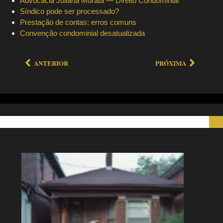
Advocacia Juliana Morata — Direito Condominial
Síndico pode ser processado?
Prestação de contas: erros comuns
Convenção condominial desatualizada
ANTERIOR
PRÓXIMA