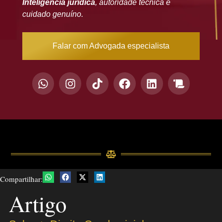
Inteligência jurídica
, autoridade técnica e
cuidado genuíno.
Falar com Advogada especialista
Compartilhar:
Artigo