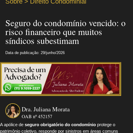
Sobre > Direito Condominial
Seguro do condomínio vencido: o
risco financeiro que muitos
síndicos subestimam
Data de publicação: 29/junho/2026
Dra. Juliana Morata
OAB nº 452157
A apólice de
seguro obrigatório do condomínio
protege o
patrimônio coletivo, responde por sinistros em áreas comuns