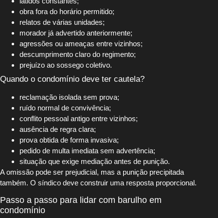
latidos constantes;
obra fora do horário permitido;
relatos de várias unidades;
morador já advertido anteriormente;
agressões ou ameaças entre vizinhos;
descumprimento claro do regimento;
prejuízo ao sossego coletivo.
Quando o condomínio deve ter cautela?
reclamação isolada sem prova;
ruído normal de convivência;
conflito pessoal antigo entre vizinhos;
ausência de regra clara;
prova obtida de forma invasiva;
pedido de multa imediata sem advertência;
situação que exige mediação antes de punição.
A omissão pode ser prejudicial, mas a punição precipitada
também. O síndico deve construir uma resposta proporcional.
Passo a passo para lidar com barulho em
condomínio