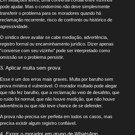
pode ajudar. Mas o condomínio não deve simplesmente
transferir o problema para os moradores quando há
reclamação recorrente, risco de confronto ou histórico de
agressividade.
O síndico deve avaliar se cabe mediação, advertência,
registro formal ou encaminhamento jurídico. Dizer apenas
“converse com seu vizinho” pode ser interpretado como
omissão se o problema persistir.
3. Aplicar multa sem prova
Esse é um dos erros mais graves. Multa por barulho sem
prova mínima é vulnerável. O morador multado pode alegar
que não fez barulho, que a reclamação veio de desafeto, que
o ruído foi normal, que não houve medição, que não houve
advertência ou que não teve chance de se defender.
A prova não precisa ser perfeita em todos os casos, mas
precisa existir algum registro confiável.
4. Expor o morador em grupo de WhatsApp