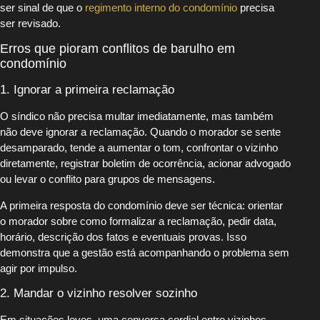
ser sinal de que o
regimento interno do condomínio
precisa
ser revisado.
Erros que pioram conflitos de barulho em
condomínio
1. Ignorar a primeira reclamação
O síndico não precisa multar imediatamente, mas também
não deve ignorar a reclamação. Quando o morador se sente
desamparado, tende a aumentar o tom, confrontar o vizinho
diretamente, registrar boletim de ocorrência, acionar advogado
ou levar o conflito para grupos de mensagens.
A primeira resposta do condomínio deve ser técnica: orientar
o morador sobre como formalizar a reclamação, pedir data,
horário, descrição dos fatos e eventuais provas. Isso
demonstra que a gestão está acompanhando o problema sem
agir por impulso.
2. Mandar o vizinho resolver sozinho
Em situações leves, uma conversa cordial entre vizinhos