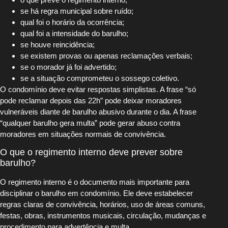
se há regra municipal sobre ruído;
qual foi o horário da ocorrência;
qual foi a intensidade do barulho;
se houve reincidência;
se existem provas ou apenas reclamações verbais;
se o morador já foi advertido;
se a situação comprometeu o sossego coletivo.
O condomínio deve evitar respostas simplistas. A frase “só
pode reclamar depois das 22h” pode deixar moradores
vulneráveis diante de barulho abusivo durante o dia. A frase
“qualquer barulho gera multa” pode gerar abuso contra
moradores em situações normais de convivência.
O que o regimento interno deve prever sobre
barulho?
O regimento interno é o documento mais importante para
disciplinar o barulho em condomínio. Ele deve estabelecer
regras claras de convivência, horários, uso de áreas comuns,
festas, obras, instrumentos musicais, circulação, mudanças e
procedimento para advertência e multa.