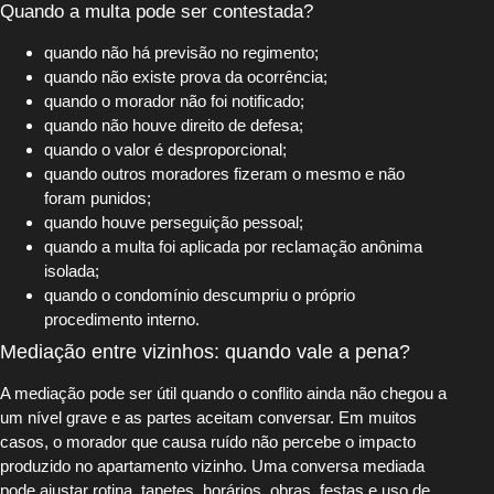
Quando a multa pode ser contestada?
quando não há previsão no regimento;
quando não existe prova da ocorrência;
quando o morador não foi notificado;
quando não houve direito de defesa;
quando o valor é desproporcional;
quando outros moradores fizeram o mesmo e não
foram punidos;
quando houve perseguição pessoal;
quando a multa foi aplicada por reclamação anônima
isolada;
quando o condomínio descumpriu o próprio
procedimento interno.
Mediação entre vizinhos: quando vale a pena?
A mediação pode ser útil quando o conflito ainda não chegou a
um nível grave e as partes aceitam conversar. Em muitos
casos, o morador que causa ruído não percebe o impacto
produzido no apartamento vizinho. Uma conversa mediada
pode ajustar rotina, tapetes, horários, obras, festas e uso de