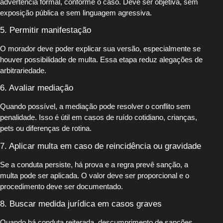
advertência formal, conforme o caso. Deve ser objetiva, sem
exposição pública e sem linguagem agressiva.
5. Permitir manifestação
O morador deve poder explicar sua versão, especialmente se
houver possibilidade de multa. Essa etapa reduz alegações de
arbitrariedade.
6. Avaliar mediação
Quando possível, a mediação pode resolver o conflito sem
penalidade. Isso é útil em casos de ruído cotidiano, crianças,
pets ou diferenças de rotina.
7. Aplicar multa em caso de reincidência ou gravidade
Se a conduta persiste, há prova e a regra prevê sanção, a
multa pode ser aplicada. O valor deve ser proporcional e o
procedimento deve ser documentado.
8. Buscar medida jurídica em casos graves
Quando há conduta reiterada, descumprimento de sanções,