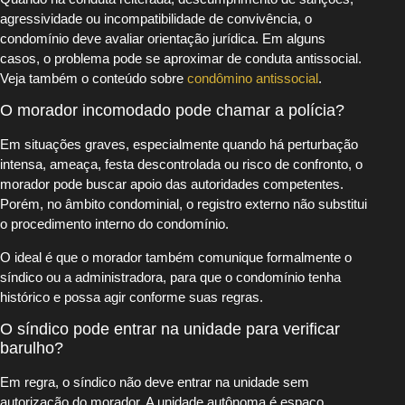
agressividade ou incompatibilidade de convivência, o
condomínio deve avaliar orientação jurídica. Em alguns
casos, o problema pode se aproximar de conduta antissocial.
Veja também o conteúdo sobre
condômino antissocial
.
O morador incomodado pode chamar a polícia?
Em situações graves, especialmente quando há perturbação
intensa, ameaça, festa descontrolada ou risco de confronto, o
morador pode buscar apoio das autoridades competentes.
Porém, no âmbito condominial, o registro externo não substitui
o procedimento interno do condomínio.
O ideal é que o morador também comunique formalmente o
síndico ou a administradora, para que o condomínio tenha
histórico e possa agir conforme suas regras.
O síndico pode entrar na unidade para verificar
barulho?
Em regra, o síndico não deve entrar na unidade sem
autorização do morador. A unidade autônoma é espaço