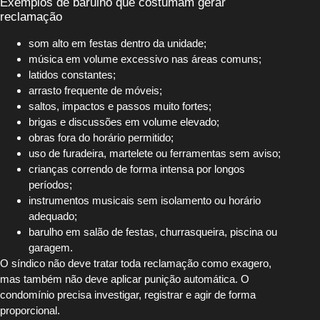
Exemplos de barulho que costumam gerar
reclamação
som alto em festas dentro da unidade;
música em volume excessivo nas áreas comuns;
latidos constantes;
arrasto frequente de móveis;
saltos, impactos e passos muito fortes;
brigas e discussões em volume elevado;
obras fora do horário permitido;
uso de furadeira, martelete ou ferramentas sem aviso;
crianças correndo de forma intensa por longos
períodos;
instrumentos musicais sem isolamento ou horário
adequado;
barulho em salão de festas, churrasqueira, piscina ou
garagem.
O síndico não deve tratar toda reclamação como exagero,
mas também não deve aplicar punição automática. O
condomínio precisa investigar, registrar e agir de forma
proporcional.