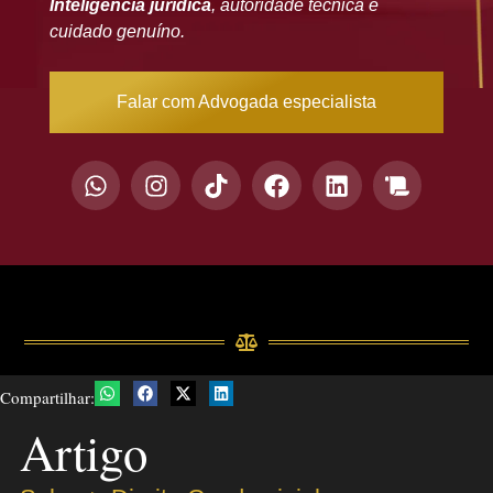
Inteligência jurídica
, autoridade técnica e
cuidado genuíno.
Falar com Advogada especialista
Compartilhar:
Artigo