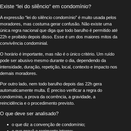
Existe “lei do silêncio” em condomínio?
A expressão “lei do silêncio condomínio” é muito usada pelos
moradores, mas costuma gerar confusão. Não existe uma
única regra nacional que diga que todo barulho é permitido até
22h e proibido depois disso. Esse é um dos maiores mitos da
convivência condominial.
O horário é importante, mas não é o único critério. Um ruído
pode ser abusivo mesmo durante o dia, dependendo da
intensidade, duração, repetição, local, contexto e impacto nos
demais moradores.
Por outro lado, nem todo barulho depois das 22h gera
automaticamente multa. É preciso verificar a regra do
condomínio, a prova da ocorrência, a gravidade, a
reincidência e o procedimento previsto.
O que deve ser analisado?
o que diz a convenção de condomínio;
o que prevê o regimento interno;